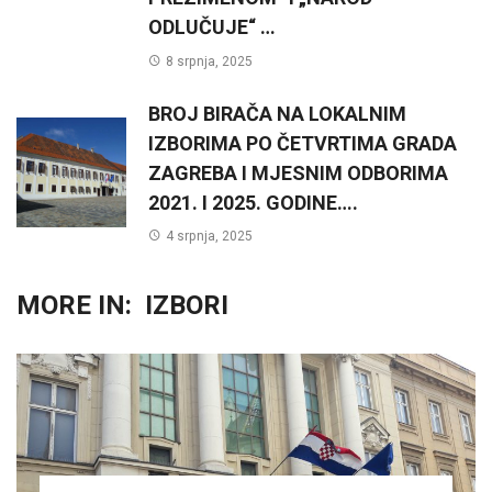
ODLUČUJE“ …
8 srpnja, 2025
BROJ BIRAČA NA LOKALNIM
IZBORIMA PO ČETVRTIMA GRADA
ZAGREBA I MJESNIM ODBORIMA
2021. I 2025. GODINE….
4 srpnja, 2025
MORE IN:
IZBORI