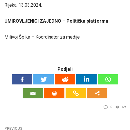
Rijeka, 13.03.2024.
UMIROVLJENICI ZAJEDNO – Politička platforma
Milivoj Špika – Koordinator za medije
Podjeli
0
69
PREVIOUS