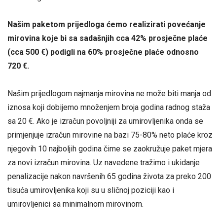
Našim paketom prijedloga ćemo realizirati povećanje
mirovina koje bi sa sadašnjih cca 42% prosječne plaće
(cca 500 €) podigli na 60% prosječne plaće odnosno
720 €.
Našim prijedlogom najmanja mirovina ne može biti manja od
iznosa koji dobijemo množenjem broja godina radnog staža
sa 20 €. Ako je izračun povoljniji za umirovljenika onda se
primjenjuje izračun mirovine na bazi 75-80% neto plaće kroz
njegovih 10 najboljih godina čime se zaokružuje paket mjera
za novi izračun mirovina. Uz navedene tražimo i ukidanje
penalizacije nakon navršenih 65 godina života za preko 200
tisuća umirovljenika koji su u sličnoj poziciji kao i
umirovljenici sa minimalnom mirovinom.