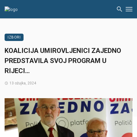
IZBORI
KOALICIJA UMIROVLJENICI ZAJEDNO
PREDSTAVILA SVOJ PROGRAM U
RIJECI…
13 ožujka, 2024