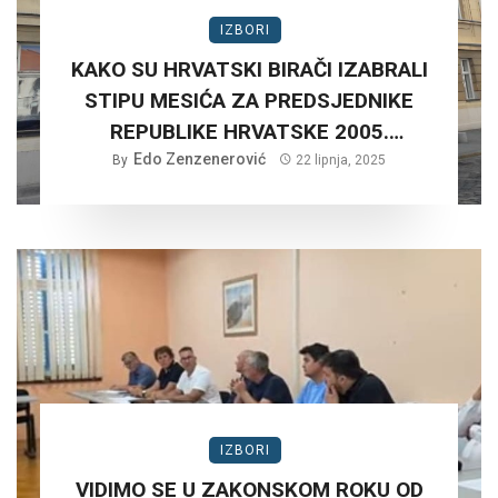
IZBORI
KAKO SU HRVATSKI BIRAČI IZABRALI
STIPU MESIĆA ZA PREDSJEDNIKE
REPUBLIKE HRVATSKE 2005.
Edo Zenzenerović
GODINE?
By
22 lipnja, 2025
IZBORI
VIDIMO SE U ZAKONSKOM ROKU OD