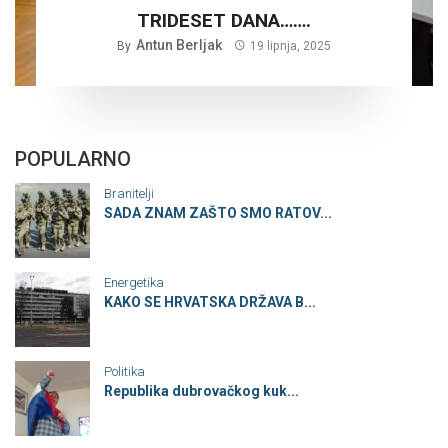
TRIDESET DANA…….
Antun Berljak
By
19 lipnja, 2025
POPULARNO
Branitelji
SADA ZNAM ZAŠTO SMO RATOV...
Energetika
KAKO SE HRVATSKA DRŽAVA B...
Politika
Republika dubrovačkog kuk...