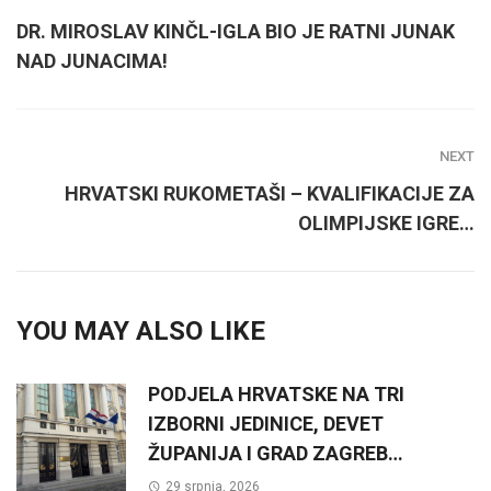
DR. MIROSLAV KINČL-IGLA BIO JE RATNI JUNAK
NAD JUNACIMA!
NEXT
HRVATSKI RUKOMETAŠI – KVALIFIKACIJE ZA
OLIMPIJSKE IGRE…
YOU MAY ALSO LIKE
PODJELA HRVATSKE NA TRI
IZBORNI JEDINICE, DEVET
ŽUPANIJA I GRAD ZAGREB…
29 srpnja, 2026