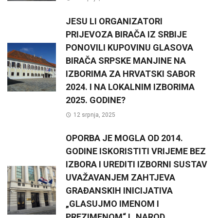
JESU LI ORGANIZATORI
PRIJEVOZA BIRAČA IZ SRBIJE
PONOVILI KUPOVINU GLASOVA
BIRAČA SRPSKE MANJINE NA
IZBORIMA ZA HRVATSKI SABOR
2024. I NA LOKALNIM IZBORIMA
2025. GODINE?
12 srpnja, 2025
OPORBA JE MOGLA OD 2014.
GODINE ISKORISTITI VRIJEME BEZ
IZBORA I UREDITI IZBORNI SUSTAV
UVAŽAVANJEM ZAHTJEVA
GRAĐANSKIH INICIJATIVA
„GLASUJMO IMENOM I
PREZIMENOM“ I „NAROD