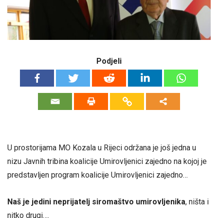
Podjeli
U prostorijama MO Kozala u Rijeci održana je još jedna u
nizu Javnih tribina koalicije Umirovljenici zajedno na kojoj je
predstavljen program koalicije Umirovljenici zajedno…
Naš je jedini neprijatelj siromaštvo umirovljenika
, ništa i
nitko drugi….