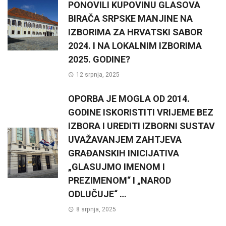
PONOVILI KUPOVINU GLASOVA
BIRAČA SRPSKE MANJINE NA
IZBORIMA ZA HRVATSKI SABOR
2024. I NA LOKALNIM IZBORIMA
2025. GODINE?
12 srpnja, 2025
OPORBA JE MOGLA OD 2014.
GODINE ISKORISTITI VRIJEME BEZ
IZBORA I UREDITI IZBORNI SUSTAV
UVAŽAVANJEM ZAHTJEVA
GRAĐANSKIH INICIJATIVA
„GLASUJMO IMENOM I
PREZIMENOM“ I „NAROD
ODLUČUJE“ …
8 srpnja, 2025