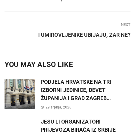
NEXT
I UMIROVLJENIKE UBIJAJU, ZAR NE?
YOU MAY ALSO LIKE
PODJELA HRVATSKE NA TRI
IZBORNI JEDINICE, DEVET
ŽUPANIJA I GRAD ZAGREB…
29 srpnja, 2026
JESU LI ORGANIZATORI
PRIJEVOZA BIRAČA IZ SRBIJE