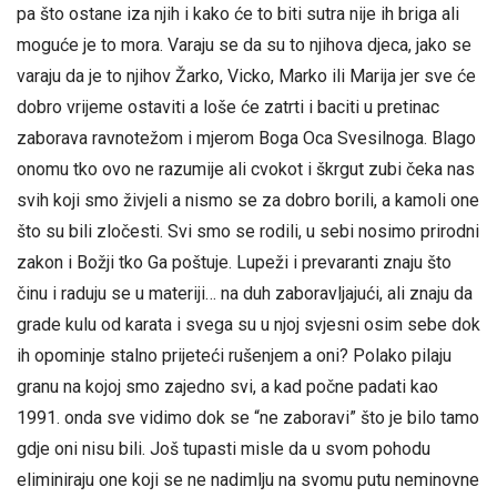
pa što ostane iza njih i kako će to biti sutra nije ih briga ali
moguće je to mora. Varaju se da su to njihova djeca, jako se
varaju da je to njihov Žarko, Vicko, Marko ili Marija jer sve će
dobro vrijeme ostaviti a loše će zatrti i baciti u pretinac
zaborava ravnotežom i mjerom Boga Oca Svesilnoga. Blago
onomu tko ovo ne razumije ali cvokot i škrgut zubi čeka nas
svih koji smo živjeli a nismo se za dobro borili, a kamoli one
što su bili zločesti. Svi smo se rodili, u sebi nosimo prirodni
zakon i Božji tko Ga poštuje. Lupeži i prevaranti znaju što
činu i raduju se u materiji… na duh zaboravljajući, ali znaju da
grade kulu od karata i svega su u njoj svjesni osim sebe dok
ih opominje stalno prijeteći rušenjem a oni? Polako pilaju
granu na kojoj smo zajedno svi, a kad počne padati kao
1991. onda sve vidimo dok se “ne zaboravi” što je bilo tamo
gdje oni nisu bili. Još tupasti misle da u svom pohodu
eliminiraju one koji se ne nadimlju na svomu putu neminovne