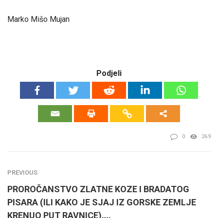
Marko Mišo Mujan
Podjeli
0
269
PREVIOUS
PROROČANSTVO ZLATNE KOZE I BRADATOG
PISARA (ILI KAKO JE SJAJ IZ GORSKE ZEMLJE
KRENUO PUT RAVNICE)….