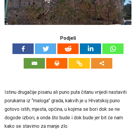
Podjeli
Istinu drugačije pisanu ali puno puta čitanu vrijedi nastaviti
porukama iz “maloga” grada, kakvih je u Hrvatskoj puno
gotovo istih, mjesta, općina, u kojima se bori dok se ne
dogode izbori, a onda što bude i dok bude jer bit će nam
kako se stavimo za manje zlo.