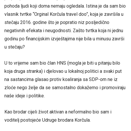
pohoda ljudi koji doma nemaju ogledala. Istina je da sam bio
vlasnik tvrtke “Orginal Korčula travel doo”, koja je završila u
stečaju 2016. godine što je popratio niz posljedično
negativnih efekata i neugodnosti. Zašto tvrtka koja ni jednu
godinu po financijskim izvještajima nije bila u minusu završi
u stečaju?
U to vrijeme sam bio član HNS (mogla je biti u pitanju bilo
koja druga stranka) i djelovao u lokalnoj politici a svaki put
na sastancima glasao protiv koaliranja sa SDP-om ne iz
zloće nego želje da se samostalno dokažemo i promoviraju
naše ideje i politike.
Kao brodar cijeli život aktivan a neformalno bio sam i
voditelj postojeće Udruge brodara Korčula.