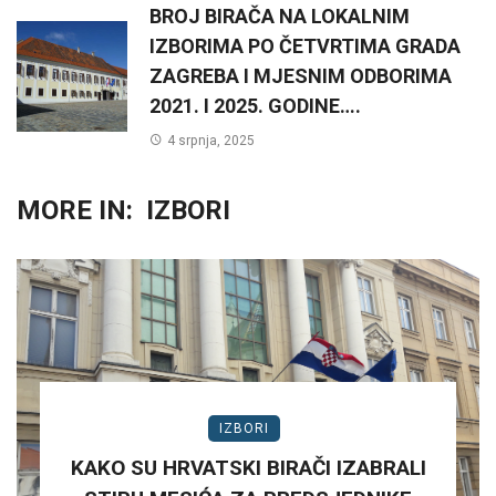
BROJ BIRAČA NA LOKALNIM
IZBORIMA PO ČETVRTIMA GRADA
ZAGREBA I MJESNIM ODBORIMA
2021. I 2025. GODINE….
4 srpnja, 2025
MORE IN:
IZBORI
IZBORI
KAKO SU HRVATSKI BIRAČI IZABRALI