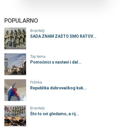
POPULARNO
Branitelji
SADA ZNAM ZAŠTO SMO RATOV...
Top tema
Pomoćnici u nastavi i dal...
Politika
Republika dubrovačkog kuk...
Branitelji
Što to svi gledamo, a rij...