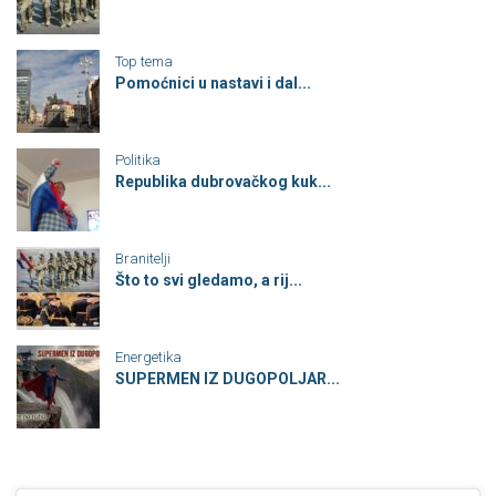
Top tema
Pomoćnici u nastavi i dal...
Politika
Republika dubrovačkog kuk...
Branitelji
Što to svi gledamo, a rij...
Energetika
SUPERMEN IZ DUGOPOLJAR...