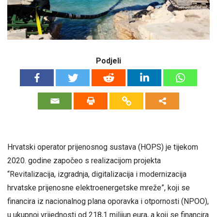
Podjeli
Hrvatski operator prijenosnog sustava (HOPS) je tijekom
2020. godine započeo s realizacijom projekta
“Revitalizacija, izgradnja, digitalizacija i modernizacija
hrvatske prijenosne elektroenergetske mreže”, koji se
financira iz nacionalnog plana oporavka i otpornosti (NPOO),
u ukupnoj vrijednosti od 218,1 milijun eura, a koji se financira