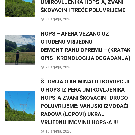
UMIROVLJENIKA HOPS-A, ZVANI
ŠKOVACIN ! TREĆE POLUVRIJEME
31 srpnja, 2026
HOPS – AFERA VEZANO UZ
OTUĐENU VRIJEDNU
DEMONTIRANU OPREMU – (KRATAK
OPIS I KRONOLOGIJA DOGAĐANJA)
21 srpnja, 2026
ŠTORIJA O KRIMINALU I KORUPCIJI
U HOPS IZ PERA UMIROVLJENIKA
HOPS-A ZVANI ŠKOVACIN ! DRUGO
POLUVRIJEME: VANJSKI IZVOĐAČI
RADOVA (LOPOVI) UKRALI
VRIJEDNU IMOVINU HOPS-A !!!
10 srpnja, 2026