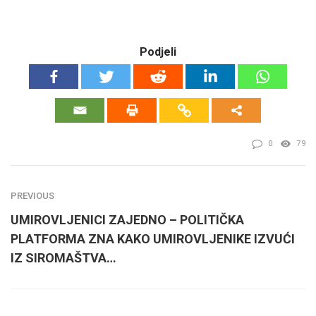
Podjeli
0
79
PREVIOUS
UMIROVLJENICI ZAJEDNO – POLITIČKA
PLATFORMA ZNA KAKO UMIROVLJENIKE IZVUĆI
IZ SIROMAŠTVA…