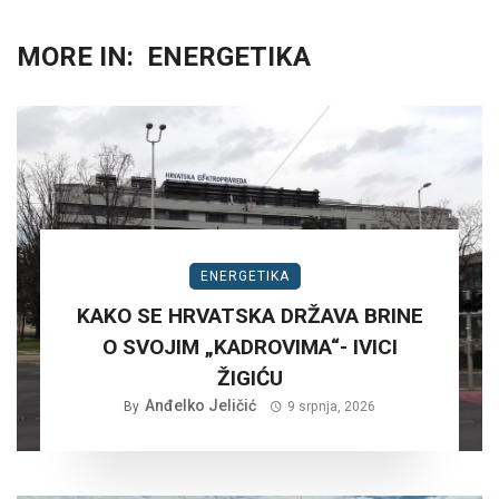
MORE IN:
ENERGETIKA
ENERGETIKA
KAKO SE HRVATSKA DRŽAVA BRINE
O SVOJIM „KADROVIMA“- IVICI
ŽIGIĆU
Anđelko Jeličić
By
9 srpnja, 2026