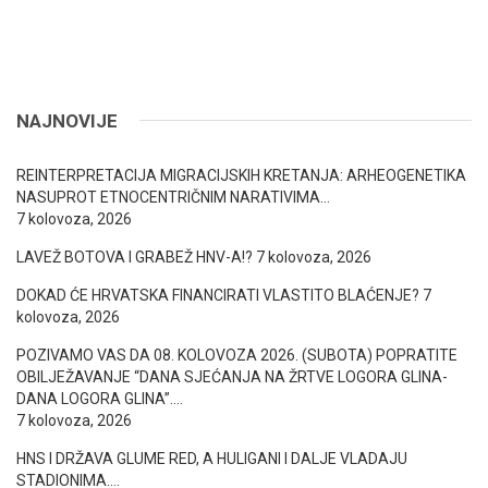
NAJNOVIJE
REINTERPRETACIJA MIGRACIJSKIH KRETANJA: ARHEOGENETIKA
NASUPROT ETNOCENTRIČNIM NARATIVIMA…
7 kolovoza, 2026
LAVEŽ BOTOVA I GRABEŽ HNV-A!?
7 kolovoza, 2026
DOKAD ĆE HRVATSKA FINANCIRATI VLASTITO BLAĆENJE?
7
kolovoza, 2026
POZIVAMO VAS DA 08. KOLOVOZA 2026. (SUBOTA) POPRATITE
OBILJEŽAVANJE “DANA SJEĆANJA NA ŽRTVE LOGORA GLINA-
DANA LOGORA GLINA”….
7 kolovoza, 2026
HNS I DRŽAVA GLUME RED, A HULIGANI I DALJE VLADAJU
STADIONIMA….