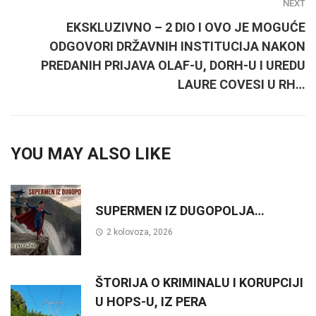
NEXT
EKSKLUZIVNO – 2 DIO I OVO JE MOGUĆE
ODGOVORI DRŽAVNIH INSTITUCIJA NAKON
PREDANIH PRIJAVA OLAF-U, DORH-U I UREDU
LAURE COVESI U RH…
YOU MAY ALSO LIKE
SUPERMEN IZ DUGOPOLJA…
2 kolovoza, 2026
ŠTORIJA O KRIMINALU I KORUPCIJI
U HOPS-U, IZ PERA