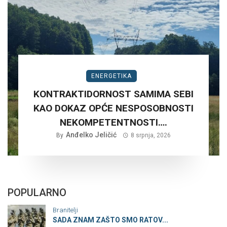
ENERGETIKA
KONTRAKTIDORNOST SAMIMA SEBI
KAO DOKAZ OPĆE NESPOSOBNOSTI
NEKOMPETENTNOSTI….
Anđelko Jeličić
By
8 srpnja, 2026
POPULARNO
Branitelji
SADA ZNAM ZAŠTO SMO RATOV...