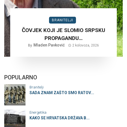
BRANITELJI
ČOVJEK KOJI JE SLOMIO SRPSKU
PROPAGANDU…
Mladen Pavković
By
2 kolovoza, 2026
POPULARNO
Branitelji
SADA ZNAM ZAŠTO SMO RATOV...
Energetika
KAKO SE HRVATSKA DRŽAVA B...