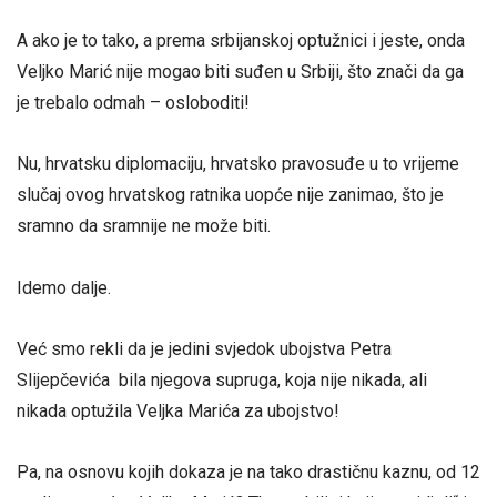
A ako je to tako, a prema srbijanskoj optužnici i jeste, onda
Veljko Marić nije mogao biti suđen u Srbiji, što znači da ga
je trebalo odmah – osloboditi!
Nu, hrvatsku diplomaciju, hrvatsko pravosuđe u to vrijeme
slučaj ovog hrvatskog ratnika uopće nije zanimao, što je
sramno da sramnije ne može biti.
Idemo dalje.
Već smo rekli da je jedini svjedok ubojstva Petra
Slijepčevića bila njegova supruga, koja nije nikada, ali
nikada optužila Veljka Marića za ubojstvo!
Pa, na osnovu kojih dokaza je na tako drastičnu kaznu, od 12