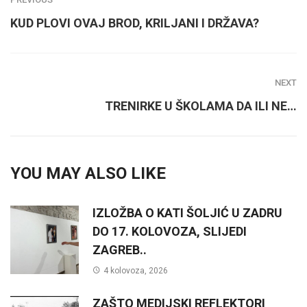
KUD PLOVI OVAJ BROD, KRILJANI I DRŽAVA?
NEXT
TRENIRKE U ŠKOLAMA DA ILI NE…
YOU MAY ALSO LIKE
IZLOŽBA O KATI ŠOLJIĆ U ZADRU
DO 17. KOLOVOZA, SLIJEDI
ZAGREB..
4 kolovoza, 2026
ZAŠTO MEDIJSKI REFLEKTORI