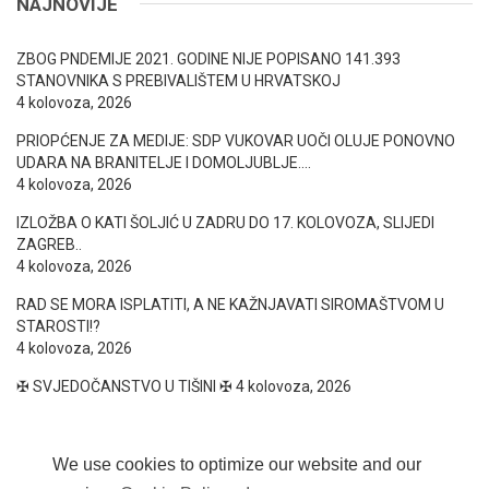
NAJNOVIJE
ZBOG PNDEMIJE 2021. GODINE NIJE POPISANO 141.393
STANOVNIKA S PREBIVALIŠTEM U HRVATSKOJ
4 kolovoza, 2026
PRIOPĆENJE ZA MEDIJE: SDP VUKOVAR UOČI OLUJE PONOVNO
UDARA NA BRANITELJE I DOMOLJUBLJE….
4 kolovoza, 2026
IZLOŽBA O KATI ŠOLJIĆ U ZADRU DO 17. KOLOVOZA, SLIJEDI
ZAGREB..
4 kolovoza, 2026
RAD SE MORA ISPLATITI, A NE KAŽNJAVATI SIROMAŠTVOM U
STAROSTI!?
4 kolovoza, 2026
✠ SVJEDOČANSTVO U TIŠINI ✠
4 kolovoza, 2026
We use cookies to optimize our website and our