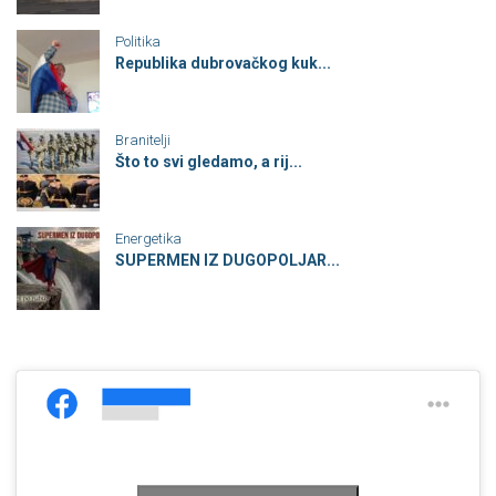
Politika
Republika dubrovačkog kuk...
Branitelji
Što to svi gledamo, a rij...
Energetika
SUPERMEN IZ DUGOPOLJAR...