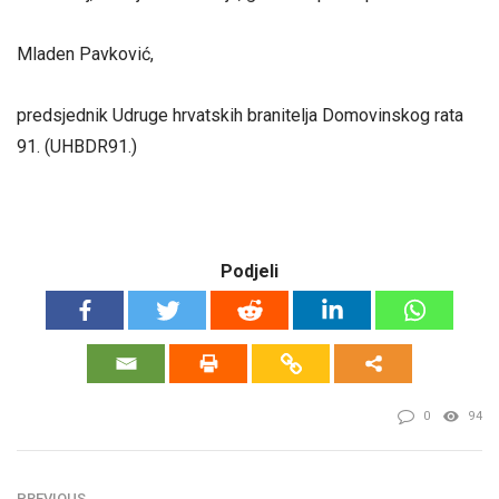
Mladen Pavković,
predsjednik Udruge hrvatskih branitelja Domovinskog rata
91. (UHBDR91.)
Podjeli
0
94
PREVIOUS