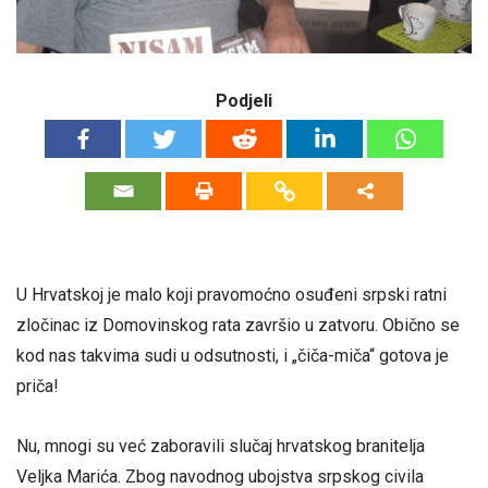
Podjeli
U Hrvatskoj je malo koji pravomoćno osuđeni srpski ratni
zločinac iz Domovinskog rata završio u zatvoru. Obično se
kod nas takvima sudi u odsutnosti, i „čiča-miča“ gotova je
priča!
Nu, mnogi su već zaboravili slučaj hrvatskog branitelja
Veljka Marića. Zbog navodnog ubojstva srpskog civila