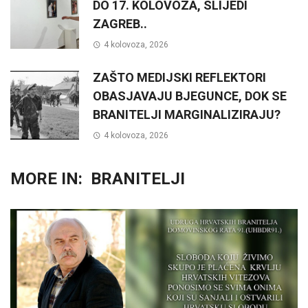
DO 17. KOLOVOZA, SLIJEDI
ZAGREB..
4 kolovoza, 2026
ZAŠTO MEDIJSKI REFLEKTORI
OBASJAVAJU BJEGUNCE, DOK SE
BRANITELJI MARGINALIZIRAJU?
4 kolovoza, 2026
MORE IN:
BRANITELJI