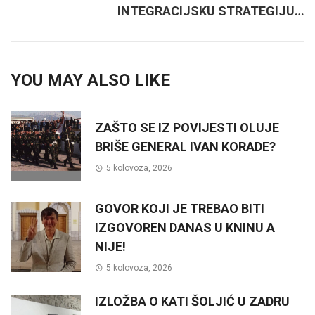
INTEGRACIJSKU STRATEGIJU…
YOU MAY ALSO LIKE
ZAŠTO SE IZ POVIJESTI OLUJE
BRIŠE GENERAL IVAN KORADE?
5 kolovoza, 2026
GOVOR KOJI JE TREBAO BITI
IZGOVOREN DANAS U KNINU A
NIJE!
5 kolovoza, 2026
IZLOŽBA O KATI ŠOLJIĆ U ZADRU