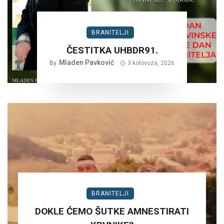
BRANITELJI
ČESTITKA UHBDR91.
Mladen Pavković
By
3 kolovoza, 2026
BRANITELJI
DOKLE ĆEMO ŠUTKE AMNESTIRATI