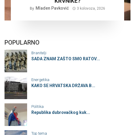
KRVNIKE?
Mladen Pavković
By
3 kolovoza, 2026
POPULARNO
Branitelji
SADA ZNAM ZAŠTO SMO RATOV...
Energetika
KAKO SE HRVATSKA DRŽAVA B...
Politika
Republika dubrovačkog kuk...
Top tema