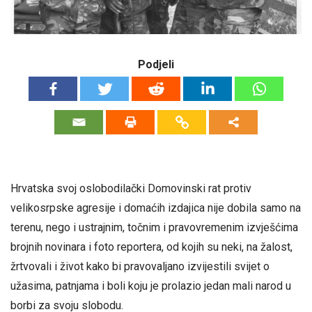
Podjeli
Hrvatska svoj oslobodilački Domovinski rat protiv
velikosrpske agresije i domaćih izdajica nije dobila samo na
terenu, nego i ustrajnim, točnim i pravovremenim izvješćima
brojnih novinara i foto reportera, od kojih su neki, na žalost,
žrtvovali i život kako bi pravovaljano izvijestili svijet o
užasima, patnjama i boli koju je prolazio jedan mali narod u
borbi za svoju slobodu.