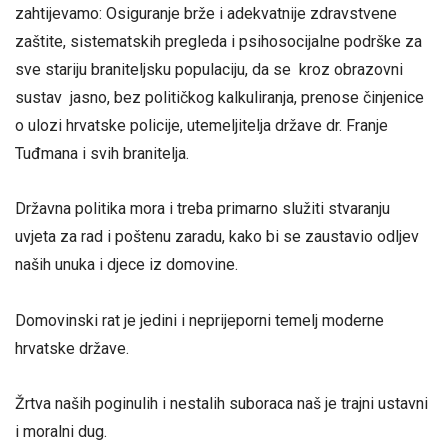
zahtijevamo: Osiguranje brže i adekvatnije zdravstvene
zaštite, sistematskih pregleda i psihosocijalne podrške za
sve stariju braniteljsku populaciju, da se kroz obrazovni
sustav jasno, bez političkog kalkuliranja, prenose činjenice
o ulozi hrvatske policije, utemeljitelja države dr. Franje
Tuđmana i svih branitelja.
Državna politika mora i treba primarno služiti stvaranju
uvjeta za rad i poštenu zaradu, kako bi se zaustavio odljev
naših unuka i djece iz domovine.
Domovinski rat je jedini i neprijeporni temelj moderne
hrvatske države.
Žrtva naših poginulih i nestalih suboraca naš je trajni ustavni
i moralni dug.