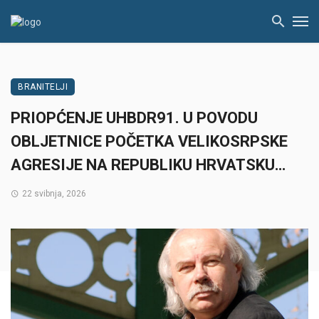
BRANITELJI
PRIOPĆENJE UHBDR91. U POVODU
OBLJETNICE POČETKA VELIKOSRPSKE
AGRESIJE NA REPUBLIKU HRVATSKU…
22 svibnja, 2026