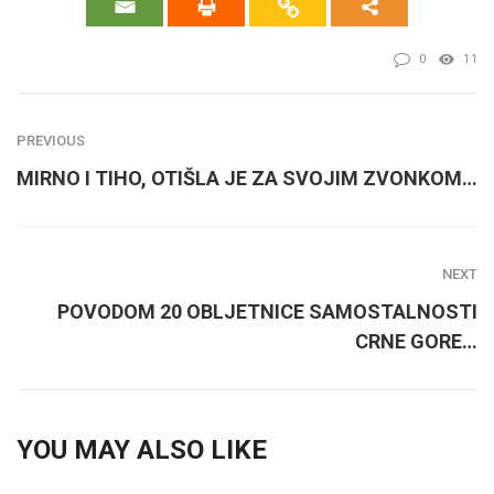
0
11
PREVIOUS
MIRNO I TIHO, OTIŠLA JE ZA SVOJIM ZVONKOM…
NEXT
POVODOM 20 OBLJETNICE SAMOSTALNOSTI
CRNE GORE…
YOU MAY ALSO LIKE