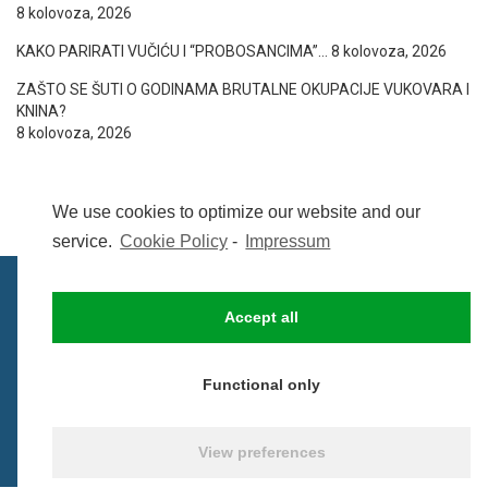
8 kolovoza, 2026
KAKO PARIRATI VUČIĆU I “PROBOSANCIMA”…
8 kolovoza, 2026
ZAŠTO SE ŠUTI O GODINAMA BRUTALNE OKUPACIJE VUKOVARA I
KNINA?
8 kolovoza, 2026
We use cookies to optimize our website and our
service.
Cookie Policy
-
Impressum
Accept all
IMPRESSUM
UVIJETI KORIŠTENJA
COOKIE POLICY (EU)
Functional only
© BezCenzure 2017 - Izradio i održava
Inpendio
View preferences