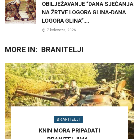
OBILJEŽAVANJE “DANA SJEĆANJA
NA ŽRTVE LOGORA GLINA-DANA
LOGORA GLINA”….
7 kolovoza, 2026
MORE IN:
BRANITELJI
BRANITELJI
KNIN MORA PRIPADATI