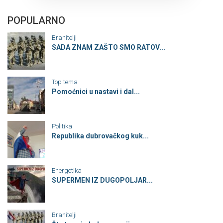
POPULARNO
Branitelji
SADA ZNAM ZAŠTO SMO RATOV...
Top tema
Pomoćnici u nastavi i dal...
Politika
Republika dubrovačkog kuk...
Energetika
SUPERMEN IZ DUGOPOLJAR...
Branitelji