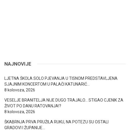
NAJNOVIJE
LJETNA ŠKOLA SOLO PJEVANJA U TISNOM PREDSTAVLJENA
SJAJNIM KONCERTOM U PALAČI KATUNARIĆ…
8 kolovoza, 2026
VESELJE BRANITELJA NIJE DUGO TRAJALO… STIGAO CJENIK ZA
ŽIVOT PO DANU RATOVANJA!?
8 kolovoza, 2026
ŠKABRNJA PRVA PRUŽILA RUKU, NA POTEZU SU OSTALI
GRADOVI I ŽUPANIJE…