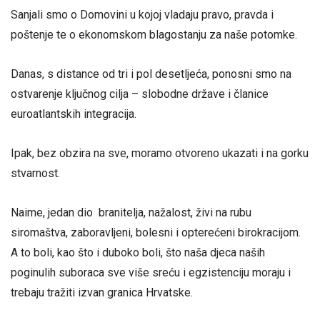
Sanjali smo o Domovini u kojoj vladaju pravo, pravda i
poštenje te o ekonomskom blagostanju za naše potomke.
Danas, s distance od tri i pol desetljeća, ponosni smo na
ostvarenje ključnog cilja – slobodne države i članice
euroatlantskih integracija.
Ipak, bez obzira na sve, moramo otvoreno ukazati i na gorku
stvarnost.
Naime, jedan dio branitelja, nažalost, živi na rubu
siromaštva, zaboravljeni, bolesni i opterećeni birokracijom.
A to boli, kao što i duboko boli, što naša djeca naših
poginulih suboraca sve više sreću i egzistenciju moraju i
trebaju tražiti izvan granica Hrvatske.