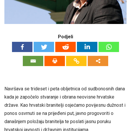
Podjeli
Navršava se trideset i peta obljetnica od sudbonosnih dana
kada je započelo stvaranje i obrana neovisne hrvatske
države. Kao hrvatski branitelji osjećamo povijesnu dužnost i
ponos osvrnuti se na prijeđeni put, javno progovoriti o
današnjem položaju branitelja te poslati jasnu poruku
hrvatskoj javnosti i državnim institucijama.