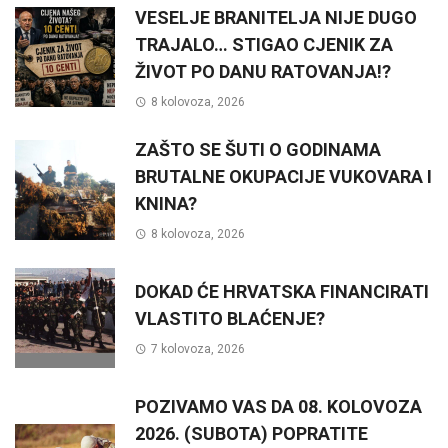
VESELJE BRANITELJA NIJE DUGO
TRAJALO… STIGAO CJENIK ZA
ŽIVOT PO DANU RATOVANJA!?
8 kolovoza, 2026
ZAŠTO SE ŠUTI O GODINAMA
BRUTALNE OKUPACIJE VUKOVARA I
KNINA?
8 kolovoza, 2026
DOKAD ĆE HRVATSKA FINANCIRATI
VLASTITO BLAĆENJE?
7 kolovoza, 2026
POZIVAMO VAS DA 08. KOLOVOZA
2026. (SUBOTA) POPRATITE