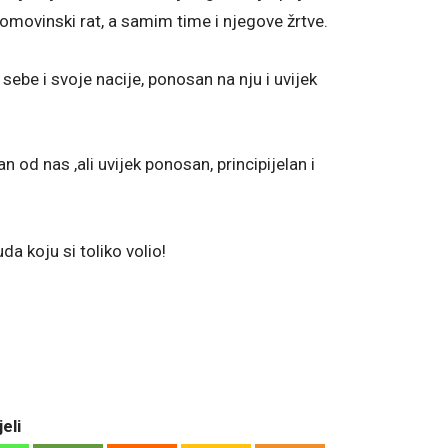
Domovinski rat, a samim time i njegove žrtve.
sebe i svoje nacije, ponosan na nju i uvijek
n od nas ,ali uvijek ponosan, principijelan i
da koju si toliko volio!
eli