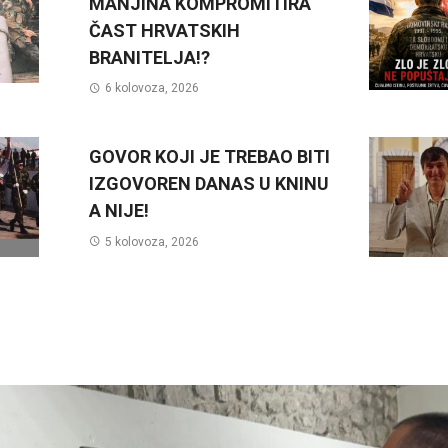
MANJINA KOMPROMITIRA
ČAST HRVATSKIH
BRANITELJA!?
6 kolovoza, 2026
GOVOR KOJI JE TREBAO BITI
IZGOVOREN DANAS U KNINU
A NIJE!
5 kolovoza, 2026