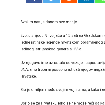
Svakim nas je danom sve manje.
Evo, u srijedu, 9. veljače u 15 sati na Gradskom
jedne istinske legende hrvatskom obrambenog D
jedinog istrijanskog generala HV-a.
Uz njegovo ime uz ostalo se vezuje i uspostavlj
JNA, a ne treba ni posebno isticati njegov ang
Hrvatske.
Bio je omiljen među svojim vojnicima, a kako i ne
Borio se za Hrvatsku, iako se ne može reći da kas