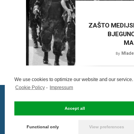
ZAŠTO MEDIJS
BJEGUNC
MA
Mlade
By
We use cookies to optimize our website and our service.
Cookie Policy
-
Impressum
Accept all
Functional only
View preferences