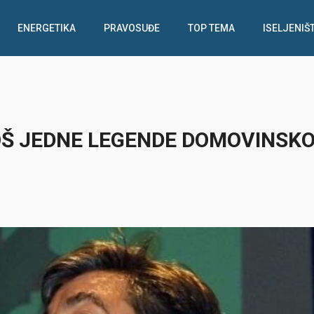
ENERGETIKA
PRAVOSUĐE
TOP TEMA
ISELJENIŠ
OŠ JEDNE LEGENDE DOMOVINSK