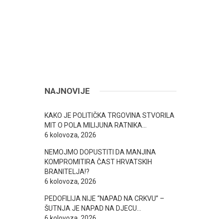
NAJNOVIJE
KAKO JE POLITIČKA TRGOVINA STVORILA
MIT O POLA MILIJUNA RATNIKA…
6 kolovoza, 2026
NEMOJMO DOPUSTITI DA MANJINA
KOMPROMITIRA ČAST HRVATSKIH
BRANITELJA!?
6 kolovoza, 2026
PEDOFILIJA NIJE “NAPAD NA CRKVU” –
ŠUTNJA JE NAPAD NA DJECU…
6 kolovoza, 2026