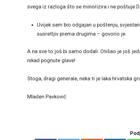
svega iz razloga što se minorizira i ne poštuje 
Uvijek sam bio odgajan u poštenju, svjestan 
susretljiv prema drugima – govorio je.
A na sve to još bi samo dodali: Otišao je još jeda
nikad pognute glave!
Stoga, dragi generale, neka ti je laka hrvatska gru
Mladen Pavković
Podj