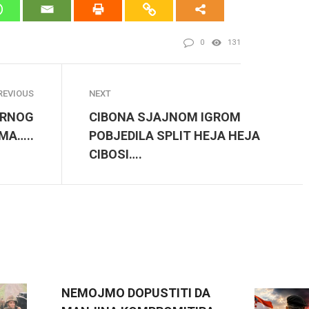
0
131
REVIOUS
NEXT
ERNOG
CIBONA SJAJNOM IGROM
MA…..
POBJEDILA SPLIT HEJA HEJA
CIBOSI….
NEMOJMO DOPUSTITI DA