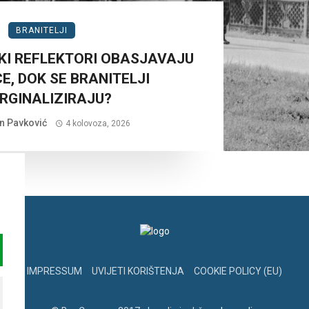
BRANITELJI
KI REFLEKTORI OBASJAVAJU
E, DOK SE BRANITELJI
RGINALIZIRAJU?
n Pavković
4 kolovoza, 2026
IMPRESSUM
UVIJETI KORIŠTENJA
COOKIE POLICY (EU)