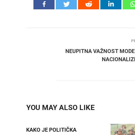
P
NEUPITNA VAŽNOST MOD
NACIONALIZ
YOU MAY ALSO LIKE
KAKO JE POLITIČKA