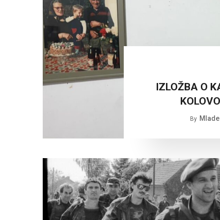
IZLOŽBA O KA
KOLOVOZ
Mlade
By