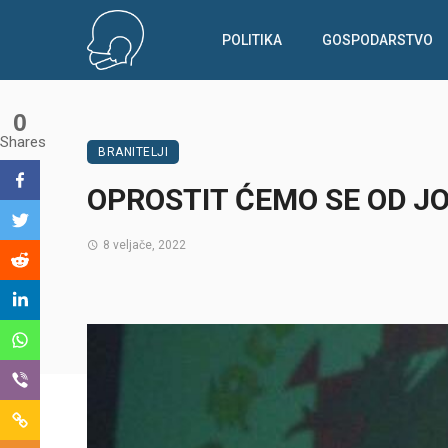
POLITIKA
GOSPODARSTVO
0
Shares
BRANITELJI
OPROSTIT ĆEMO SE OD J
8 veljače, 2022