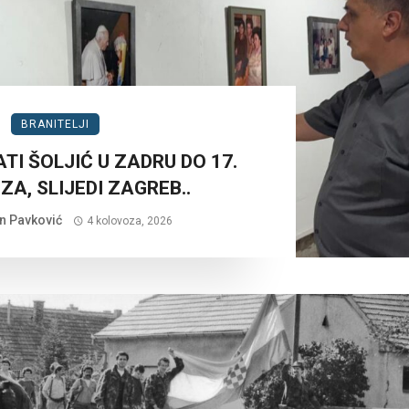
BRANITELJI
TI ŠOLJIĆ U ZADRU DO 17.
A, SLIJEDI ZAGREB..
n Pavković
4 kolovoza, 2026