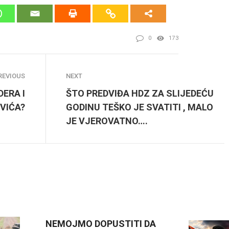
0
173
REVIOUS
NEXT
DERA I
ŠTO PREDVIĐA HDZ ZA SLIJEDEĆU
VIĆA?
GODINU TEŠKO JE SVATITI , MALO
JE VJEROVATNO….
NEMOJMO DOPUSTITI DA