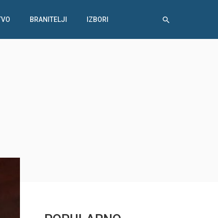
TVO
BRANITELJI
IZBORI