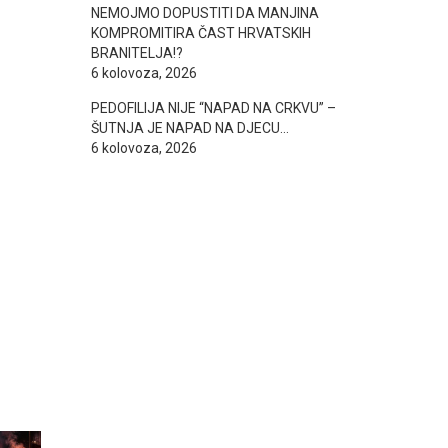
NEMOJMO DOPUSTITI DA MANJINA
KOMPROMITIRA ČAST HRVATSKIH
BRANITELJA!?
6 kolovoza, 2026
PEDOFILIJA NIJE “NAPAD NA CRKVU” –
ŠUTNJA JE NAPAD NA DJECU…
6 kolovoza, 2026