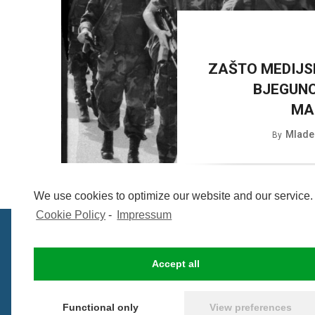
ZAŠTO MEDIJS
BJEGUNC
MA
Mlade
By
We use cookies to optimize our website and our service.
Cookie Policy
-
Impressum
Accept all
Functional only
View preferences