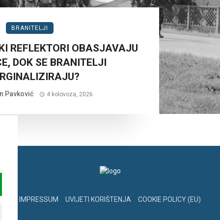
BRANITELJI
KI REFLEKTORI OBASJAVAJU
E, DOK SE BRANITELJI
RGINALIZIRAJU?
n Pavković
4 kolovoza, 2026
IMPRESSUM
UVIJETI KORIŠTENJA
COOKIE POLICY (EU)