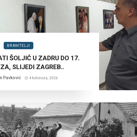
BRANITELJI
TI ŠOLJIĆ U ZADRU DO 17.
A, SLIJEDI ZAGREB..
n Pavković
4 kolovoza, 2026