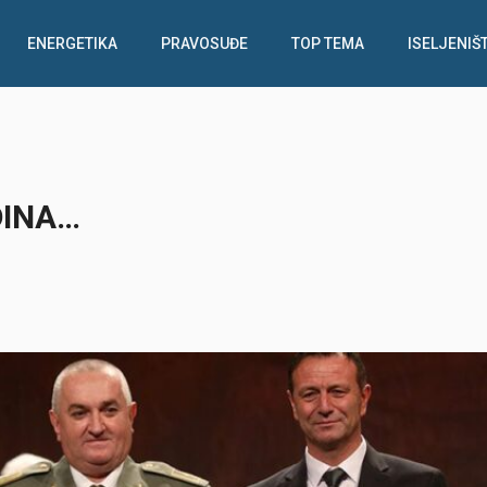
ENERGETIKA
PRAVOSUĐE
TOP TEMA
ISELJENIŠ
DINA…