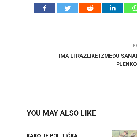
P
IMA LI RAZLIKE IZMEĐU SANA
PLENKO
YOU MAY ALSO LIKE
KAKO JE POLITIČKA