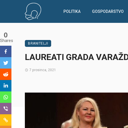
POLITIKA
GOSPODARSTVO
0
Shares
BRANITELJI
LAUREATI GRADA VARAŽ
7 prosinca, 2021