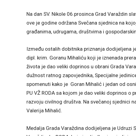
Na dan SV. Nikole 06.prosinca Grad Varaždin sla
ove je godine održana Svečana sjednica na kojoj
građanima, udrugama, društvima i gospodarski
Između ostalih dobitnika priznanja dodijeljena
dipl. krim. Goranu Mihaliću koji je iznenada pre
života je dao veliki doprinos u obrani Grada Var
dužnost ratnog zapovjednika, Specijalne jedinic
spomenuti kako je Goran Mihalić i jedan od osn
PU VŽ RODA sa kojom je dao veliki doprinos o p
razvoju civilnog društva. Na svečanoj sjednici n
Valerija Mihalić.
Medalja Grada Varaždina dodijeljena je Udruzi Sp