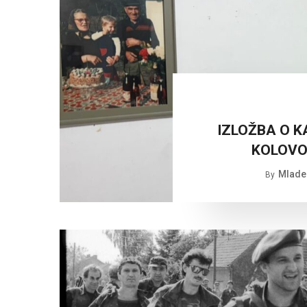
IZLOŽBA O KA
KOLOVOZ
Mlade
By