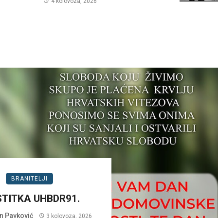
4 kolovoza, 2026
BRANITELJI
TITKA UHBDR91.
n Pavković
3 kolovoza, 2026