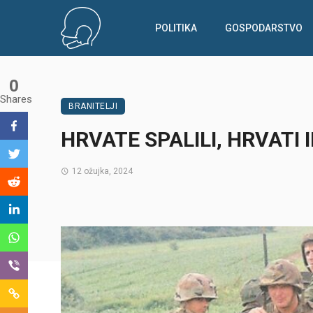
POLITIKA
GOSPODARSTVO
0
Shares
BRANITELJI
HRVATE SPALILI, HRVATI I
12 ožujka, 2024