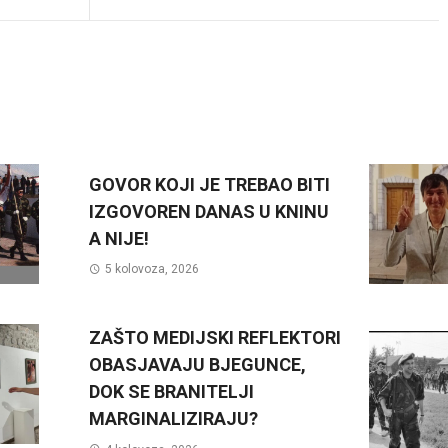
GOVOR KOJI JE TREBAO BITI
IZGOVOREN DANAS U KNINU
A NIJE!
5 kolovoza, 2026
ZAŠTO MEDIJSKI REFLEKTORI
OBASJAVAJU BJEGUNCE,
DOK SE BRANITELJI
MARGINALIZIRAJU?