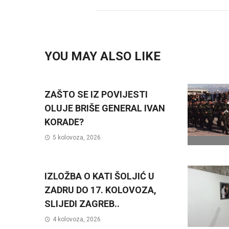
YOU MAY ALSO LIKE
ZAŠTO SE IZ POVIJESTI
OLUJE BRIŠE GENERAL IVAN
KORADE?
5 kolovoza, 2026
IZLOŽBA O KATI ŠOLJIĆ U
ZADRU DO 17. KOLOVOZA,
SLIJEDI ZAGREB..
4 kolovoza, 2026