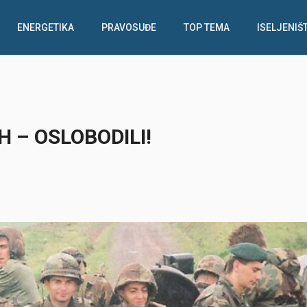
ENERGETIKA
PRAVOSUĐE
TOP TEMA
ISELJENIŠ
H – OSLOBODILI!