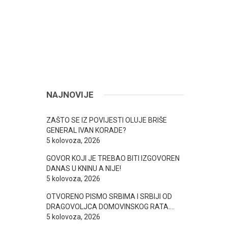
NAJNOVIJE
ZAŠTO SE IZ POVIJESTI OLUJE BRIŠE
GENERAL IVAN KORADE?
5 kolovoza, 2026
GOVOR KOJI JE TREBAO BITI IZGOVOREN
DANAS U KNINU A NIJE!
5 kolovoza, 2026
OTVORENO PISMO SRBIMA I SRBIJI OD
DRAGOVOLJCA DOMOVINSKOG RATA….
5 kolovoza, 2026