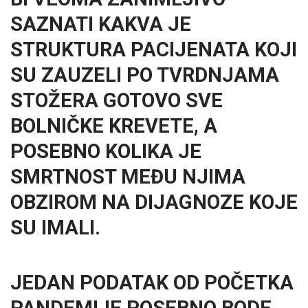
SAZNATI KAKVA JE
STRUKTURA PACIJENATA KOJI
SU ZAUZELI PO TVRDNJAMA
STOŽERA GOTOVO SVE
BOLNIČKE KREVETE, A
POSEBNO KOLIKA JE
SMRTNOST MEĐU NJIMA
OBZIROM NA DIJAGNOZE KOJE
SU IMALI.
JEDAN PODATAK OD POČETKA
PANDEMIJE POSEBNO BODE