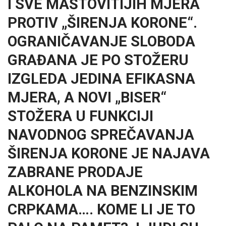
I SVE MAŠTOVITIJIH MJERA
PROTIV „ŠIRENJA KORONE“.
OGRANIČAVANJE SLOBODA
GRAĐANA JE PO STOŽERU
IZGLEDA JEDINA EFIKASNA
MJERA, A NOVI „BISER“
STOŽERA U FUNKCIJI
NAVODNOG SPREČAVANJA
ŠIRENJA KORONE JE NAJAVA
ZABRANE PRODAJE
ALKOHOLA NA BENZINSKIM
CRPKAMA…. KOME LI JE TO