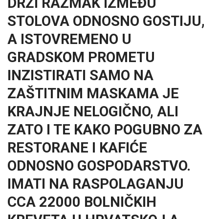
DRŽI RAZMAK IZMEĐU
STOLOVA ODNOSNO GOSTIJU,
A ISTOVREMENO U
GRADSKOM PROMETU
INZISTIRATI SAMO NA
ZAŠTITNIM MASKAMA JE
KRAJNJE NELOGIČNO, ALI
ZATO I TE KAKO POGUBNO ZA
RESTORANE I KAFIĆE
ODNOSNO GOSPODARSTVO.
IMATI NA RASPOLAGANJU
CCA 22000 BOLNIČKIH