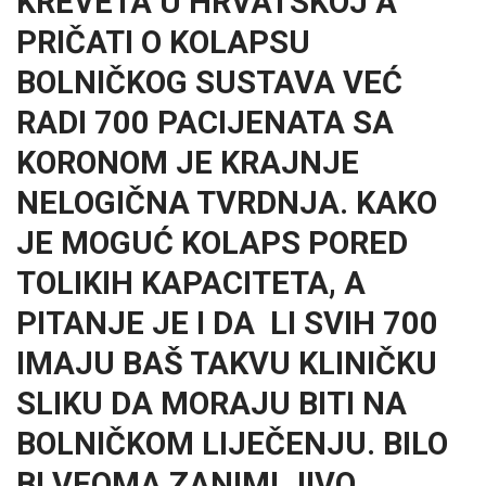
KREVETA U HRVATSKOJ A
PRIČATI O KOLAPSU
BOLNIČKOG SUSTAVA VEĆ
RADI 700 PACIJENATA SA
KORONOM JE KRAJNJE
NELOGIČNA TVRDNJA. KAKO
JE MOGUĆ KOLAPS PORED
TOLIKIH KAPACITETA, A
PITANJE JE I DA LI SVIH 700
IMAJU BAŠ TAKVU KLINIČKU
SLIKU DA MORAJU BITI NA
BOLNIČKOM LIJEČENJU. BILO
BI VEOMA ZANIMLJIVO