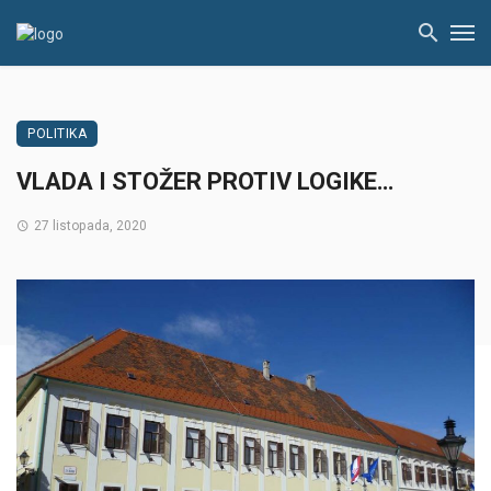
POLITIKA
VLADA I STOŽER PROTIV LOGIKE…
27 listopada, 2020