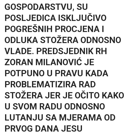
GOSPODARSTVU, SU
POSLJEDICA ISKLJUČIVO
POGREŠNIH PROCJENA I
ODLUKA STOŽERA ODNOSNO
VLADE. PREDSJEDNIK RH
ZORAN MILANOVIĆ JE
POTPUNO U PRAVU KADA
PROBLEMATIZIRA RAD
STOŽERA JER JE OČITO KAKO
U SVOM RADU ODNOSNO
LUTANJU SA MJERAMA OD
PRVOG DANA JESU