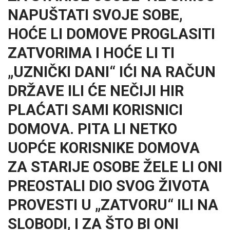
NAPUŠTATI SVOJE SOBE,
HOĆE LI DOMOVE PROGLASITI
ZATVORIMA I HOĆE LI TI
„UZNIČKI DANI“ IĆI NA RAČUN
DRŽAVE ILI ĆE NEČIJI HIR
PLAĆATI SAMI KORISNICI
DOMOVA. PITA LI NETKO
UOPĆE KORISNIKE DOMOVA
ZA STARIJE OSOBE ŽELE LI ONI
PREOSTALI DIO SVOG ŽIVOTA
PROVESTI U „ZATVORU“ ILI NA
SLOBODI, I ZA ŠTO BI ONI