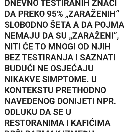
DNEVNO TESTIRANIH ZNAČI
DA PREKO 95% „ZARAŽENIH“
SLOBODNO ŠETA A DA POJMA
NEMAJU DA SU „ZARAŽENI“,
NITI ĆE TO MNOGI OD NJIH
BEZ TESTIRANJA I SAZNATI
BUDUĆI NE OSJEĆAJU
NIKAKVE SIMPTOME. U
KONTEKSTU PRETHODNO
NAVEDENOG DONIJETI NPR.
ODLUKU DA SE U
RESTORANIMA I KAFIĆIMA