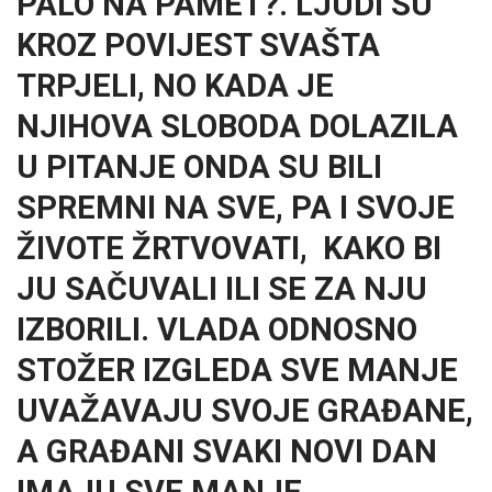
PALO NA PAMET?. LJUDI SU
KROZ POVIJEST SVAŠTA
TRPJELI, NO KADA JE
NJIHOVA SLOBODA DOLAZILA
U PITANJE ONDA SU BILI
SPREMNI NA SVE, PA I SVOJE
ŽIVOTE ŽRTVOVATI, KAKO BI
JU SAČUVALI ILI SE ZA NJU
IZBORILI. VLADA ODNOSNO
STOŽER IZGLEDA SVE MANJE
UVAŽAVAJU SVOJE GRAĐANE,
A GRAĐANI SVAKI NOVI DAN
IMAJU SVE MANJE