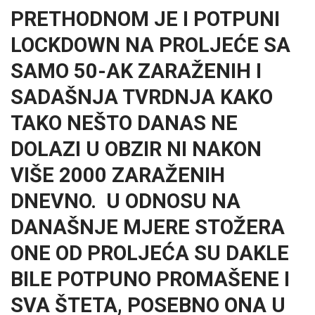
PRETHODNOM JE I POTPUNI
LOCKDOWN NA PROLJEĆE SA
SAMO 50-AK ZARAŽENIH I
SADAŠNJA TVRDNJA KAKO
TAKO NEŠTO DANAS NE
DOLAZI U OBZIR NI NAKON
VIŠE 2000 ZARAŽENIH
DNEVNO. U ODNOSU NA
DANAŠNJE MJERE STOŽERA
ONE OD PROLJEĆA SU DAKLE
BILE POTPUNO PROMAŠENE I
SVA ŠTETA, POSEBNO ONA U