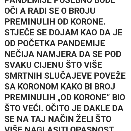
OČI A RADI SE O BROJU
PREMINULIH OD KORONE.
STJEČE SE DOJAM KAO DA JE
OD POČETKA PANDEMIJE
NEČIJA NAMJERA DA SE POD
SVAKU CIJENU ŠTO VIŠE
SMRTNIH SLUČAJEVE POVEŽE
SA KORONOM KAKO BI BROJ
PREMINULIH „OD KORONE“ BIO
ŠTO VEĆI. OČITO JE DAKLE DA
SE NA TAJ NAČIN ŽELI ŠTO
VIŠE NAGLASITI OPASNOST