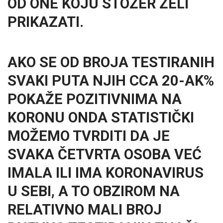
OD ONE KOJU STOŽER ŽELI
PRIKAZATI.
AKO SE OD BROJA TESTIRANIH
SVAKI PUTA NJIH CCA 20-AK%
POKAŽE POZITIVNIMA NA
KORONU ONDA STATISTIČKI
MOŽEMO TVRDITI DA JE
SVAKA ČETVRTA OSOBA VEĆ
IMALA ILI IMA KORONAVIRUS
U SEBI, A TO OBZIROM NA
RELATIVNO MALI BROJ