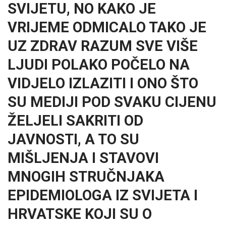
SVIJETU, NO KAKO JE
VRIJEME ODMICALO TAKO JE
UZ ZDRAV RAZUM SVE VIŠE
LJUDI POLAKO POČELO NA
VIDJELO IZLAZITI I ONO ŠTO
SU MEDIJI POD SVAKU CIJENU
ŽELJELI SAKRITI OD
JAVNOSTI, A TO SU
MIŠLJENJA I STAVOVI
MNOGIH STRUČNJAKA
EPIDEMIOLOGA IZ SVIJETA I
HRVATSKE KOJI SU O