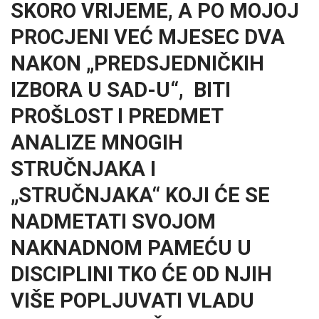
SKORO VRIJEME, A PO MOJOJ
PROCJENI VEĆ MJESEC DVA
NAKON „PREDSJEDNIČKIH
IZBORA U SAD-U“, BITI
PROŠLOST I PREDMET
ANALIZE MNOGIH
STRUČNJAKA I
„STRUČNJAKA“ KOJI ĆE SE
NADMETATI SVOJOM
NAKNADNOM PAMEĆU U
DISCIPLINI TKO ĆE OD NJIH
VIŠE POPLJUVATI VLADU