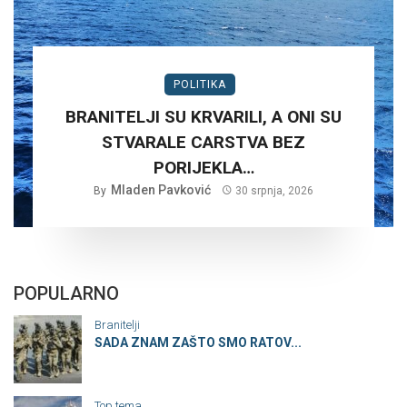
POLITIKA
BRANITELJI SU KRVARILI, A ONI SU
STVARALE CARSTVA BEZ
PORIJEKLA…
Mladen Pavković
By
30 srpnja, 2026
POPULARNO
Branitelji
SADA ZNAM ZAŠTO SMO RATOV...
Top tema