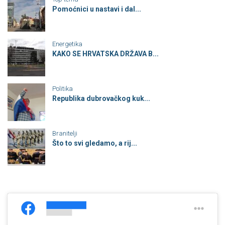
Pomoćnici u nastavi i dal...
Energetika
KAKO SE HRVATSKA DRŽAVA B...
Politika
Republika dubrovačkog kuk...
Branitelji
Što to svi gledamo, a rij...