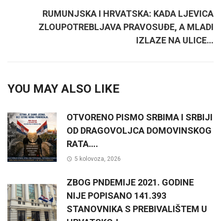
RUMUNJSKA I HRVATSKA: KADA LJEVICA
ZLOUPOTREBLJAVA PRAVOSUĐE, A MLADI
IZLAZE NA ULICE…
YOU MAY ALSO LIKE
OTVORENO PISMO SRBIMA I SRBIJI
OD DRAGOVOLJCA DOMOVINSKOG
RATA….
5 kolovoza, 2026
ZBOG PNDEMIJE 2021. GODINE
NIJE POPISANO 141.393
STANOVNIKA S PREBIVALIŠTEM U