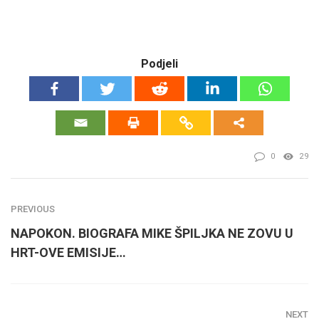
Podjeli
0
29
PREVIOUS
NAPOKON. BIOGRAFA MIKE ŠPILJKA NE ZOVU U
HRT-OVE EMISIJE…
NEXT