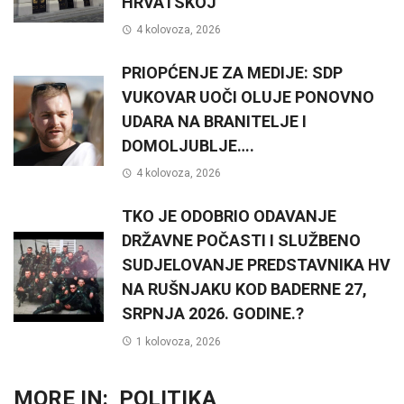
HRVATSKOJ
4 kolovoza, 2026
PRIOPĆENJE ZA MEDIJE: SDP
VUKOVAR UOČI OLUJE PONOVNO
UDARA NA BRANITELJE I
DOMOLJUBLJE….
4 kolovoza, 2026
TKO JE ODOBRIO ODAVANJE
DRŽAVNE POČASTI I SLUŽBENO
SUDJELOVANJE PREDSTAVNIKA HV
NA RUŠNJAKU KOD BADERNE 27,
SRPNJA 2026. GODINE.?
1 kolovoza, 2026
MORE IN:
POLITIKA