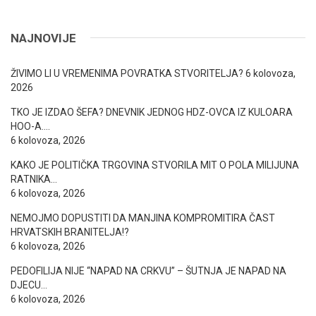
NAJNOVIJE
ŽIVIMO LI U VREMENIMA POVRATKA STVORITELJA?
6 kolovoza,
2026
TKO JE IZDAO ŠEFA? DNEVNIK JEDNOG HDZ-OVCA IZ KULOARA
HOO-A….
6 kolovoza, 2026
KAKO JE POLITIČKA TRGOVINA STVORILA MIT O POLA MILIJUNA
RATNIKA…
6 kolovoza, 2026
NEMOJMO DOPUSTITI DA MANJINA KOMPROMITIRA ČAST
HRVATSKIH BRANITELJA!?
6 kolovoza, 2026
PEDOFILIJA NIJE “NAPAD NA CRKVU” – ŠUTNJA JE NAPAD NA
DJECU…
6 kolovoza, 2026