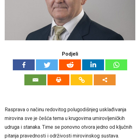
Podjeli
Rasprava o načinu redovitog polugodišnjeg usklađivanja
mirovina sve je češća tema u krugovima umirovljeničkih
udruga i stanaka. Time se ponovno otvora jedno od ključnih
pitanja pravednosti i održivosti mirovinskog sustava.