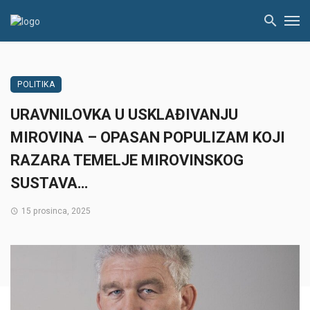
POLITIKA
URAVNILOVKA U USKLAĐIVANJU
MIROVINA – OPASAN POPULIZAM KOJI
RAZARA TEMELJE MIROVINSKOG
SUSTAVA…
15 prosinca, 2025