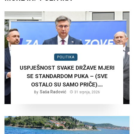
POLITIKA
USPJEŠNOST SVAKE DRŽAVE MJERI
SE STANDARDOM PUKA – (SVE
OSTALO SU SAMO PRIČE)….
Saša Radović
By
31 srpnja, 2026