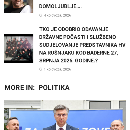
DOMOLJUBLJE….
4 kolovoza, 2026
TKO JE ODOBRIO ODAVANJE
DRŽAVNE POČASTI I SLUŽBENO
SUDJELOVANJE PREDSTAVNIKA HV
NA RUŠNJAKU KOD BADERNE 27,
SRPNJA 2026. GODINE.?
1 kolovoza, 2026
MORE IN:
POLITIKA