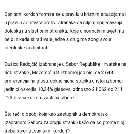
Sanitarni kordon formira se u pravilu u kriznim situacijama i
u pravilu se stvara protiv stranaka sa ciljem sprječavanja
dolaska na vlast onih stranaka, koje u normalnim uvjetima
ne bi nikada surađivale jedne s drugima zbog svoje
ideološke različitosti.
Dušica Radojčić izabrana je u Sabor Republike Hrvatske na
listi stranke „Možemo“ u 8. izbornoj jedinici sa
2 643
preferencijalna glasa, dok je njena stranka u istoj izbornoj
jedinici osvojila 10,24% glasova, odnosno 21 062 od 211
123 birača koji su izašli na izbore.
Što reći o osobi koja kao zastupnik u demokratski
izabranom Saboru za drugu stranku kaže da se prema njoj
treba stvoriti „sanitarni kordon“?