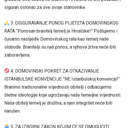
siguran oslonac za sve svoje stanovnike.
3. OSIGURAVANJE PUNOG PIJETETA DOMOVINSKOG
RATA ”Ponosan branitelj temelj je Hrvatske!” Poštujemo i
čuvamo naslijeđe Domovinskog rata kao temelj naše
slobode. Branitelji su naš ponos, a njihova žrtva neće biti
zaboravljena.
4. DOMOVINSKI POKRET ZA OTKAZIVANJE
ISTANBULSKE KONVENCIJE ”NE Istanbulskoj konvenciji!”
Branimo tradicionalne vrijednosti obitelji i odbacujemo
štetne ideologije koje ugrožavaju naše temeljne vrijednosti.
Naša obitelj temelj je društva, a njen integritet neće biti
narušen.
5. ZA IZBORNI ZAKON KOJIM ĆE SE OMUGUĆITI