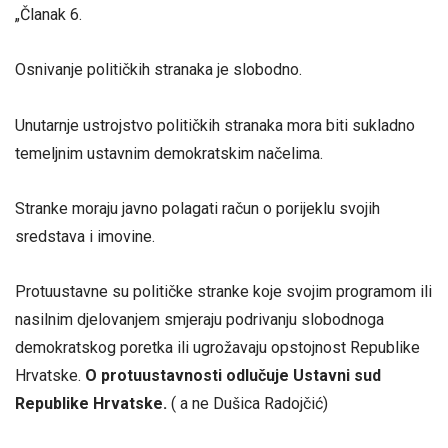
„Članak 6.
Osnivanje političkih stranaka je slobodno.
Unutarnje ustrojstvo političkih stranaka mora biti sukladno
temeljnim ustavnim demokratskim načelima.
Stranke moraju javno polagati račun o porijeklu svojih
sredstava i imovine.
Protuustavne su političke stranke koje svojim programom ili
nasilnim djelovanjem smjeraju podrivanju slobodnoga
demokratskog poretka ili ugrožavaju opstojnost Republike
Hrvatske.
O protuustavnosti odlučuje Ustavni sud
Republike Hrvatske.
( a ne Dušica Radojčić)