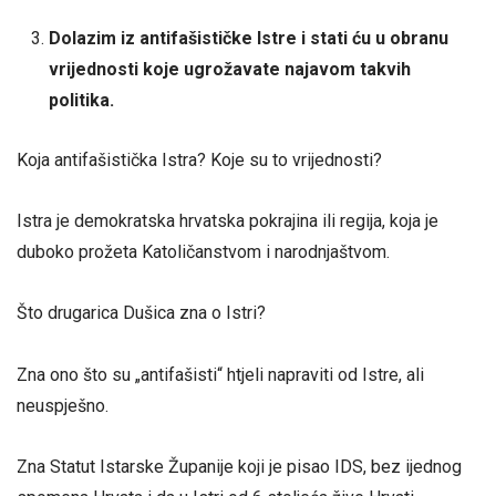
Dolazim iz antifašističke Istre i stati ću u obranu
vrijednosti koje ugrožavate najavom takvih
politika.
Koja antifašistička Istra? Koje su to vrijednosti?
Istra je demokratska hrvatska pokrajina ili regija, koja je
duboko prožeta Katoličanstvom i narodnjaštvom.
Što drugarica Dušica zna o Istri?
Zna ono što su „antifašisti“ htjeli napraviti od Istre, ali
neuspješno.
Zna Statut Istarske Županije koji je pisao IDS, bez ijednog