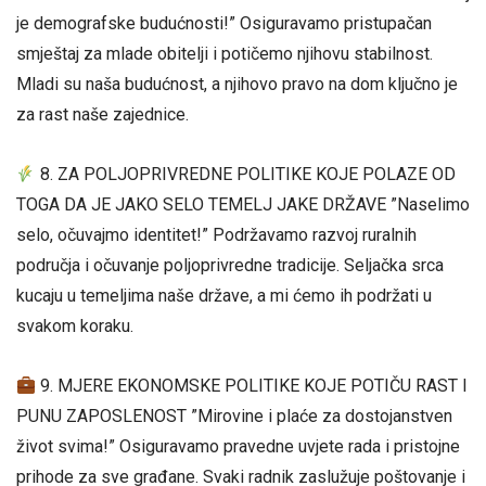
je demografske budućnosti!” Osiguravamo pristupačan
smještaj za mlade obitelji i potičemo njihovu stabilnost.
Mladi su naša budućnost, a njihovo pravo na dom ključno je
za rast naše zajednice.
8. ZA POLJOPRIVREDNE POLITIKE KOJE POLAZE OD
TOGA DA JE JAKO SELO TEMELJ JAKE DRŽAVE ”Naselimo
selo, očuvajmo identitet!” Podržavamo razvoj ruralnih
područja i očuvanje poljoprivredne tradicije. Seljačka srca
kucaju u temeljima naše države, a mi ćemo ih podržati u
svakom koraku.
9. MJERE EKONOMSKE POLITIKE KOJE POTIČU RAST I
PUNU ZAPOSLENOST ”Mirovine i plaće za dostojanstven
život svima!” Osiguravamo pravedne uvjete rada i pristojne
prihode za sve građane. Svaki radnik zaslužuje poštovanje i