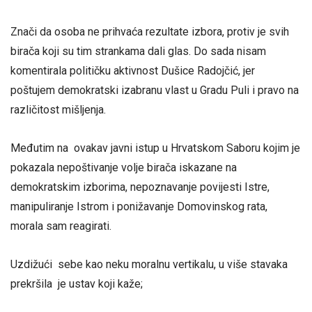
Znači da osoba ne prihvaća rezultate izbora, protiv je svih
birača koji su tim strankama dali glas. Do sada nisam
komentirala političku aktivnost Dušice Radojčić, jer
poštujem demokratski izabranu vlast u Gradu Puli i pravo na
različitost mišljenja.
Međutim na ovakav javni istup u Hrvatskom Saboru kojim je
pokazala nepoštivanje volje birača iskazane na
demokratskim izborima, nepoznavanje povijesti Istre,
manipuliranje Istrom i ponižavanje Domovinskog rata,
morala sam reagirati.
Uzdižući sebe kao neku moralnu vertikalu, u više stavaka
prekršila je ustav koji kaže;