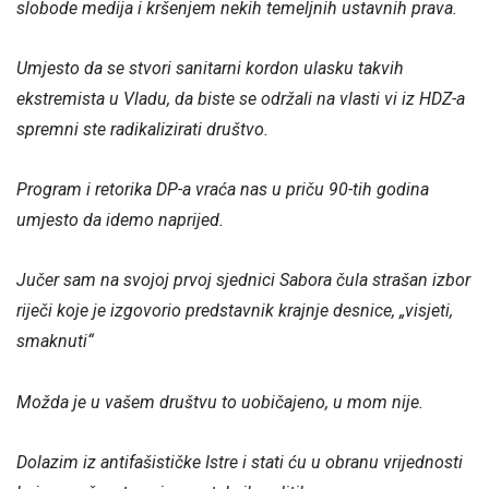
slobode medija i kršenjem nekih temeljnih ustavnih prava.
Umjesto da se stvori sanitarni kordon ulasku takvih
ekstremista u Vladu, da biste se održali na vlasti vi iz HDZ-a
spremni ste radikalizirati društvo.
Program i retorika DP-a vraća nas u priču 90-tih godina
umjesto da idemo naprijed.
Jučer sam na svojoj prvoj sjednici Sabora čula strašan izbor
riječi koje je izgovorio predstavnik krajnje desnice, „visjeti,
smaknuti“
Možda je u vašem društvu to uobičajeno, u mom nije.
Dolazim iz antifašističke Istre i stati ću u obranu vrijednosti