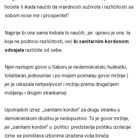
hoćete li ikada naučiti da vrijednosti suživota i različitosti sa
sobom nose mir i prosperitet“
Najprije bi ona sama trebala to naučiti , jer upravo je ona ta
koja ne podnosi različitosti, već
bi sanitarnim kordonom
odvajala
različite od sebe.
Njen nastupni govor u Saboru je nedemokratski, huškački,
totalitaran, jednouman i po mojem poimanju govor mržnje (
jer je iskazala netrpeljivost i mržnju prema drugačijem
mišljenju i drugim strankama)
Upotrijebiti izraz „sanitarni kordon“ za drugu stranku u
demokratskom društvu je nedopustivo. To je govor mržnje,
jer „sanitarni kordon“ u politici predstavlja politiku izolacije
čime se poništava izborima izražena volja birača.