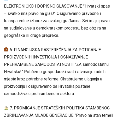
ELEKTRONIČKO I DOPISNO GLASOVANJE ”Hrvatski spas
– svatko ima pravo na glas!” Osiguravamo pravedne i
transparentne izbore za svakog građanina. Svi imaju pravo
na sudjelovanje u demokratskom procesu, bez obzira na
geografske ili druge prepreke.
6. FINANCIJSKA RASTEREĆENJA ZA POTICANJE
PROIZVODNIH INVESTICIJA I OSNAŽIVANJE
PREHRAMBENE SAMODOSTATNOSTI ”ZA samodostatnu
Hrvatsku!” Potičemo gospodarski rast i stvaranje radnih
mjesta kroz potrebne reforme. Ohrabrujemo ulaganja u
proizvodnju i osiguravamo da Hrvatska postane
samoodrživa u prehrambenom sektoru.
7. PROMICANJE STRATEŠKIH POLITIKA STAMBENOG
ZBRINJAVANJA MLADE GENERACIJE ”Pravo na stan temelj