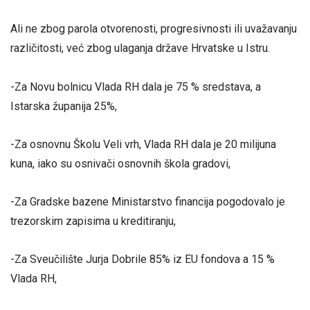
Ali ne zbog parola otvorenosti, progresivnosti ili uvažavanju
različitosti, već zbog ulaganja države Hrvatske u Istru.
-Za Novu bolnicu Vlada RH dala je 75 % sredstava, a
Istarska županija 25%,
-Za osnovnu Školu Veli vrh, Vlada RH dala je 20 milijuna
kuna, iako su osnivači osnovnih škola gradovi,
-Za Gradske bazene Ministarstvo financija pogodovalo je
trezorskim zapisima u kreditiranju,
-Za Sveučilište Jurja Dobrile 85% iz EU fondova a 15 %
Vlada RH,