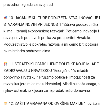
pravednu nagradu za svoj trud.
10. JAČANJE KULTURE PODUZETNIŠTVA, INOVACIJE I
STVARANJA NOVIH VRIJEDNOSTI ”Zdrava poduzetnička
klima – temelj ekonomskog razvoja!” Potičemo inovacije i
razvoj novih poslovnih prilika za prosperitet Hrvatske.
Poduzetništvo je pokretač razvoja, a mi ćemo biti potpora
svim hrabrim poduzetnicima.
11. STRATEŠKI OSMIŠLJENE POLITIKE KOJE MLADE
ZADRŽAVAJU U HRVATSKOJ ”Energičnošću mladih
obnovimo Hrvatsku!” Pružamo poticaje i mogućnosti za
razvoj karijere mladima u Hrvatskoj. Mladi su naša snaga, a
njihov ostanak je ključan za napredak naše domovine.
12. ZAŠTITA GRAĐANA OD OVRŠNE MAFIJE ”I ovršeni