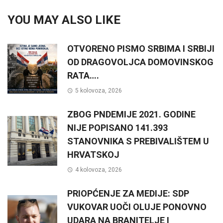
YOU MAY ALSO LIKE
OTVORENO PISMO SRBIMA I SRBIJI
OD DRAGOVOLJCA DOMOVINSKOG
RATA….
5 kolovoza, 2026
ZBOG PNDEMIJE 2021. GODINE
NIJE POPISANO 141.393
STANOVNIKA S PREBIVALIŠTEM U
HRVATSKOJ
4 kolovoza, 2026
PRIOPĆENJE ZA MEDIJE: SDP
VUKOVAR UOČI OLUJE PONOVNO
UDARA NA BRANITELJE I