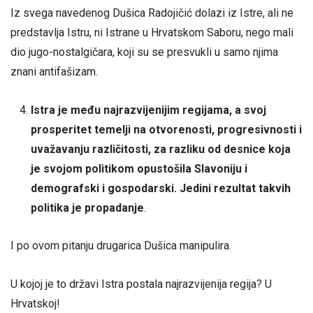
Iz svega navedenog Dušica Radojičić dolazi iz Istre, ali ne
predstavlja Istru, ni Istrane u Hrvatskom Saboru, nego mali
dio jugo-nostalgičara, koji su se presvukli u samo njima
znani antifašizam.
Istra je među najrazvijenijim regijama, a svoj
prosperitet temelji na otvorenosti, progresivnosti i
uvažavanju različitosti, za razliku od desnice koja
je svojom politikom opustošila Slavoniju i
demografski i gospodarski. Jedini rezultat takvih
politika je propadanje
.
I po ovom pitanju drugarica Dušica manipulira.
U kojoj je to državi Istra postala najrazvijenija regija? U
Hrvatskoj!