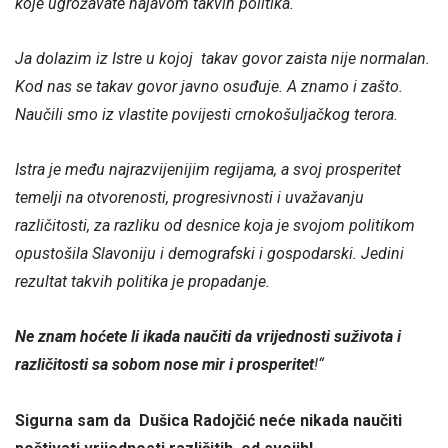
koje ugrožavate najavom takvih politika.
Ja dolazim iz Istre u kojoj takav govor zaista nije normalan.
Kod nas se takav govor javno osuđuje. A znamo i zašto.
Naučili smo iz vlastite povijesti crnokošuljačkog terora.
Istra je među najrazvijenijim regijama, a svoj prosperitet
temelji na otvorenosti, progresivnosti i uvažavanju
različitosti, za razliku od desnice koja je svojom politikom
opustošila Slavoniju i demografski i gospodarski. Jedini
rezultat takvih politika je propadanje.
Ne znam hoćete li ikada naučiti da vrijednosti suživota i
različitosti sa sobom nose mir i prosperitet
!“
Sigurna sam da Dušica Radojčić neće nikada naučiti