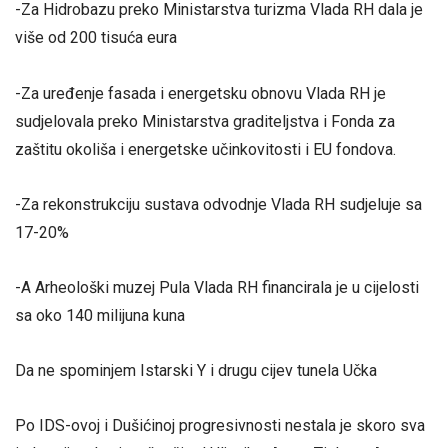
-Za Hidrobazu preko Ministarstva turizma Vlada RH dala je
više od 200 tisuća eura
-Za uređenje fasada i energetsku obnovu Vlada RH je
sudjelovala preko Ministarstva graditeljstva i Fonda za
zaštitu okoliša i energetske učinkovitosti i EU fondova.
-Za rekonstrukciju sustava odvodnje Vlada RH sudjeluje sa
17-20%
-A Arheološki muzej Pula Vlada RH financirala je u cijelosti
sa oko 140 milijuna kuna
Da ne spominjem Istarski Y i drugu cijev tunela Učka
Po IDS-ovoj i Dušićinoj progresivnosti nestala je skoro sva