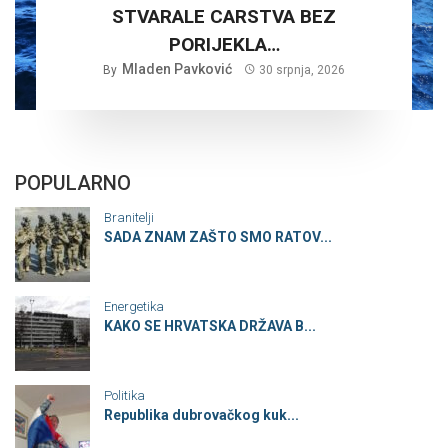
STVARALE CARSTVA BEZ
PORIJEKLA…
Mladen Pavković
By
30 srpnja, 2026
POPULARNO
Branitelji
SADA ZNAM ZAŠTO SMO RATOV...
Energetika
KAKO SE HRVATSKA DRŽAVA B...
Politika
Republika dubrovačkog kuk...