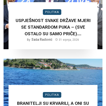
POLITIKA
USPJEŠNOST SVAKE DRŽAVE MJERI
SE STANDARDOM PUKA – (SVE
OSTALO SU SAMO PRIČE)….
Saša Radović
By
31 srpnja, 2026
POLITIKA
BRANITELJI SU KRVARILI, A ONI SU