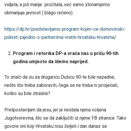
vidjela, a još manje pročitala, već samo zlonamjerno
obmanjuje javnost ( blago rečeno).
https://dp.hr/predstavljamo-program-kojim-ce-domovinski-
pokret-zajedno-s-partnerima-vratiti-hrvatsku-hrvatima/
Program i retorika DP-a vraća nas u priču 90-tih
godina umjesto da idemo naprijed.
To znači da su za drugaricu Dušicu 90-te bile nazadne,
nešto što treba zaboraviti, čega se ne treba ni prisjećati,
koliko su bile strašne?
Pretpostavljam da jesu, jer je nestala njena voljena
Jugotvorevina, što se da zaključiti iz njene FB stranice. Tako
govore oni koji Hrvatsku nisu željeli i dan danas se