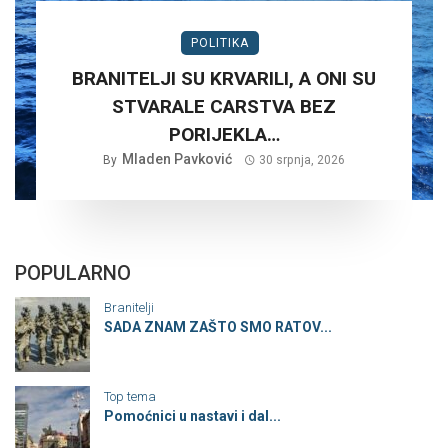
POLITIKA
BRANITELJI SU KRVARILI, A ONI SU
STVARALE CARSTVA BEZ
PORIJEKLA…
Mladen Pavković
By
30 srpnja, 2026
POPULARNO
Branitelji
SADA ZNAM ZAŠTO SMO RATOV...
Top tema
Pomoćnici u nastavi i dal...