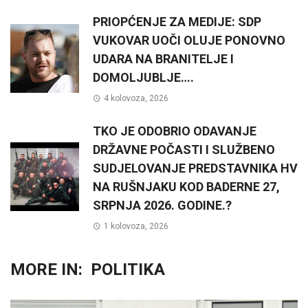
PRIOPĆENJE ZA MEDIJE: SDP
VUKOVAR UOČI OLUJE PONOVNO
UDARA NA BRANITELJE I
DOMOLJUBLJE….
4 kolovoza, 2026
TKO JE ODOBRIO ODAVANJE
DRŽAVNE POČASTI I SLUŽBENO
SUDJELOVANJE PREDSTAVNIKA HV
NA RUŠNJAKU KOD BADERNE 27,
SRPNJA 2026. GODINE.?
1 kolovoza, 2026
MORE IN:
POLITIKA