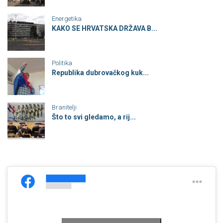
Energetika
KAKO SE HRVATSKA DRŽAVA B...
Politika
Republika dubrovačkog kuk...
Branitelji
Što to svi gledamo, a rij...