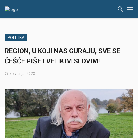
POLITIKA
REGION, U KOJI NAS GURAJU, SVE SE
ČEŠĆE PIŠE I VELIKIM SLOVIM!
7 svibnja, 2023