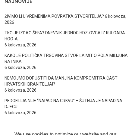
NAJNOVIJE
ŽIVIMO LI U VREMENIMA POVRATKA STVORITELJA?
6 kolovoza,
2026
TKO JE IZDAO ŠEFA? DNEVNIK JEDNOG HDZ-OVCA IZ KULOARA
HOO-A….
6 kolovoza, 2026
KAKO JE POLITIČKA TRGOVINA STVORILA MIT O POLA MILIJUNA
RATNIKA…
6 kolovoza, 2026
NEMOJMO DOPUSTITI DA MANJINA KOMPROMITIRA ČAST
HRVATSKIH BRANITELJA!?
6 kolovoza, 2026
PEDOFILIJA NIJE “NAPAD NA CRKVU” – ŠUTNJA JE NAPAD NA
DJECU…
6 kolovoza, 2026
We use cookies to optimize our website and our