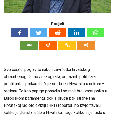
Podjeli
Sve češće, poglavito nakon završetka hrvatskog
obrambenog Domovinskog rata, od raznih političara,
politikanta i piskarala čuje se da je i Hrvatska u nekom –
regionu. To kao papige ponavlja i ne mali broj zastupnika u
Europskom parlamentu, dok s druge pak strane i na
Hrvatskoj radioteleviziji (HRT) reporteri ne izvještavaju
koliko je „turista ušlo u Hrvatsku, nego koliko ih je ušlo u