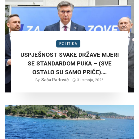
POLITIKA
USPJEŠNOST SVAKE DRŽAVE MJERI
SE STANDARDOM PUKA – (SVE
OSTALO SU SAMO PRIČE)….
Saša Radović
By
31 srpnja, 2026