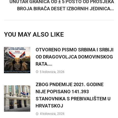
UNUTAR GRANICA OD ± 5 POSTO OD PROSJEKA
BROJA BIRAČA DESET IZBORNIH JEDINICA…
YOU MAY ALSO LIKE
OTVORENO PISMO SRBIMA I SRBIJI
OD DRAGOVOLJCA DOMOVINSKOG
RATA….
5 kolovoza, 2026
ZBOG PNDEMIJE 2021. GODINE
NIJE POPISANO 141.393
STANOVNIKA S PREBIVALIŠTEM U
HRVATSKOJ
4 kolovoza, 2026