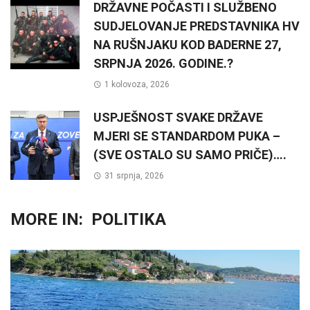
DRŽAVNE POČASTI I SLUŽBENO
SUDJELOVANJE PREDSTAVNIKA HV
NA RUŠNJAKU KOD BADERNE 27,
SRPNJA 2026. GODINE.?
1 kolovoza, 2026
USPJEŠNOST SVAKE DRŽAVE
MJERI SE STANDARDOM PUKA –
(SVE OSTALO SU SAMO PRIČE)….
31 srpnja, 2026
MORE IN:
POLITIKA