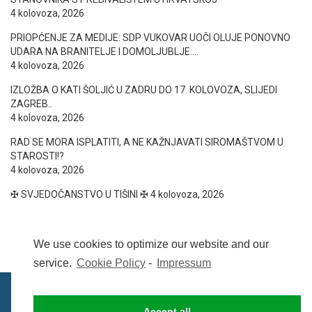
4 kolovoza, 2026
PRIOPĆENJE ZA MEDIJE: SDP VUKOVAR UOČI OLUJE PONOVNO
UDARA NA BRANITELJE I DOMOLJUBLJE….
4 kolovoza, 2026
IZLOŽBA O KATI ŠOLJIĆ U ZADRU DO 17. KOLOVOZA, SLIJEDI
ZAGREB..
4 kolovoza, 2026
RAD SE MORA ISPLATITI, A NE KAŽNJAVATI SIROMAŠTVOM U
STAROSTI!?
4 kolovoza, 2026
✠ SVJEDOČANSTVO U TIŠINI ✠
4 kolovoza, 2026
We use cookies to optimize our website and our
service.
Cookie Policy
-
Impressum
Accept all