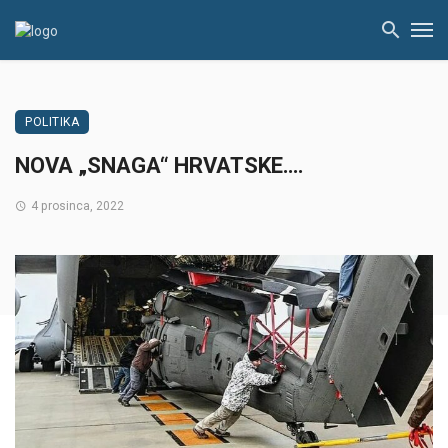
POLITIKA
NOVA „SNAGA“ HRVATSKE….
4 prosinca, 2022