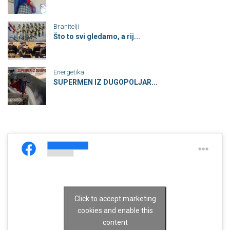
Branitelji
Što to svi gledamo, a rij...
Energetika
SUPERMEN IZ DUGOPOLJAR...
Click to accept marketing
cookies and enable this
content