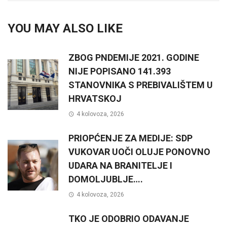
YOU MAY ALSO LIKE
ZBOG PNDEMIJE 2021. GODINE
NIJE POPISANO 141.393
STANOVNIKA S PREBIVALIŠTEM U
HRVATSKOJ
4 kolovoza, 2026
PRIOPĆENJE ZA MEDIJE: SDP
VUKOVAR UOČI OLUJE PONOVNO
UDARA NA BRANITELJE I
DOMOLJUBLJE….
4 kolovoza, 2026
TKO JE ODOBRIO ODAVANJE