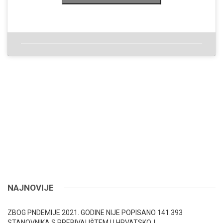
NAJNOVIJE
ZBOG PNDEMIJE 2021. GODINE NIJE POPISANO 141.393
STANOVNIKA S PREBIVALIŠTEM U HRVATSKOJ