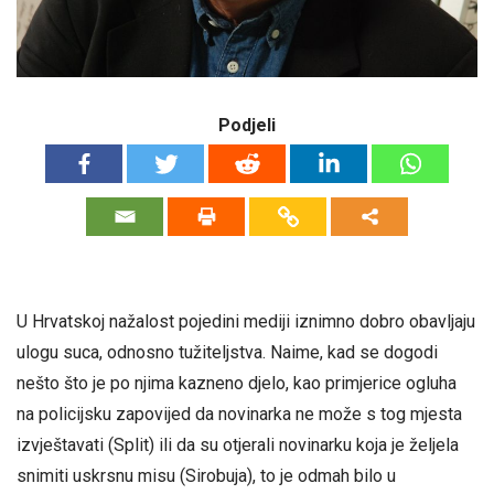
Podjeli
U Hrvatskoj nažalost pojedini mediji iznimno dobro obavljaju
ulogu suca, odnosno tužiteljstva. Naime, kad se dogodi
nešto što je po njima kazneno djelo, kao primjerice ogluha
na policijsku zapovijed da novinarka ne može s tog mjesta
izvještavati (Split) ili da su otjerali novinarku koja je željela
snimiti uskrsnu misu (Sirobuja), to je odmah bilo u