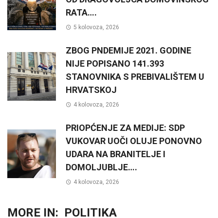
RATA….
5 kolovoza, 2026
ZBOG PNDEMIJE 2021. GODINE
NIJE POPISANO 141.393
STANOVNIKA S PREBIVALIŠTEM U
HRVATSKOJ
4 kolovoza, 2026
PRIOPĆENJE ZA MEDIJE: SDP
VUKOVAR UOČI OLUJE PONOVNO
UDARA NA BRANITELJE I
DOMOLJUBLJE….
4 kolovoza, 2026
MORE IN:
POLITIKA