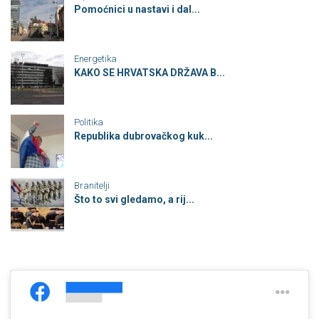
Pomoćnici u nastavi i dal...
Energetika
KAKO SE HRVATSKA DRŽAVA B...
Politika
Republika dubrovačkog kuk...
Branitelji
Što to svi gledamo, a rij...