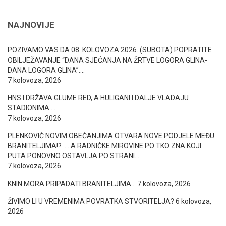
NAJNOVIJE
POZIVAMO VAS DA 08. KOLOVOZA 2026. (SUBOTA) POPRATITE
OBILJEŽAVANJE “DANA SJEĆANJA NA ŽRTVE LOGORA GLINA-
DANA LOGORA GLINA”….
7 kolovoza, 2026
HNS I DRŽAVA GLUME RED, A HULIGANI I DALJE VLADAJU
STADIONIMA….
7 kolovoza, 2026
PLENKOVIĆ NOVIM OBEĆANJIMA OTVARA NOVE PODJELE MEĐU
BRANITELJIMA!? …. A RADNIČKE MIROVINE PO TKO ZNA KOJI
PUTA PONOVNO OSTAVLJA PO STRANI…
7 kolovoza, 2026
KNIN MORA PRIPADATI BRANITELJIMA…
7 kolovoza, 2026
ŽIVIMO LI U VREMENIMA POVRATKA STVORITELJA?
6 kolovoza,
2026