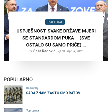
POLITIKA
USPJEŠNOST SVAKE DRŽAVE MJERI
SE STANDARDOM PUKA – (SVE
OSTALO SU SAMO PRIČE)….
Saša Radović
By
31 srpnja, 2026
POPULARNO
Branitelji
SADA ZNAM ZAŠTO SMO RATOV...
Top tema