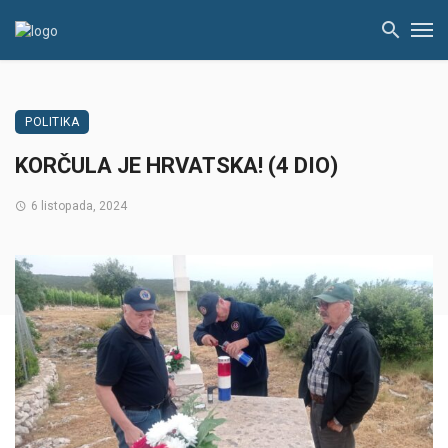
POLITIKA
KORČULA JE HRVATSKA! (4 DIO)
6 listopada, 2024