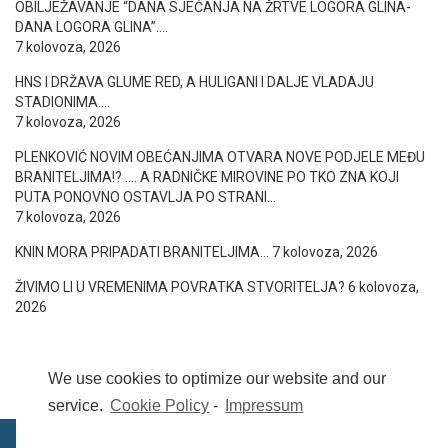
OBILJEŽAVANJE “DANA SJEĆANJA NA ŽRTVE LOGORA GLINA-
DANA LOGORA GLINA”….
7 kolovoza, 2026
HNS I DRŽAVA GLUME RED, A HULIGANI I DALJE VLADAJU
STADIONIMA….
7 kolovoza, 2026
PLENKOVIĆ NOVIM OBEĆANJIMA OTVARA NOVE PODJELE MEĐU
BRANITELJIMA!? …. A RADNIČKE MIROVINE PO TKO ZNA KOJI
PUTA PONOVNO OSTAVLJA PO STRANI…
7 kolovoza, 2026
KNIN MORA PRIPADATI BRANITELJIMA…
7 kolovoza, 2026
ŽIVIMO LI U VREMENIMA POVRATKA STVORITELJA?
6 kolovoza,
2026
We use cookies to optimize our website and our
service.
Cookie Policy
-
Impressum