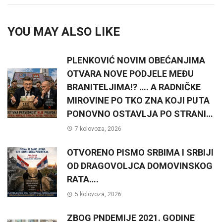
YOU MAY ALSO LIKE
PLENKOVIĆ NOVIM OBEĆANJIMA
OTVARA NOVE PODJELE MEĐU
BRANITELJIMA!? …. A RADNIČKE
MIROVINE PO TKO ZNA KOJI PUTA
PONOVNO OSTAVLJA PO STRANI…
7 kolovoza, 2026
OTVORENO PISMO SRBIMA I SRBIJI
OD DRAGOVOLJCA DOMOVINSKOG
RATA….
5 kolovoza, 2026
ZBOG PNDEMIJE 2021. GODINE