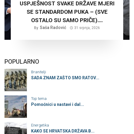
USPJEŠNOST SVAKE DRŽAVE MJERI
SE STANDARDOM PUKA – (SVE
OSTALO SU SAMO PRIČE)….
Saša Radović
By
31 srpnja, 2026
POPULARNO
Branitelji
SADA ZNAM ZAŠTO SMO RATOV...
Top tema
Pomoćnici u nastavi i dal...
Energetika
KAKO SE HRVATSKA DRŽAVA B...