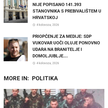
NIJE POPISANO 141.393
STANOVNIKA S PREBIVALIŠTEM U
HRVATSKOJ
4 kolovoza, 2026
PRIOPĆENJE ZA MEDIJE: SDP
VUKOVAR UOČI OLUJE PONOVNO
UDARA NA BRANITELJE I
DOMOLJUBLJE….
4 kolovoza, 2026
MORE IN:
POLITIKA