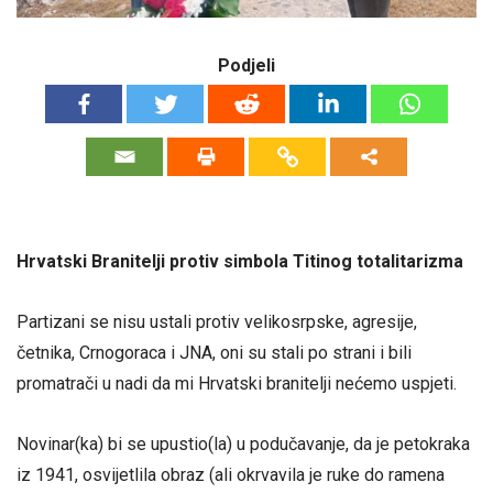
Podjeli
Hrvatski Branitelji protiv simbola Titinog totalitarizma
Partizani se nisu ustali protiv velikosrpske, agresije,
četnika, Crnogoraca i JNA, oni su stali po strani i bili
promatrači u nadi da mi Hrvatski branitelji nećemo uspjeti.
Novinar(ka) bi se upustio(la) u podučavanje, da je petokraka
iz 1941, osvijetlila obraz (ali okrvavila je ruke do ramena