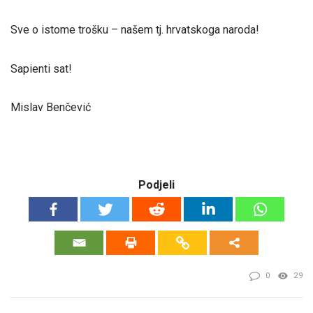
Sve o istome trošku – našem tj. hrvatskoga naroda!
Sapienti sat!
Mislav Benčević
Podjeli
0
29