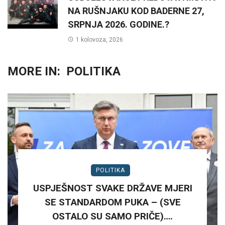
NA RUŠNJAKU KOD BADERNE 27,
SRPNJA 2026. GODINE.?
1 kolovoza, 2026
MORE IN:
POLITIKA
POLITIKA
USPJEŠNOST SVAKE DRŽAVE MJERI
SE STANDARDOM PUKA – (SVE
OSTALO SU SAMO PRIČE)….