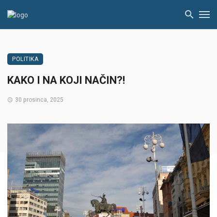
POLITIKA
KAKO I NA KOJI NAČIN?!
30 prosinca, 2025