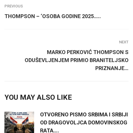
PREVIOUS
THOMPSON – ‘OSOBA GODINE 2025…..
NEXT
MARKO PERKOVIĆ THOMPSON S
ODUŠEVLJENJEM PRIMIO BRANITELJSKO
PRIZNANJE…
YOU MAY ALSO LIKE
OTVORENO PISMO SRBIMA I SRBIJI
OD DRAGOVOLJCA DOMOVINSKOG
RATA….