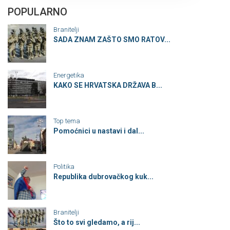
POPULARNO
Branitelji
SADA ZNAM ZAŠTO SMO RATOV...
Energetika
KAKO SE HRVATSKA DRŽAVA B...
Top tema
Pomoćnici u nastavi i dal...
Politika
Republika dubrovačkog kuk...
Branitelji
Što to svi gledamo, a rij...