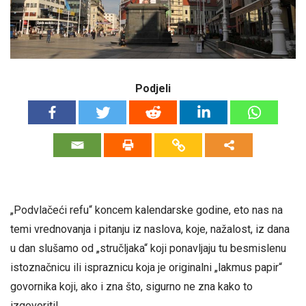
Podjeli
„Podvlačeći refu“ koncem kalendarske godine, eto nas na
temi vrednovanja i pitanju iz naslova, koje, nažalost, iz dana
u dan slušamo od „stručljaka“ koji ponavljaju tu besmislenu
istoznačnicu ili ispraznicu koja je originalni „lakmus papir“
govornika koji, ako i zna što, sigurno ne zna kako to
izgovoriti!