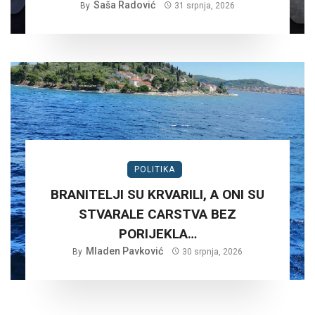
Saša Radović
By
31 srpnja, 2026
POLITIKA
BRANITELJI SU KRVARILI, A ONI SU
STVARALE CARSTVA BEZ
PORIJEKLA…
Mladen Pavković
By
30 srpnja, 2026