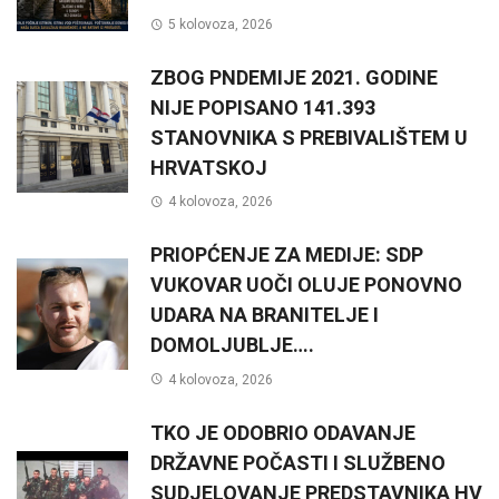
5 kolovoza, 2026
ZBOG PNDEMIJE 2021. GODINE
NIJE POPISANO 141.393
STANOVNIKA S PREBIVALIŠTEM U
HRVATSKOJ
4 kolovoza, 2026
PRIOPĆENJE ZA MEDIJE: SDP
VUKOVAR UOČI OLUJE PONOVNO
UDARA NA BRANITELJE I
DOMOLJUBLJE….
4 kolovoza, 2026
TKO JE ODOBRIO ODAVANJE
DRŽAVNE POČASTI I SLUŽBENO
SUDJELOVANJE PREDSTAVNIKA HV