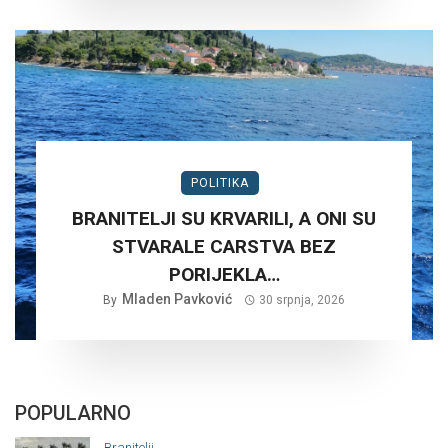
POLITIKA
BRANITELJI SU KRVARILI, A ONI SU
STVARALE CARSTVA BEZ
PORIJEKLA…
Mladen Pavković
By
30 srpnja, 2026
POPULARNO
Branitelji