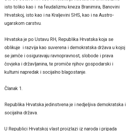
isto toliko kao i na feudalizmu kneza Branimira, Banovini
Hrvatskoj, isto kao i na Kraljevini SHS, kao i na Austro-
ugarskom carstvu.
Hrvatska je po Ustavu RH, Republika Hrvatska koja se
oblikuje i razvija kao suverena i demokratska država u kojoj
se jamče i osiguravaju ravnopravnost, slobode i prava
čovjeka i državljanina, te promiče njihov gospodarski i
kulturni napredak i socijalno blagostanje.
Članak 1.
Republika Hrvatska jedinstvena je i nedjeljiva demokratska i
socijalna država.
U Republici Hrvatskoj vlast proizlazi iz naroda i pripada