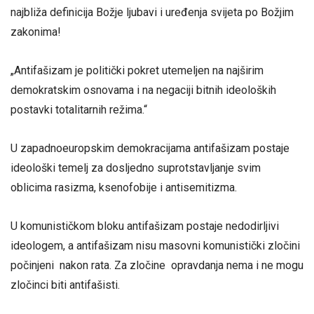
najbliža definicija Božje ljubavi i uređenja svijeta po Božjim
zakonima!
„Antifašizam je politički pokret utemeljen na najširim
demokratskim osnovama i na negaciji bitnih ideoloških
postavki totalitarnih režima.“
U zapadnoeuropskim demokracijama antifašizam postaje
ideološki temelj za dosljedno suprotstavljanje svim
oblicima rasizma, ksenofobije i antisemitizma.
U komunističkom bloku antifašizam postaje nedodirljivi
ideologem, a antifašizam nisu masovni komunistički zločini
počinjeni nakon rata. Za zločine opravdanja nema i ne mogu
zločinci biti antifašisti.