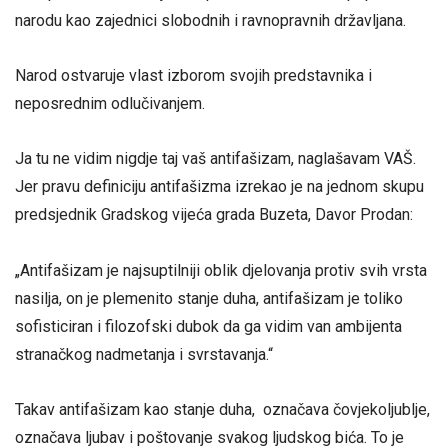
narodu kao zajednici slobodnih i ravnopravnih državljana.
Narod ostvaruje vlast izborom svojih predstavnika i
neposrednim odlučivanjem.
Ja tu ne vidim nigdje taj vaš antifašizam, naglašavam VAŠ.
Jer pravu definiciju antifašizma izrekao je na jednom skupu
predsjednik Gradskog vijeća grada Buzeta, Davor Prodan:
„Antifašizam je najsuptilniji oblik djelovanja protiv svih vrsta
nasilja, on je plemenito stanje duha, antifašizam je toliko
sofisticiran i filozofski dubok da ga vidim van ambijenta
stranačkog nadmetanja i svrstavanja.“
Takav antifašizam kao stanje duha, označava čovjekoljublje,
označava ljubav i poštovanje svakog ljudskog bića. To je