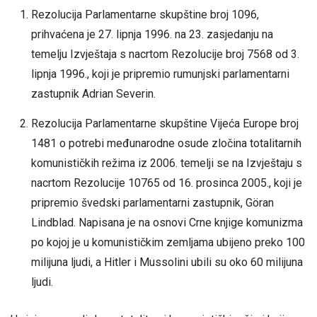
Rezolucija Parlamentarne skupštine broj 1096,
prihvaćena je 27. lipnja 1996. na 23. zasjedanju na
temelju Izvještaja s nacrtom Rezolucije broj 7568 od 3.
lipnja 1996., koji je pripremio rumunjski parlamentarni
zastupnik Adrian Severin.
Rezolucija Parlamentarne skupštine Vijeća Europe broj
1481 o potrebi međunarodne osude zločina totalitarnih
komunističkih režima iz 2006. temelji se na Izvještaju s
nacrtom Rezolucije 10765 od 16. prosinca 2005., koji je
pripremio švedski parlamentarni zastupnik, Göran
Lindblad. Napisana je na osnovi Crne knjige komunizma
po kojoj je u komunističkim zemljama ubijeno preko 100
milijuna ljudi, a Hitler i Mussolini ubili su oko 60 milijuna
ljudi.