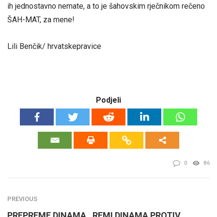
ih jednostavno nemate, a to je šahovskim rječnikom rečeno
ŠAH-MAT, za mene!
Lili Benčik/ hrvatskepravice
Podjeli
0
86
PREVIOUS
PREPREME DINAMA , REMI DINAMA PROTIV