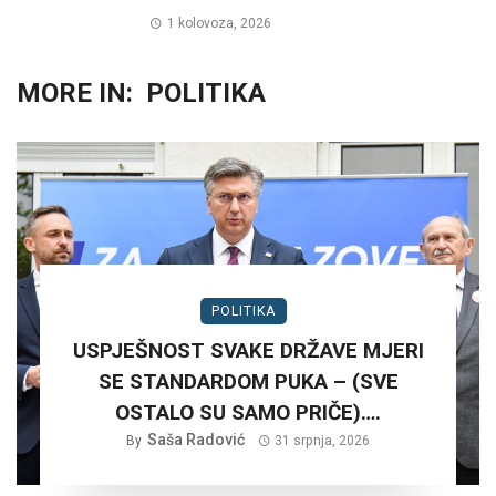
1 kolovoza, 2026
MORE IN:
POLITIKA
POLITIKA
USPJEŠNOST SVAKE DRŽAVE MJERI
SE STANDARDOM PUKA – (SVE
OSTALO SU SAMO PRIČE)….
Saša Radović
By
31 srpnja, 2026