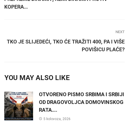
KOPERA…
NEXT
TKO JE SLIJEDEĆI, TKO ĆE TRAŽITI 400, PA I VIŠE
POVIŠICU PLAĆE?
YOU MAY ALSO LIKE
OTVORENO PISMO SRBIMA I SRBIJI
OD DRAGOVOLJCA DOMOVINSKOG
RATA….
5 kolovoza, 2026