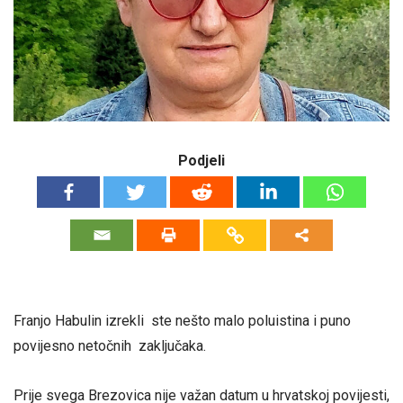
Podjeli
Franjo Habulin izrekli ste nešto malo poluistina i puno
povijesno netočnih zaključaka.
Prije svega Brezovica nije važan datum u hrvatskoj povijesti,