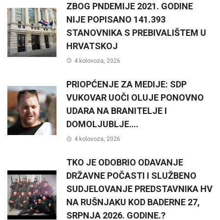
ZBOG PNDEMIJE 2021. GODINE
NIJE POPISANO 141.393
STANOVNIKA S PREBIVALIŠTEM U
HRVATSKOJ
4 kolovoza, 2026
PRIOPĆENJE ZA MEDIJE: SDP
VUKOVAR UOČI OLUJE PONOVNO
UDARA NA BRANITELJE I
DOMOLJUBLJE….
4 kolovoza, 2026
TKO JE ODOBRIO ODAVANJE
DRŽAVNE POČASTI I SLUŽBENO
SUDJELOVANJE PREDSTAVNIKA HV
NA RUŠNJAKU KOD BADERNE 27,
SRPNJA 2026. GODINE.?