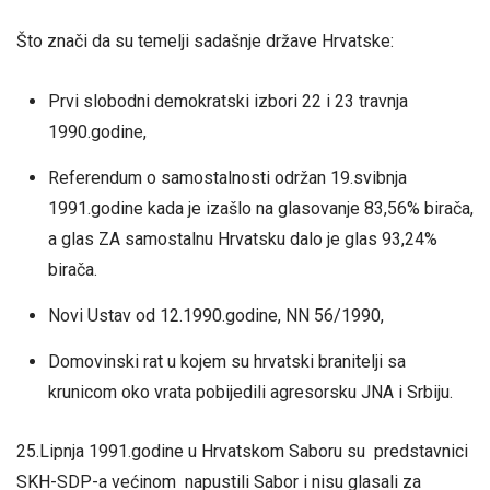
Što znači da su temelji sadašnje države Hrvatske:
Prvi slobodni demokratski izbori 22 i 23 travnja
1990.godine,
Referendum o samostalnosti održan 19.svibnja
1991.godine kada je izašlo na glasovanje 83,56% birača,
a glas ZA samostalnu Hrvatsku dalo je glas 93,24%
birača.
Novi Ustav od 12.1990.godine, NN 56/1990,
Domovinski rat u kojem su hrvatski branitelji sa
krunicom oko vrata pobijedili agresorsku JNA i Srbiju.
25.Lipnja 1991.godine u Hrvatskom Saboru su predstavnici
SKH-SDP-a većinom napustili Sabor i nisu glasali za