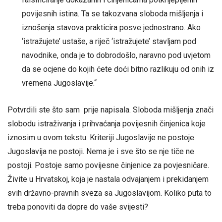
povijesnih istina. Ta se takozvana sloboda mišljenja i
iznošenja stavova prakticira posve jednostrano. Ako
‘istražujete’ ustaše, a riječ ‘istražujete’ stavljam pod
navodnike, onda je to dobrodošlo, naravno pod uvjetom
da se ocjene do kojih ćete doći bitno razlikuju od onih iz
vremena Jugoslavije.“
Potvrdili ste što sam prije napisala. Sloboda mišljenja znači
slobodu istraživanja i prihvaćanja povijesnih činjenica koje
iznosim u ovom tekstu. Kriteriji Jugoslavije ne postoje.
Jugoslavija ne postoji. Nema je i sve što se nje tiče ne
postoji. Postoje samo povijesne činjenice za povjesničare.
Živite u Hrvatskoj, koja je nastala odvajanjem i prekidanjem
svih državno-pravnih sveza sa Jugoslavijom. Koliko puta to
treba ponoviti da dopre do vaše svijesti?