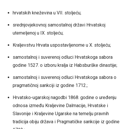
hrvatskih kneževina u VII. stoljeću;
srednjovjekovnoj samostalnoj državi Hrvatskoj
utemeljenoj u IX. stoljeću;
Kraljevstvu Hrvata uspostavljenome u X. stoljeću;
samostalnoj i suverenoj odluci Hrvatskoga sabora
godine 1527. o izboru kralja iz Habsburške dinastije;
samostalnoj i suverenoj odluci Hrvatskoga sabora o
pragmatičnoj sankciji iz godine 1712.;
Hrvatsko-ugarskoj nagodbi 1868. godine o uređenju
odnosa između Kraljevine Dalmacije, Hrvatske i
Slavonije i Kraljevine Ugarske na temelju pravnih
tradicija obiju država i Pragmatičke sankcije iz godine