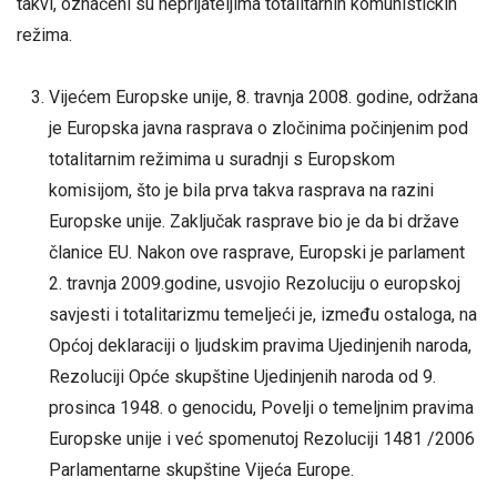
takvi, označeni su neprijateljima totalitarnih komunističkih
režima.
Vijećem Europske unije, 8. travnja 2008. godine, održana
je Europska javna rasprava o zločinima počinjenim pod
totalitarnim režimima u suradnji s Europskom
komisijom, što je bila prva takva rasprava na razini
Europske unije. Zaključak rasprave bio je da bi države
članice EU. Nakon ove rasprave, Europski je parlament
2. travnja 2009.godine, usvojio Rezoluciju o europskoj
savjesti i totalitarizmu temeljeći je, između ostaloga, na
Općoj deklaraciji o ljudskim pravima Ujedinjenih naroda,
Rezoluciji Opće skupštine Ujedinjenih naroda od 9.
prosinca 1948. o genocidu, Povelji o temeljnim pravima
Europske unije i već spomenutoj Rezoluciji 1481 /2006
Parlamentarne skupštine Vijeća Europe.