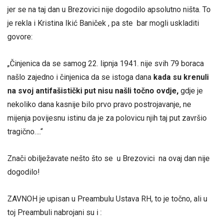
jer se na taj dan u Brezovici nije dogodilo apsolutno ništa. To
je rekla i Kristina Ikić Baniček , pa ste bar mogli uskladiti
govore:
„Činjenica da se samog 22. lipnja 1941. nije svih 79 boraca
našlo zajedno i činjenica da se istoga dana
kada su krenuli
na svoj antifašistički put nisu našli točno ovdje,
gdje je
nekoliko dana kasnije bilo prvo pravo postrojavanje, ne
mijenja povijesnu istinu da je za polovicu njih taj put završio
tragično….“
Znači obilježavate nešto što se u Brezovici na ovaj dan nije
dogodilo!
ZAVNOH je upisan u Preambulu Ustava RH, to je točno, ali u
toj Preambuli nabrojani su i :