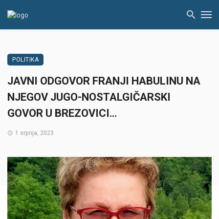
POLITIKA
JAVNI ODGOVOR FRANJI HABULINU NA
NJEGOV JUGO-NOSTALGIČARSKI
GOVOR U BREZOVICI…
1 srpnja, 2023