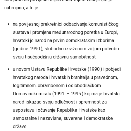
nabrojano, a to je :
na povijesnoj prekretnici odbacivanja komunističkog
sustava i promjena međunarodnog poretka u Europi,
hrvatski je narod na prvim demokratskim izborima
(godine 1990.), slobodno izraženom voljom potvrdio
svoju tisućgodišnju državnu samobitnost.
u novom Ustavu Republike Hrvatske (1990.) i pobjedi
hrvatskog naroda i hrvatskih branitelja u pravednom,
legitimnom, obrambenom i oslobodilačkom
Domovinskom ratu (1991. – 1995.) kojima je hrvatski
narod iskazao svoju odlučnost i spremnost za
uspostavu i očuvanje Republike Hrvatske kao
samostalne i nezavisne, suverene i demokratske
države.