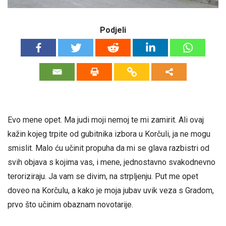
Podjeli
Evo mene opet. Ma judi moji nemoj te mi zamirit. Ali ovaj
kažin kojeg trpite od gubitnika izbora u Korčuli, ja ne mogu
smislit. Malo ću učinit propuha da mi se glava razbistri od
svih objava s kojima vas, i mene, jednostavno svakodnevno
teroriziraju. Ja vam se divim, na strpljenju. Put me opet
doveo na Korčulu, a kako je moja jubav uvik veza s Gradom,
prvo što učinim obaznam novotarije.