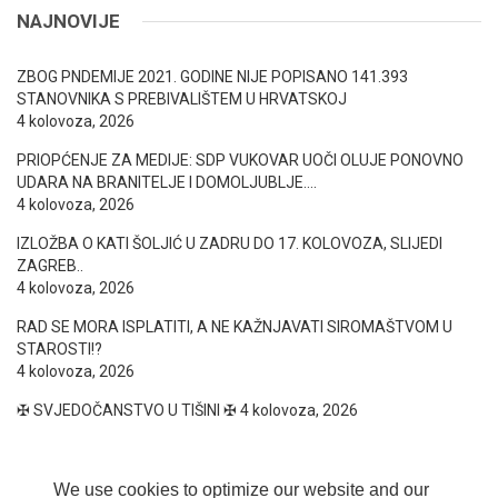
NAJNOVIJE
ZBOG PNDEMIJE 2021. GODINE NIJE POPISANO 141.393
STANOVNIKA S PREBIVALIŠTEM U HRVATSKOJ
4 kolovoza, 2026
PRIOPĆENJE ZA MEDIJE: SDP VUKOVAR UOČI OLUJE PONOVNO
UDARA NA BRANITELJE I DOMOLJUBLJE….
4 kolovoza, 2026
IZLOŽBA O KATI ŠOLJIĆ U ZADRU DO 17. KOLOVOZA, SLIJEDI
ZAGREB..
4 kolovoza, 2026
RAD SE MORA ISPLATITI, A NE KAŽNJAVATI SIROMAŠTVOM U
STAROSTI!?
4 kolovoza, 2026
✠ SVJEDOČANSTVO U TIŠINI ✠
4 kolovoza, 2026
We use cookies to optimize our website and our