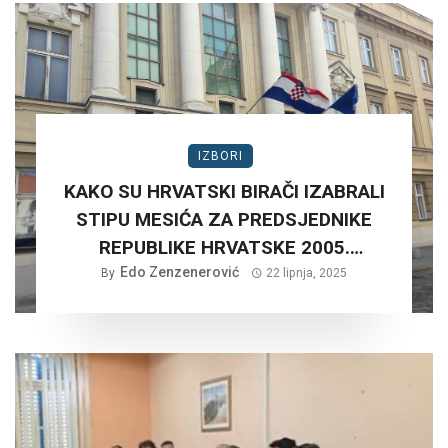
IZBORI
KAKO SU HRVATSKI BIRAČI IZABRALI
STIPU MESIĆA ZA PREDSJEDNIKE
REPUBLIKE HRVATSKE 2005.
Edo Zenzenerović
GODINE?
By
22 lipnja, 2025