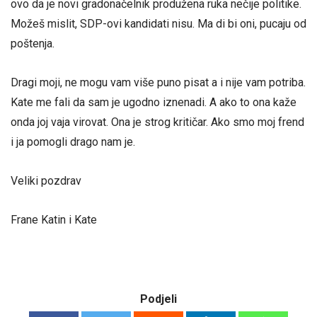
ovo da je novi gradonačelnik produžena ruka nečije politike.
Možeš mislit, SDP-ovi kandidati nisu. Ma di bi oni, pucaju od
poštenja.
Dragi moji, ne mogu vam više puno pisat a i nije vam potriba.
Kate me fali da sam je ugodno iznenadi. A ako to ona kaže
onda joj vaja virovat. Ona je strog kritičar. Ako smo moj frend
i ja pomogli drago nam je.
Veliki pozdrav
Frane Katin i Kate
Podjeli