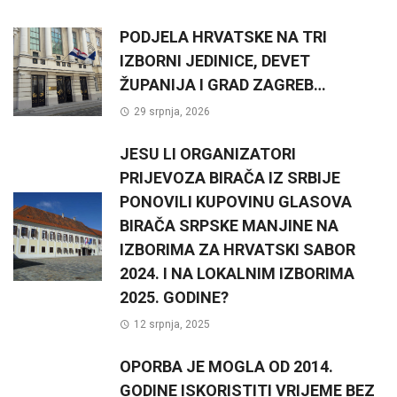
PODJELA HRVATSKE NA TRI
IZBORNI JEDINICE, DEVET
ŽUPANIJA I GRAD ZAGREB…
29 srpnja, 2026
JESU LI ORGANIZATORI
PRIJEVOZA BIRAČA IZ SRBIJE
PONOVILI KUPOVINU GLASOVA
BIRAČA SRPSKE MANJINE NA
IZBORIMA ZA HRVATSKI SABOR
2024. I NA LOKALNIM IZBORIMA
2025. GODINE?
12 srpnja, 2025
OPORBA JE MOGLA OD 2014.
GODINE ISKORISTITI VRIJEME BEZ