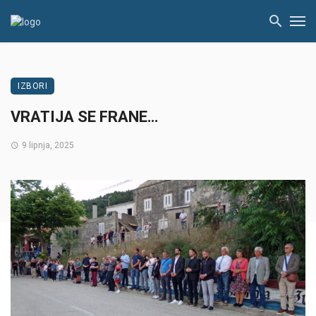
IZBORI
VRATIJA SE FRANE…
9 lipnja, 2025