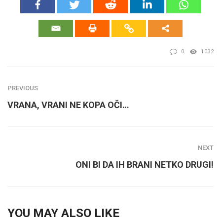
0
1032
PREVIOUS
VRANA, VRANI NE KOPA OČI…
NEXT
ONI BI DA IH BRANI NETKO DRUGI!
YOU MAY ALSO LIKE