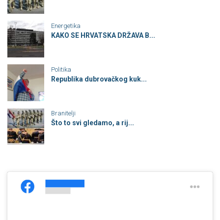
Energetika
KAKO SE HRVATSKA DRŽAVA B...
Politika
Republika dubrovačkog kuk...
Branitelji
Što to svi gledamo, a rij...