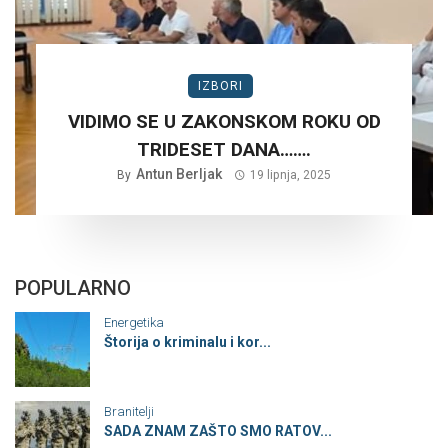
IZBORI
VIDIMO SE U ZAKONSKOM ROKU OD
TRIDESET DANA…….
Antun Berljak
By
19 lipnja, 2025
POPULARNO
Energetika
Štorija o kriminalu i kor...
Branitelji
SADA ZNAM ZAŠTO SMO RATOV...