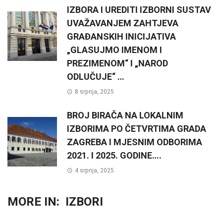
IZBORA I UREDITI IZBORNI SUSTAV
UVAŽAVANJEM ZAHTJEVA
GRAĐANSKIH INICIJATIVA
„GLASUJMO IMENOM I
PREZIMENOM“ I „NAROD
ODLUČUJE“ …
8 srpnja, 2025
BROJ BIRAČA NA LOKALNIM
IZBORIMA PO ČETVRTIMA GRADA
ZAGREBA I MJESNIM ODBORIMA
2021. I 2025. GODINE….
4 srpnja, 2025
MORE IN:
IZBORI