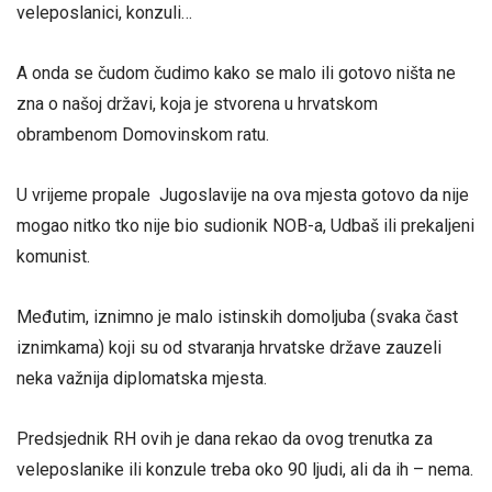
veleposlanici, konzuli…
A onda se čudom čudimo kako se malo ili gotovo ništa ne
zna o našoj državi, koja je stvorena u hrvatskom
obrambenom Domovinskom ratu.
U vrijeme propale Jugoslavije na ova mjesta gotovo da nije
mogao nitko tko nije bio sudionik NOB-a, Udbaš ili prekaljeni
komunist.
Međutim, iznimno je malo istinskih domoljuba (svaka čast
iznimkama) koji su od stvaranja hrvatske države zauzeli
neka važnija diplomatska mjesta.
Predsjednik RH ovih je dana rekao da ovog trenutka za
veleposlanike ili konzule treba oko 90 ljudi, ali da ih – nema.