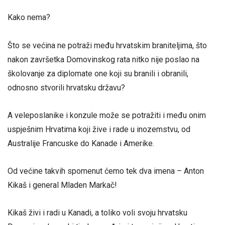
Kako nema?
Što se većina ne potraži među hrvatskim braniteljima, što
nakon završetka Domovinskog rata nitko nije poslao na
školovanje za diplomate one koji su branili i obranili,
odnosno stvorili hrvatsku državu?
A veleposlanike i konzule može se potražiti i među onim
uspješnim Hrvatima koji žive i rade u inozemstvu, od
Australije Francuske do Kanade i Amerike.
Od većine takvih spomenut ćemo tek dva imena – Anton
Kikaš i general Mladen Markač!
Kikaš živi i radi u Kanadi, a toliko voli svoju hrvatsku