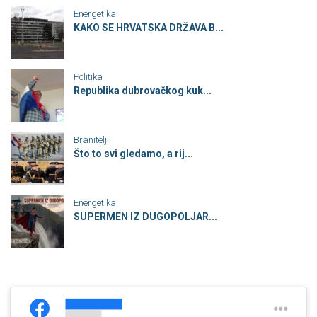
Energetika
KAKO SE HRVATSKA DRŽAVA B...
Politika
Republika dubrovačkog kuk...
Branitelji
Što to svi gledamo, a rij...
Energetika
SUPERMEN IZ DUGOPOLJAR...