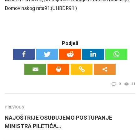
Domovinskog rata91.(UHBDR91.)
Podjeli
0
41
PREVIOUS
NAJOŠTRIJE OSUĐUJEMO POSTUPANJE
MINISTRA PILETIĆA…