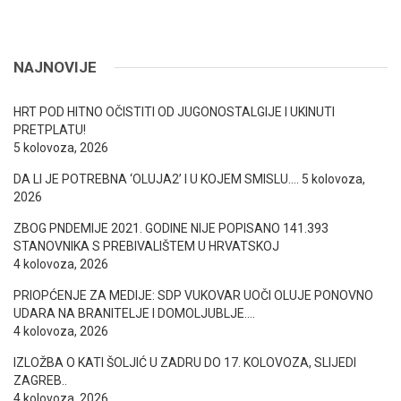
NAJNOVIJE
HRT POD HITNO OČISTITI OD JUGONOSTALGIJE I UKINUTI
PRETPLATU!
5 kolovoza, 2026
DA LI JE POTREBNA ‘OLUJA2’ I U KOJEM SMISLU….
5 kolovoza,
2026
ZBOG PNDEMIJE 2021. GODINE NIJE POPISANO 141.393
STANOVNIKA S PREBIVALIŠTEM U HRVATSKOJ
4 kolovoza, 2026
PRIOPĆENJE ZA MEDIJE: SDP VUKOVAR UOČI OLUJE PONOVNO
UDARA NA BRANITELJE I DOMOLJUBLJE….
4 kolovoza, 2026
IZLOŽBA O KATI ŠOLJIĆ U ZADRU DO 17. KOLOVOZA, SLIJEDI
ZAGREB..
4 kolovoza, 2026