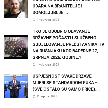
UDARA NA BRANITELJE I
DOMOLJUBLJE….
4 kolovoza, 2026
TKO JE ODOBRIO ODAVANJE
DRŽAVNE POČASTI I SLUŽBENO
SUDJELOVANJE PREDSTAVNIKA HV
NA RUŠNJAKU KOD BADERNE 27,
SRPNJA 2026. GODINE.?
1 kolovoza, 2026
USPJEŠNOST SVAKE DRŽAVE
MJERI SE STANDARDOM PUKA –
(SVE OSTALO SU SAMO PRIČE)….
31 srpnja, 2026