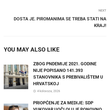
NEXT
DOSTA JE. PIROMANIMA SE TREBA STATI NA
KRAJ!
YOU MAY ALSO LIKE
ZBOG PNDEMIJE 2021. GODINE
NIJE POPISANO 141.393
STANOVNIKA S PREBIVALIŠTEM U
HRVATSKOJ
4 kolovoza, 2026
PRIOPĆENJE ZA MEDIJE: SDP
VUKOVAR UOČI OLUJE PONOVNO