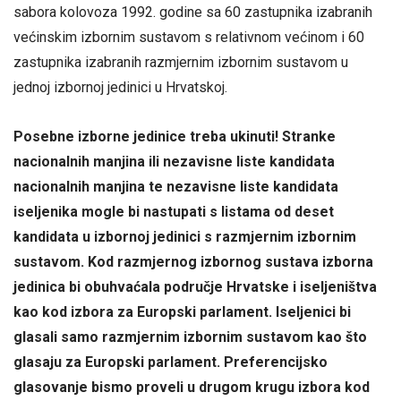
sabora kolovoza 1992. godine sa 60 zastupnika izabranih
većinskim izbornim sustavom s relativnom većinom i 60
zastupnika izabranih razmjernim izbornim sustavom u
jednoj izbornoj jedinici u Hrvatskoj.
Posebne izborne jedinice treba ukinuti!
Stranke
nacionalnih manjina ili nezavisne liste kandidata
nacionalnih manjina te nezavisne liste kandidata
iseljenika mogle bi nastupati s listama od deset
kandidata
u izbornoj jedinici s razmjernim izbornim
sustavom. Kod razmjernog izbornog sustava izborna
jedinica bi obuhvaćala područje Hrvatske i iseljeništva
kao kod izbora za Europski parlament. Iseljenici bi
glasali samo razmjernim izbornim sustavom kao što
glasaju za Europski parlament. Preferencijsko
glasovanje bismo proveli u drugom krugu izbora kod