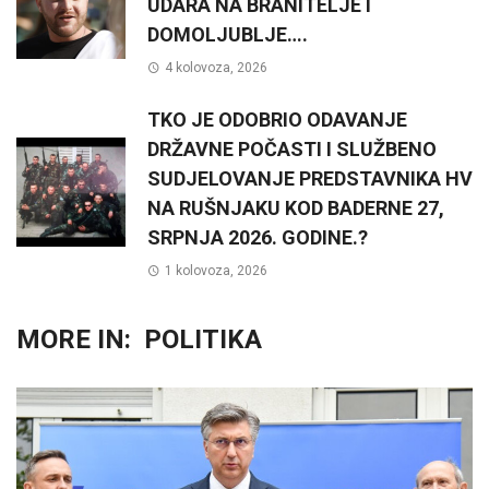
UDARA NA BRANITELJE I
DOMOLJUBLJE….
4 kolovoza, 2026
TKO JE ODOBRIO ODAVANJE
DRŽAVNE POČASTI I SLUŽBENO
SUDJELOVANJE PREDSTAVNIKA HV
NA RUŠNJAKU KOD BADERNE 27,
SRPNJA 2026. GODINE.?
1 kolovoza, 2026
MORE IN:
POLITIKA