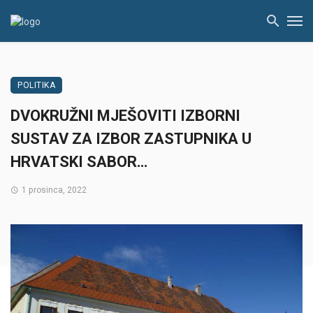
POLITIKA
DVOKRUŽNI MJEŠOVITI IZBORNI
SUSTAV ZA IZBOR ZASTUPNIKA U
HRVATSKI SABOR…
1 prosinca, 2022