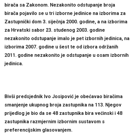
birača sa Zakonom. Nezakonito odstupanje broja
birača pojavilo se u tri izborne jedinice na izborima za
Zastupnički dom 3. siječnja 2000. godine, a na izborima
za Hrvatski sabor 23. studenog 2003. godine
nezakonito odstupanje imalo je pet izbornih jedinica, na
izborima 2007. godine u šest te od izbora održanih
2011. godine nezakonito je odstupanje u osam izbornih
jedinica.
Bivši predsjednik Ivo Josipović je obećavao biračima
smanjenje ukupnog broja zastupnika na 113. Njegov
prijedlog je bio da se 48 zastupnika bira većinski i 48
zastupnika razmjernim izbornim sustavom s
preferencijskim glasovanjem.