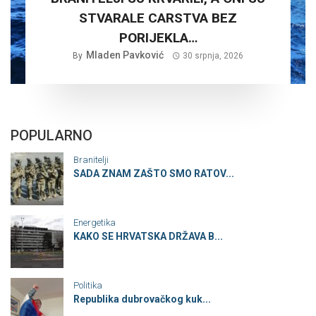
STVARALE CARSTVA BEZ
PORIJEKLA…
Mladen Pavković
By
30 srpnja, 2026
POPULARNO
Branitelji
SADA ZNAM ZAŠTO SMO RATOV...
Energetika
KAKO SE HRVATSKA DRŽAVA B...
Politika
Republika dubrovačkog kuk...