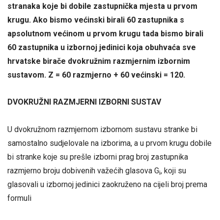
stranaka koje bi dobile zastupnička mjesta u prvom
krugu. Ako bismo većinski birali 60 zastupnika s
apsolutnom većinom u prvom krugu tada bismo birali
60 zastupnika u izbornoj jedinici koja obuhvaća sve
hrvatske birače dvokružnim razmjernim izbornim
sustavom. Z = 60 razmjerno + 60 većinski = 120.
DVOKRUŽNI RAZMJERNI IZBORNI SUSTAV
U dvokružnom razmjernom izbornom sustavu stranke bi
samostalno sudjelovale na izborima, a u prvom krugu dobile
bi stranke koje su prešle izborni prag broj zastupnika
razmjerno broju dobivenih važećih glasova G
, koji su
i
glasovali u izbornoj jedinici zaokruženo na cijeli broj prema
formuli