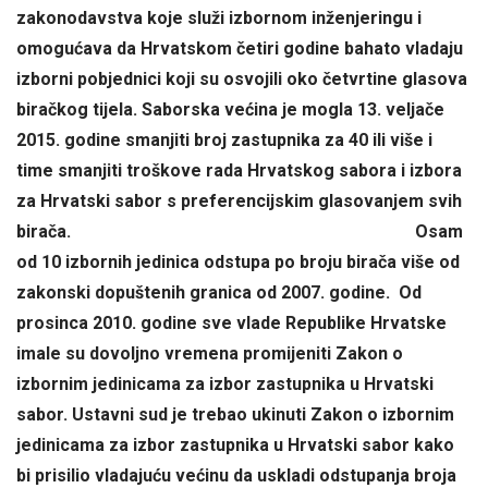
zakonodavstva koje služi izbornom inženjeringu i
omogućava da Hrvatskom četiri godine bahato vladaju
izborni pobjednici koji su osvojili oko četvrtine glasova
biračkog tijela. Saborska većina je mogla 13. veljače
2015. godine smanjiti broj zastupnika za 40 ili više i
time smanjiti troškove rada Hrvatskog sabora i izbora
za Hrvatski sabor s preferencijskim glasovanjem svih
birača.
Osam
od 10 izbornih jedinica odstupa po broju birača više od
zakonski dopuštenih granica od 2007. godine. Od
prosinca 2010. godine sve vlade Republike Hrvatske
imale su dovoljno vremena promijeniti Zakon o
izbornim jedinicama za izbor zastupnika u Hrvatski
sabor. Ustavni sud je trebao ukinuti Zakon o izbornim
jedinicama za izbor zastupnika u Hrvatski sabor kako
bi prisilio vladajuću većinu da uskladi odstupanja broja