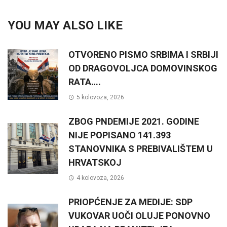
YOU MAY ALSO LIKE
OTVORENO PISMO SRBIMA I SRBIJI
OD DRAGOVOLJCA DOMOVINSKOG
RATA….
5 kolovoza, 2026
ZBOG PNDEMIJE 2021. GODINE
NIJE POPISANO 141.393
STANOVNIKA S PREBIVALIŠTEM U
HRVATSKOJ
4 kolovoza, 2026
PRIOPĆENJE ZA MEDIJE: SDP
VUKOVAR UOČI OLUJE PONOVNO