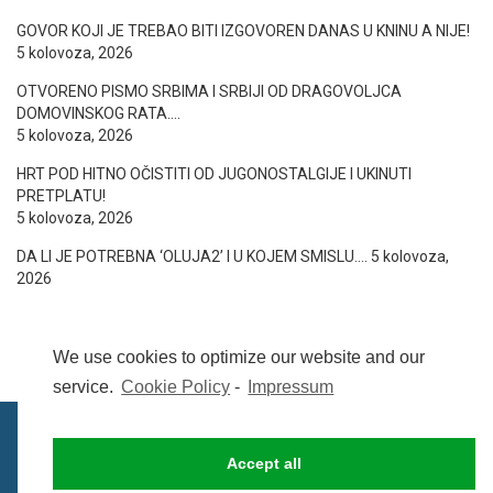
GOVOR KOJI JE TREBAO BITI IZGOVOREN DANAS U KNINU A NIJE!
5 kolovoza, 2026
OTVORENO PISMO SRBIMA I SRBIJI OD DRAGOVOLJCA
DOMOVINSKOG RATA….
5 kolovoza, 2026
HRT POD HITNO OČISTITI OD JUGONOSTALGIJE I UKINUTI
PRETPLATU!
5 kolovoza, 2026
DA LI JE POTREBNA ‘OLUJA2’ I U KOJEM SMISLU….
5 kolovoza,
2026
We use cookies to optimize our website and our
service.
Cookie Policy
-
Impressum
Accept all