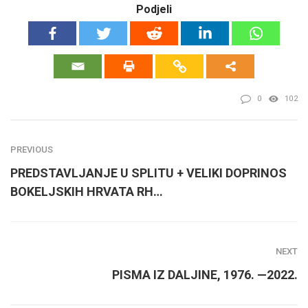
Podjeli
0
102
PREVIOUS
PREDSTAVLJANJE U SPLITU + VELIKI DOPRINOS
BOKELJSKIH HRVATA RH…
NEXT
PISMA IZ DALJINE, 1976. —2022.