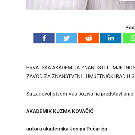
Podj
HRVATSKA AKADEMIJA ZNANOSTI I UMJETNOS
ZAVOD ZA ZNANSTVENI I UMJETNIČKI RAD U S
Sa zadovoljstvom Vas poziva na predstavljanje 
AKADEMIK KUZMA KOVAČIĆ
autora akademika Josipa Pečarića