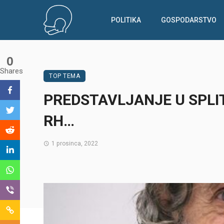
POLITIKA
GOSPODARSTVO
0
Shares
TOP TEMA
PREDSTAVLJANJE U SPLIT
RH…
1 prosinca, 2022