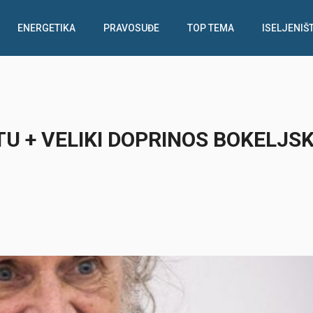
ENERGETIKA
PRAVOSUĐE
TOP TEMA
ISELJENIŠ
U + VELIKI DOPRINOS BOKELJS