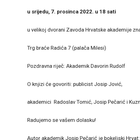
u srijedu, 7. prosinca 2022. u 18 sati
u velikoj dvorani Zavoda Hrvatske akademije znan
Trg braće Radića 7 (palača Milesi)
Pozdravna riječ: Akademik Davorin Rudolf
O knjizi će govoriti: publicist Josip Jović,
akademici Radoslav Tomić, Josip Pečarić i Kuz
Radujemo se vašem dolasku!
Autor akademik Josip Pečarić je bokeljski Hrvat
: