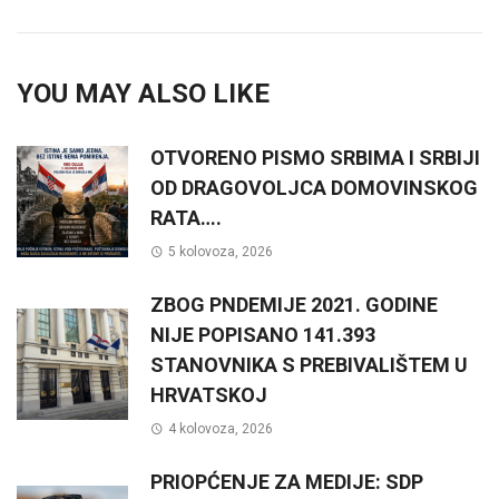
YOU MAY ALSO LIKE
OTVORENO PISMO SRBIMA I SRBIJI
OD DRAGOVOLJCA DOMOVINSKOG
RATA….
5 kolovoza, 2026
ZBOG PNDEMIJE 2021. GODINE
NIJE POPISANO 141.393
STANOVNIKA S PREBIVALIŠTEM U
HRVATSKOJ
4 kolovoza, 2026
PRIOPĆENJE ZA MEDIJE: SDP