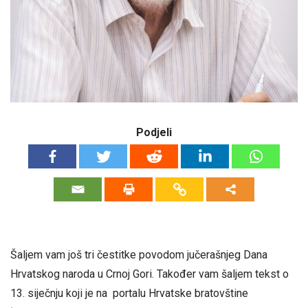
Podjeli
Šaljem vam još tri čestitke povodom jučerašnjeg Dana
Hrvatskog naroda u Crnoj Gori. Također vam šaljem tekst o
13. siječnju koji je na portalu Hrvatske bratovštine