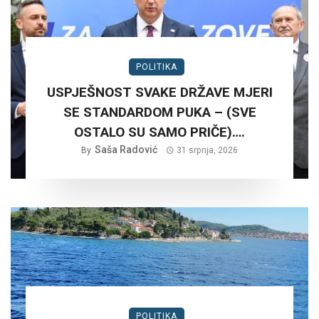
POLITIKA
USPJEŠNOST SVAKE DRŽAVE MJERI
SE STANDARDOM PUKA – (SVE
OSTALO SU SAMO PRIČE)….
Saša Radović
By
31 srpnja, 2026
POLITIKA