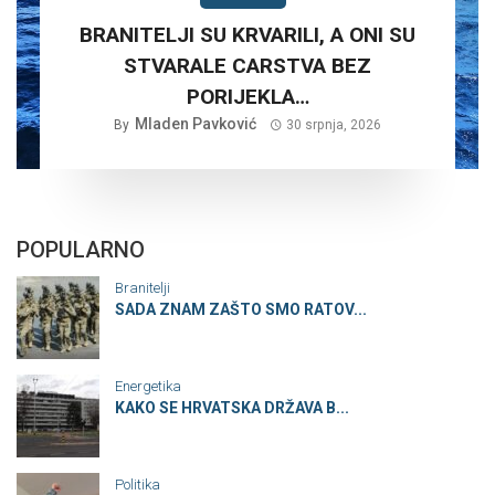
BRANITELJI SU KRVARILI, A ONI SU
STVARALE CARSTVA BEZ
PORIJEKLA…
Mladen Pavković
By
30 srpnja, 2026
POPULARNO
Branitelji
SADA ZNAM ZAŠTO SMO RATOV...
Energetika
KAKO SE HRVATSKA DRŽAVA B...
Politika