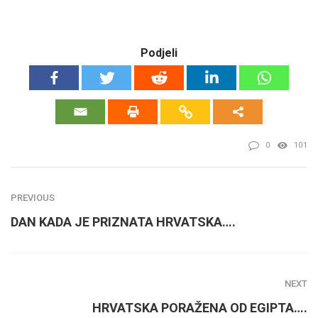
Podjeli
0
101
PREVIOUS
DAN KADA JE PRIZNATA HRVATSKA….
NEXT
HRVATSKA PORAŽENA OD EGIPTA….