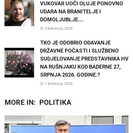
VUKOVAR UOČI OLUJE PONOVNO
UDARA NA BRANITELJE I
DOMOLJUBLJE….
4 kolovoza, 2026
TKO JE ODOBRIO ODAVANJE
DRŽAVNE POČASTI I SLUŽBENO
SUDJELOVANJE PREDSTAVNIKA HV
NA RUŠNJAKU KOD BADERNE 27,
SRPNJA 2026. GODINE.?
1 kolovoza, 2026
MORE IN:
POLITIKA