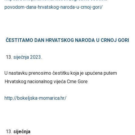
povodom-dana-hrvatskog-naroda-u-crnoj-gori/
ČESTITAMO DAN HRVATSKOG NARODA U CRNOJ GORI
siječnja 2023.
U nastavku prenosimo čestitku koja je upućena putem
Hrvatskog nacionalnog vijeća Crne Gore
http://bokeljska-mornarica.hr/
siječnja