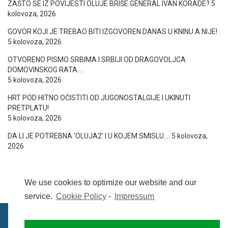
ZAŠTO SE IZ POVIJESTI OLUJE BRIŠE GENERAL IVAN KORADE?
5
kolovoza, 2026
GOVOR KOJI JE TREBAO BITI IZGOVOREN DANAS U KNINU A NIJE!
5 kolovoza, 2026
OTVORENO PISMO SRBIMA I SRBIJI OD DRAGOVOLJCA
DOMOVINSKOG RATA….
5 kolovoza, 2026
HRT POD HITNO OČISTITI OD JUGONOSTALGIJE I UKINUTI
PRETPLATU!
5 kolovoza, 2026
DA LI JE POTREBNA ‘OLUJA2’ I U KOJEM SMISLU….
5 kolovoza,
2026
We use cookies to optimize our website and our
service.
Cookie Policy
-
Impressum