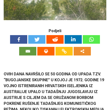
Podjeli
OVIH DANA NAVRŠILO SE 50 GODINA OD UPADA TZV.
“BUGOJANSKE SKUPINE” U KOJOJ JE 1972. GODINE 19
VOJNO ISTRENIRANIH HRVATSKIH ISELJENIKA IZ
AUSTRALIJE UPALO U TADAŠNJU JUGOSLAVIJU IZ
AUSTRIJE S CILJEM DA SE ORUŽANOM BORBOM
POKRENE RUŠENJE TADAŠNJEG KOMUNISTIČKOG
REŽIMA. NEKOLIKO TISKANIH I ELEKTRONSKIH MEDIJA