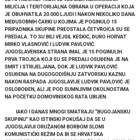
MILICIJA I TERITORIJALNA OBRANA U OPERACIJI KOJA
JE OBUHVATILA 20.000 LJUDI I NAKON NEKOLIKO DANA
MEĐUSOBNIH ČARKI U KOJIMA JE POGINULO 15
PRIPADNIKA SKUPINE PREOSTALA ČETVROICA SU SE
PREDALA. TO SU BILI VEJSIL KEŠKIĆ, ĐURO HORVAT
MIRKO VLASNOVIĆ I LUDVIK PAVLOVIĆ.
JUGOSLAVENSKA STRANA IMAL JE 15 POGINULIH.
PRVA TROJICA KOJI SU SE PREDALI OSUĐENA JE NA
SMRT I STRIJELJANA, DOK JE LUDVIK PAVLOVIĆ
OSUĐENA NA DUGOGODIŠNJU ZATVORSKU KAZNU.
NAKON RASPADA JUGOSLAVIJE LUDVIK PAVLOVIĆ JE
OSLOBOĐEN, ALI JE POD SUMNJIVIM OKOLNOSTIMA
NA POČETKU DOMOVINSKOG RATA UBIJEN.
IAKO I DANAS MNOGI SMATRAJU “BUGOJANSKU
SKUPINU” KAO ISTINSKI POKUŠAJ DA SE U
JUGOSLAVIJI ORUŽANOM BORBOM SLOMI
KOMUNISTIČKI REŽIM DA BI SE HRVATSKA