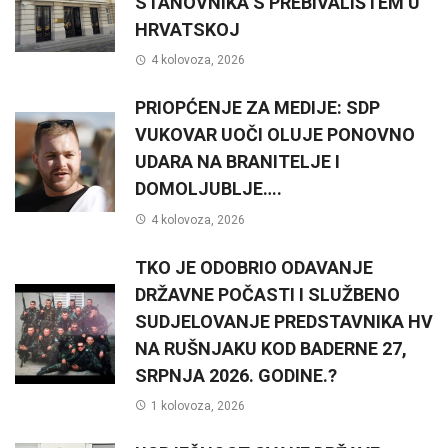
STANOVNIKA S PREBIVALIŠTEM U
HRVATSKOJ
4 kolovoza, 2026
PRIOPĆENJE ZA MEDIJE: SDP
VUKOVAR UOČI OLUJE PONOVNO
UDARA NA BRANITELJE I
DOMOLJUBLJE….
4 kolovoza, 2026
TKO JE ODOBRIO ODAVANJE
DRŽAVNE POČASTI I SLUŽBENO
SUDJELOVANJE PREDSTAVNIKA HV
NA RUŠNJAKU KOD BADERNE 27,
SRPNJA 2026. GODINE.?
1 kolovoza, 2026