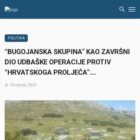
POLITIKA
“BUGOJANSKA SKUPINA” KAO ZAVRŠNI
DIO UDBAŠKE OPERACIJE PROTIV
“HRVATSKOGA PROLJEĆA”….
18 srpnja, 2022