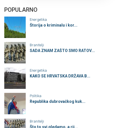
POPULARNO
Energetika
Štorija o kriminalu i kor...
Branitelji
SADA ZNAM ZAŠTO SMO RATOV...
Energetika
KAKO SE HRVATSKA DRŽAVA B...
Politika
Republika dubrovačkog kuk...
Branitelji
Što to svi gledamo, a rij...