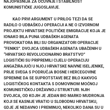
NAJOPASNIJA ZA OČUVNJE I STABILNOST
KOMUNISTIČKE JUGOSLAVIJE.
KAO PRVI ARGUMENT U PRILOG TEZI DA SE
RADILO O UDBAŠKOJ OPERACIJI A NE O IZVORNOM
PROJEKTU HRVATSKE POLITIČKE EMIGRACIJE KOJA JE
IONAKO BILA PUNA UDBAŠKIH AGENATA
PROVOKATORA BILI SU ORGANIZATORI OPERACIJE
“FENIKS”. DVOJICA UDBAŠKIH AGENATA UBAČENIH U
“HRVATSKO REVOLUCIONARNO BRATSTVO”
LOGISTIČKI SU PRIPREMILI CIJELU OPERACIJU
ANGAŽIRAJUĆI U NJOJ HRVATSKE NAIVNE ISELJENIKE,
PRIJE SVEGA S PODRUČJA BOSNE I HERCEGOVINE
SPREMNE DA SE SUPROTSTAVE BEZ BILO KAKVOG
LOGISTIČKOG KONTAKTA S DOMOVINOM MOĆNOJ
KOMUNISTIČKOJ DRŽAVNOJ STRUKTURI. NJIH
DVOJICA, OD KOJIH JE JEDAN BIO MARKO MUDRONJA
KOJI SE KASNIJE VRATIO U SLOBODNU HRVATSKU,
GDJE JE NEDAVNO I PREMINUO, NEKOLIKO DANA SU U