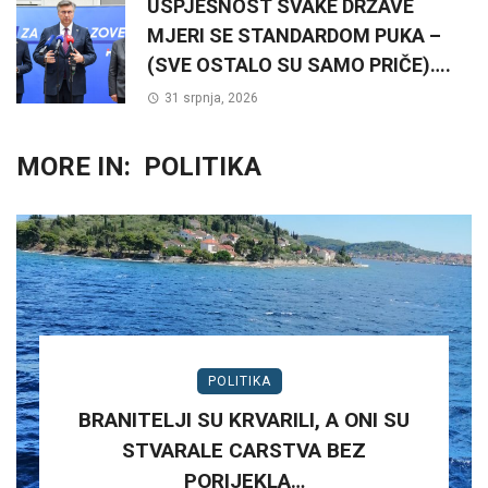
USPJEŠNOST SVAKE DRŽAVE
MJERI SE STANDARDOM PUKA –
(SVE OSTALO SU SAMO PRIČE)….
31 srpnja, 2026
MORE IN:
POLITIKA
POLITIKA
BRANITELJI SU KRVARILI, A ONI SU
STVARALE CARSTVA BEZ
PORIJEKLA…