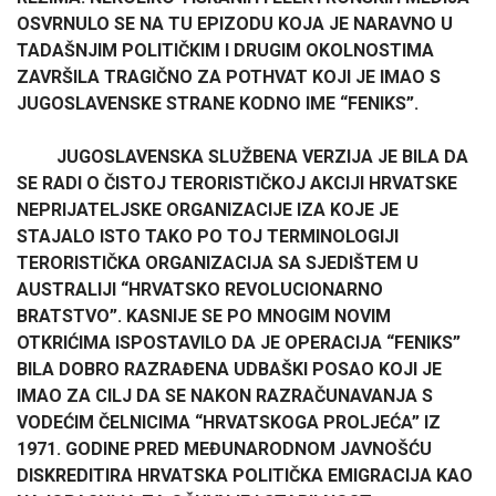
OSVRNULO SE NA TU EPIZODU KOJA JE NARAVNO U
TADAŠNJIM POLITIČKIM I DRUGIM OKOLNOSTIMA
ZAVRŠILA TRAGIČNO ZA POTHVAT KOJI JE IMAO S
JUGOSLAVENSKE STRANE KODNO IME “FENIKS”.
JUGOSLAVENSKA SLUŽBENA VERZIJA JE BILA DA
SE RADI O ČISTOJ TERORISTIČKOJ AKCIJI HRVATSKE
NEPRIJATELJSKE ORGANIZACIJE IZA KOJE JE
STAJALO ISTO TAKO PO TOJ TERMINOLOGIJI
TERORISTIČKA ORGANIZACIJA SA SJEDIŠTEM U
AUSTRALIJI “HRVATSKO REVOLUCIONARNO
BRATSTVO”. KASNIJE SE PO MNOGIM NOVIM
OTKRIĆIMA ISPOSTAVILO DA JE OPERACIJA “FENIKS”
BILA DOBRO RAZRAĐENA UDBAŠKI POSAO KOJI JE
IMAO ZA CILJ DA SE NAKON RAZRAČUNAVANJA S
VODEĆIM ČELNICIMA “HRVATSKOGA PROLJEĆA” IZ
1971. GODINE PRED MEĐUNARODNOM JAVNOŠĆU
DISKREDITIRA HRVATSKA POLITIČKA EMIGRACIJA KAO