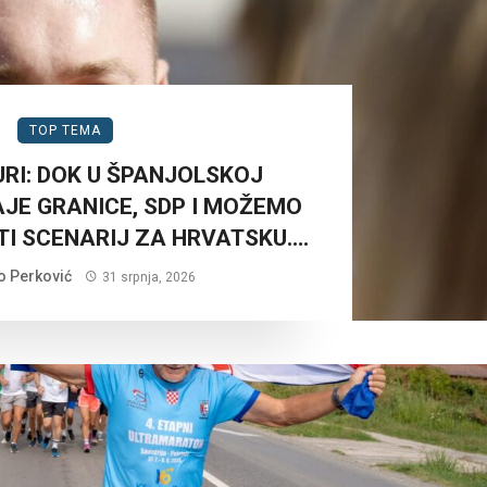
TOP TEMA
URI: DOK U ŠPANJOLSKOJ
AJE GRANICE, SDP I MOŽEMO
TI SCENARIJ ZA HRVATSKU….
o Perković
31 srpnja, 2026