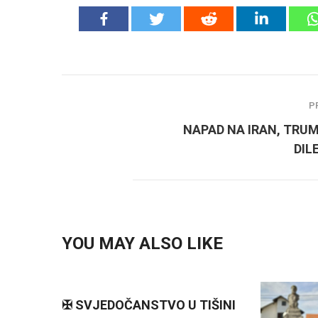
P
NAPAD NA IRAN, TRU
DIL
YOU MAY ALSO LIKE
✠ SVJEDOČANSTVO U TIŠINI