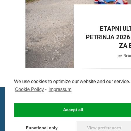
ETAPNI U
PETRINJA 2026
ZA 
Bra
By
We use cookies to optimize our website and our service.
Cookie Policy
-
Impressum
Accept all
Functional only
View preferences