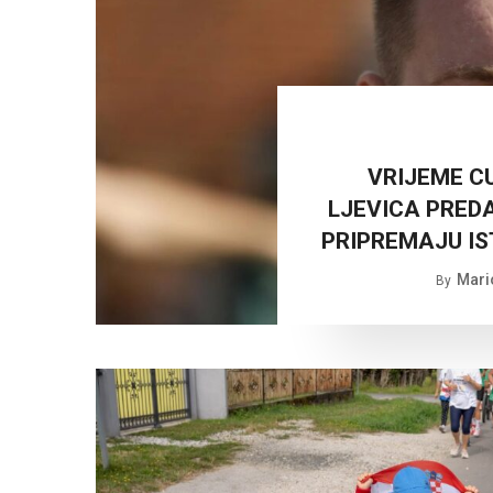
VRIJEME C
LJEVICA PRED
PRIPREMAJU IS
Mari
By