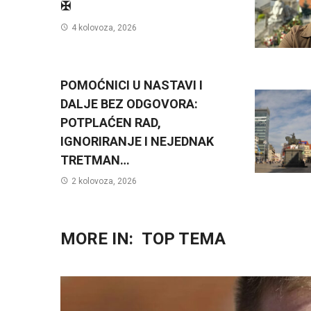
✠
4 kolovoza, 2026
POMOĆNICI U NASTAVI I
DALJE BEZ ODGOVORA:
POTPLAĆEN RAD,
IGNORIRANJE I NEJEDNAK
TRETMAN…
2 kolovoza, 2026
MORE IN:
TOP TEMA