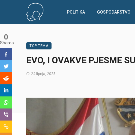
POLITIKA
GOSPODARSTVO
0
Shares
TOP TEMA
EVO, I OVAKVE PJESME S
24 lipnja, 2025