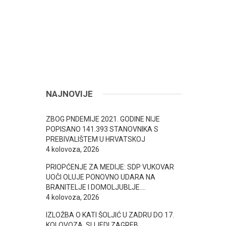
NAJNOVIJE
ZBOG PNDEMIJE 2021. GODINE NIJE
POPISANO 141.393 STANOVNIKA S
PREBIVALIŠTEM U HRVATSKOJ
4 kolovoza, 2026
PRIOPĆENJE ZA MEDIJE: SDP VUKOVAR
UOČI OLUJE PONOVNO UDARA NA
BRANITELJE I DOMOLJUBLJE….
4 kolovoza, 2026
IZLOŽBA O KATI ŠOLJIĆ U ZADRU DO 17.
KOLOVOZA, SLIJEDI ZAGREB..