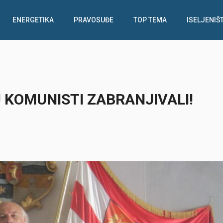
ENERGETIKA
PRAVOSUĐE
TOP TEMA
ISELJENIŠ
U KOMUNISTI ZABRANJIVALI!