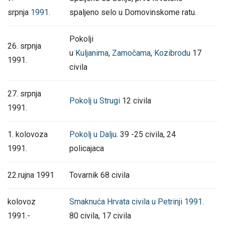
srpnja
1991.
spaljeno selo u Domovinskome ratu.
Pokolji
26. srpnja
u
Kuljanima
,
Zamočama
,
Kozibrodu
17
1991.
civila
27. srpnja
Pokolj u Strugi
12 civila
1991.
1. kolovoza
Pokolj u Dalju
. 39 -25 civila, 24
1991.
policajaca
22.rujna 1991
Tovarnik 68 civila
kolovoz
Smaknuća Hrvata civila u Petrinji 1991.
1991.-
80 civila, 17 civila