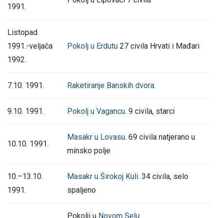
1991.
Listopad
1991.-veljača
Pokolj u Erdutu
27 civila Hrvati i Mađari
1992.
7.10. 1991.
Raketiranje Banskih dvora
.
9.10. 1991.
Pokolj u Vagancu
. 9 civila, starci
Masakr u Lovasu
. 69 civila natjerano u
10.10. 1991.
minsko polje
10.–13.10.
Masakr u Širokoj Kuli
. 34 civila, selo
1991.
spaljeno
Pokolji u
Novom Selu