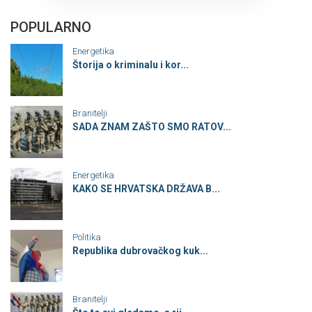
POPULARNO
Energetika
Štorija o kriminalu i kor...
Branitelji
SADA ZNAM ZAŠTO SMO RATOV...
Energetika
KAKO SE HRVATSKA DRŽAVA B...
Politika
Republika dubrovačkog kuk...
Branitelji