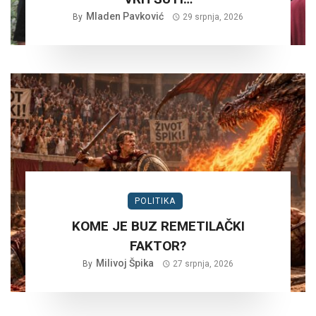
Mladen Pavković
By
29 srpnja, 2026
POLITIKA
KOME JE BUZ REMETILAČKI
FAKTOR?
Milivoj Špika
By
27 srpnja, 2026