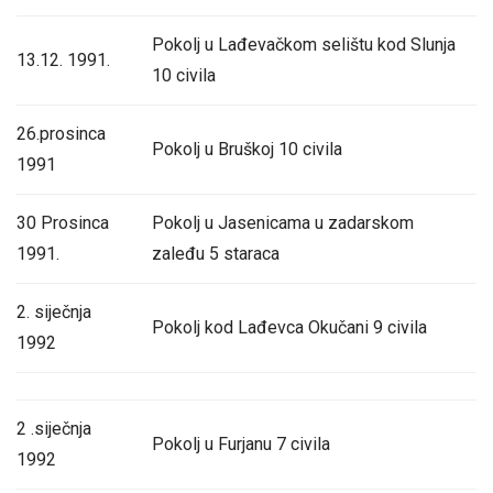
Pokolj u Lađevačkom selištu kod Slunja
13.12. 1991.
10 civila
26.prosinca
Pokolj u Bruškoj 10 civila
1991
30 Prosinca
Pokolj u Jasenicama u zadarskom
1991.
zaleđu 5 staraca
2. siječnja
Pokolj kod Lađevca Okučani 9 civila
1992
2 .siječnja
Pokolj u Furjanu 7 civila
1992