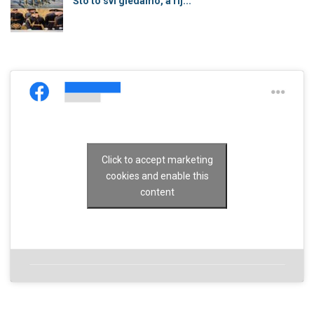
Što to svi gledamo, a rij...
Click to accept marketing
cookies and enable this
content