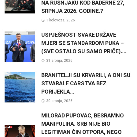
NA RUŠNJAKU KOD BADERNE 27,
SRPNJA 2026. GODINE.?
1 kolovoza, 2026
USPJEŠNOST SVAKE DRŽAVE
MJERI SE STANDARDOM PUKA –
(SVE OSTALO SU SAMO PRIČE)….
31 srpnja, 2026
BRANITELJI SU KRVARILI, A ONI SU
STVARALE CARSTVA BEZ
PORIJEKLA…
30 srpnja, 2026
MILORAD PUPOVAC, BESRAMNO
MANIPULIRA. SRB NIJE BIO
LEGITIMAN ČIN OTPORA, NEGO