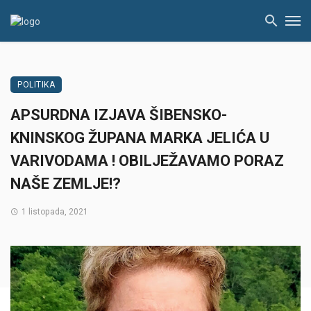
POLITIKA
APSURDNA IZJAVA ŠIBENSKO-
KNINSKOG ŽUPANA MARKA JELIĆA U
VARIVODAMA ! OBILJEŽAVAMO PORAZ
NAŠE ZEMLJE!?
1 listopada, 2021