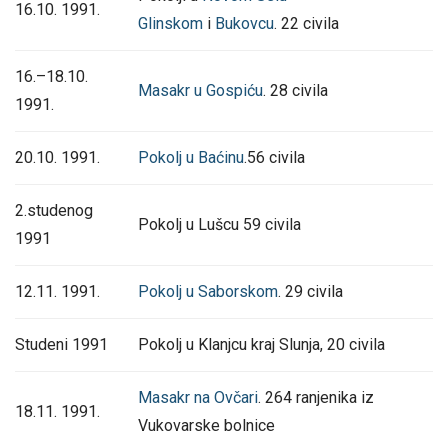
16.10. 1991.
Glinskom
i
Bukovcu
. 22 civila
16.–18.10.
Masakr u Gospiću
. 28 civila
1991.
20.10. 1991.
Pokolj u Baćinu
.56 civila
2.studenog
Pokolj u Lušcu 59 civila
1991
12.11. 1991.
Pokolj u Saborskom
. 29 civila
Studeni 1991
Pokolj u Klanjcu kraj Slunja, 20 civila
Masakr na Ovčari
. 264 ranjenika iz
18.11. 1991.
Vukovarske bolnice