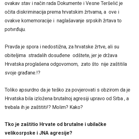
ovakav stav i način rada Dokumente i Vesne Teršelić je
očita diskriminacija prema hrvatskim žrtvama, a ove i
ovakve komemoracije i naglašavanje srpskih žrtava to
potvrđuju.
Pravda je spora i nedostižna, za hrvatske žrtve, ali su
obiteljima stradalih dosuđene odštete, jer je država
Hrvatska proglašena odgovornom, zato što nije zaštitila
svoje građane.!?
Toliko apsurdno da je teško za povjerovati s obzirom da je
Hrvatska bila izložena brutalnoj agresiji upravo od Srba , a
trebala ih je zaštititi!? Molim? Kako?
Tko je zaštitio Hrvate od brutalne i ubilačke
velikosrpske i JNA agresije?