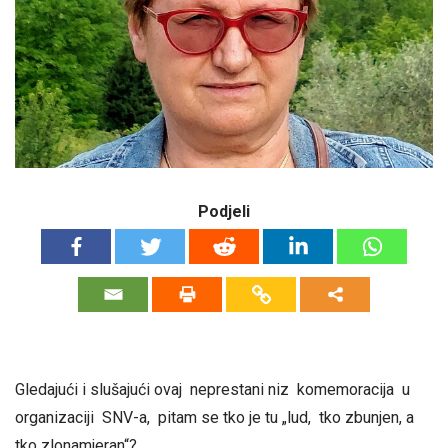
Podjeli
Gledajući i slušajući ovaj neprestani niz komemoracija u
organizaciji SNV-a, pitam se tko je tu „lud, tko zbunjen, a
tko zlonamjeran“?