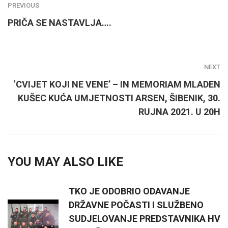
PREVIOUS
PRIČA SE NASTAVLJA….
NEXT
‘CVIJET KOJI NE VENE’ – IN MEMORIAM MLADEN
KUŠEC KUĆA UMJETNOSTI ARSEN, ŠIBENIK, 30.
RUJNA 2021. U 20H
YOU MAY ALSO LIKE
TKO JE ODOBRIO ODAVANJE
DRŽAVNE POČASTI I SLUŽBENO
SUDJELOVANJE PREDSTAVNIKA HV