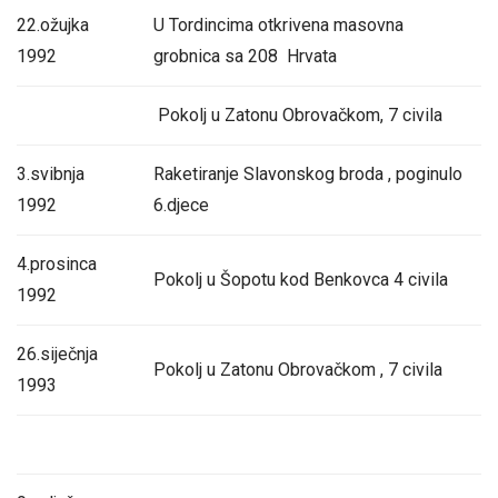
22.ožujka
U Tordincima otkrivena masovna
1992
grobnica sa 208 Hrvata
Pokolj u Zatonu Obrovačkom, 7 civila
3.svibnja
Raketiranje Slavonskog broda , poginulo
1992
6.djece
4.prosinca
Pokolj u Šopotu kod Benkovca 4 civila
1992
26.siječnja
Pokolj u Zatonu Obrovačkom , 7 civila
1993