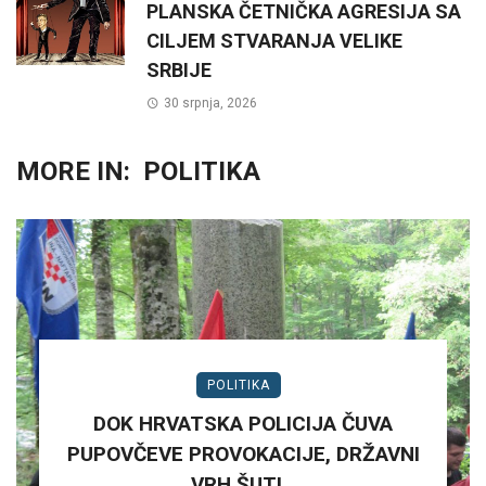
PLANSKA ČETNIČKA AGRESIJA SA
CILJEM STVARANJA VELIKE
SRBIJE
30 srpnja, 2026
MORE IN:
POLITIKA
POLITIKA
DOK HRVATSKA POLICIJA ČUVA
PUPOVČEVE PROVOKACIJE, DRŽAVNI
VRH ŠUTI…