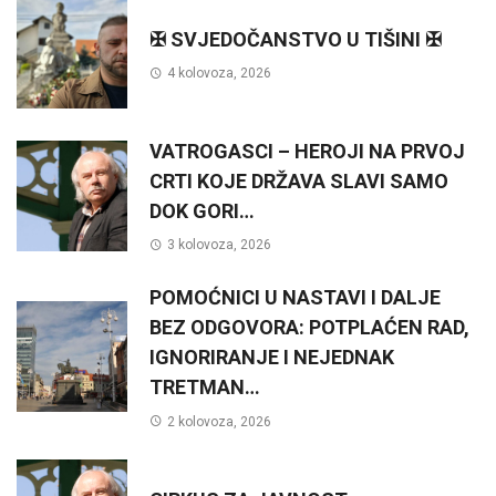
✠ SVJEDOČANSTVO U TIŠINI ✠
4 kolovoza, 2026
VATROGASCI – HEROJI NA PRVOJ
CRTI KOJE DRŽAVA SLAVI SAMO
DOK GORI…
3 kolovoza, 2026
POMOĆNICI U NASTAVI I DALJE
BEZ ODGOVORA: POTPLAĆEN RAD,
IGNORIRANJE I NEJEDNAK
TRETMAN…
2 kolovoza, 2026