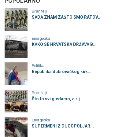
POPULARNO
Branitelji
SADA ZNAM ZAŠTO SMO RATOV...
Energetika
KAKO SE HRVATSKA DRŽAVA B...
Politika
Republika dubrovačkog kuk...
Branitelji
Što to svi gledamo, a rij...
Energetika
SUPERMEN IZ DUGOPOLJAR...