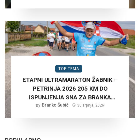
TOP TEMA
ETAPNI ULTRAMARATON ŽABNIK –
PETRINJA 2026 205 KM DO
ISPUNJENJA SNA ZA BRANKA
Branko Šubić
ŠUBIĆA…
By
30 srpnja, 2026