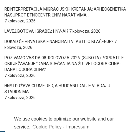
REINTERPRETACIJA MIGRACIJSKIH KRETANJA: ARHEOGENETIKA
NASUPROT ETNOCENTRIČNIM NARATIVIMA…
7 kolovoza, 2026
LAVEŽ BOTOVA I GRABEŽ HNV-A!?
7 kolovoza, 2026
DOKAD ĆE HRVATSKA FINANCIRATI VLASTITO BLAĆENJE?
7
kolovoza, 2026
POZIVAMO VAS DA 08. KOLOVOZA 2026. (SUBOTA) POPRATITE
OBILJEŽAVANJE “DANA SJEĆANJA NA ŽRTVE LOGORA GLINA-
DANA LOGORA GLINA”….
7 kolovoza, 2026
HNS I DRŽAVA GLUME RED, A HULIGANI I DALJE VLADAJU
STADIONIMA….
7 kolovoza, 2026
We use cookies to optimize our website and our
service.
Cookie Policy
-
Impressum