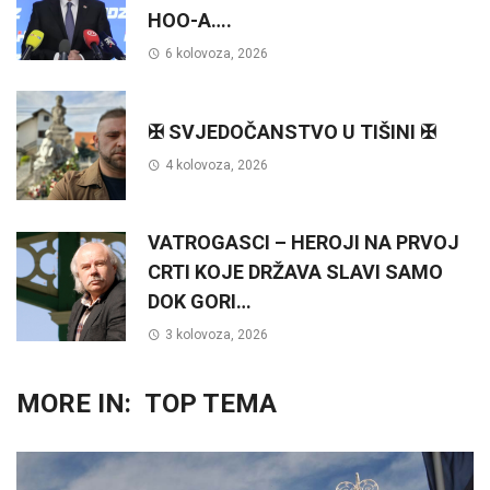
HOO-A….
6 kolovoza, 2026
✠ SVJEDOČANSTVO U TIŠINI ✠
4 kolovoza, 2026
VATROGASCI – HEROJI NA PRVOJ
CRTI KOJE DRŽAVA SLAVI SAMO
DOK GORI…
3 kolovoza, 2026
MORE IN:
TOP TEMA