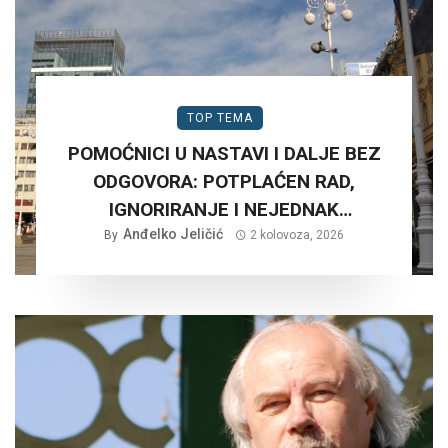
TOP TEMA
POMOĆNICI U NASTAVI I DALJE BEZ
ODGOVORA: POTPLAĆEN RAD,
IGNORIRANJE I NEJEDNAK
Anđelko Jeličić
TRETMAN…
By
2 kolovoza, 2026