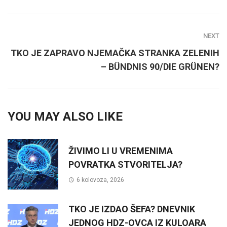
NEXT
TKO JE ZAPRAVO NJEMAČKA STRANKA ZELENIH
– BÜNDNIS 90/DIE GRÜNEN?
YOU MAY ALSO LIKE
ŽIVIMO LI U VREMENIMA
POVRATKA STVORITELJA?
6 kolovoza, 2026
TKO JE IZDAO ŠEFA? DNEVNIK
JEDNOG HDZ-OVCA IZ KULOARA