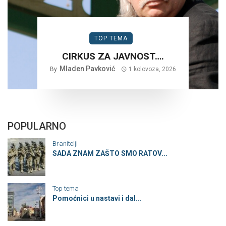
TOP TEMA
CIRKUS ZA JAVNOST….
Mladen Pavković
By
1 kolovoza, 2026
POPULARNO
Branitelji
SADA ZNAM ZAŠTO SMO RATOV...
Top tema
Pomoćnici u nastavi i dal...