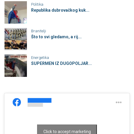
Politika
Republika dubrovačkog kuk...
Branitelji
Što to svi gledamo, a rij...
Energetika
SUPERMEN IZ DUGOPOLJAR...
Click to accept marketing