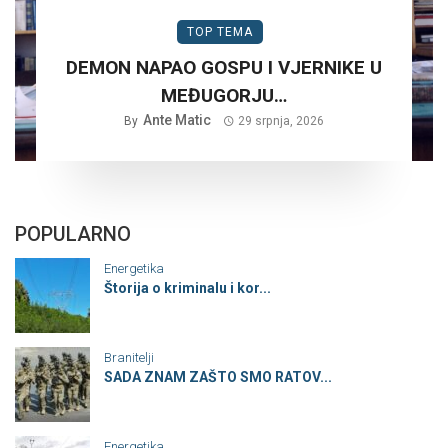
TOP TEMA
DEMON NAPAO GOSPU I VJERNIKE U
MEĐUGORJU…
Ante Matic
By
29 srpnja, 2026
POPULARNO
Energetika
Štorija o kriminalu i kor...
Branitelji
SADA ZNAM ZAŠTO SMO RATOV...
Energetika