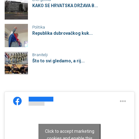
KAKO SE HRVATSKA DRŽAVA B...
Politika
Republika dubrovačkog kuk...
Branitelji
Što to svi gledamo, a rij...
Click to accept marketing
cookies and enable this