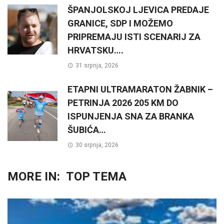
ŠPANJOLSKOJ LJEVICA PREDAJE
GRANICE, SDP I MOŽEMO
PRIPREMAJU ISTI SCENARIJ ZA
HRVATSKU….
31 srpnja, 2026
ETAPNI ULTRAMARATON ŽABNIK –
PETRINJA 2026 205 KM DO
ISPUNJENJA SNA ZA BRANKA
ŠUBIĆA…
30 srpnja, 2026
MORE IN:
TOP TEMA