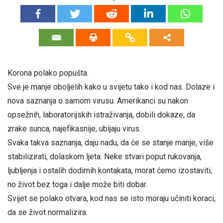
Korona polako popušta.
Sve je manje oboljelih kako u svijetu tako i kod nas. Dolaze i
nova saznanja o samom virusu. Amerikanci su nakon
opsežnih, laboratorijskih istraživanja, dobili dokaze, da
zrake sunca, najefikasnije, ubijaju virus.
Svaka takva saznanja, daju nadu, da će se stanje manje, više
stabilizirati, dolaskom ljeta. Neke stvari poput rukovanja,
ljubljenja i ostalih dodirnih kontakata, morat ćemo izostaviti,
no život bez toga i dalje može biti dobar.
Svijet se polako otvara, kod nas se isto moraju učiniti koraci,
da se život normalizira.