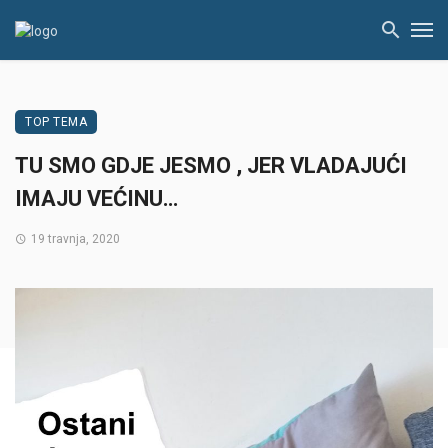
TOP TEMA
TU SMO GDJE JESMO , JER VLADAJUĆI
IMAJU VEĆINU…
19 travnja, 2020