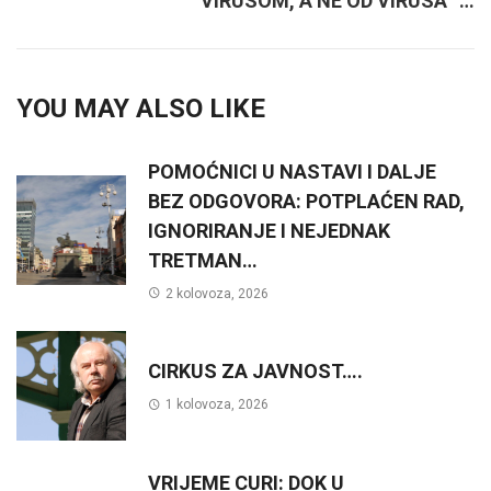
VIRUSOM, A NE OD VIRUSA “…
YOU MAY ALSO LIKE
POMOĆNICI U NASTAVI I DALJE
BEZ ODGOVORA: POTPLAĆEN RAD,
IGNORIRANJE I NEJEDNAK
TRETMAN…
2 kolovoza, 2026
CIRKUS ZA JAVNOST….
1 kolovoza, 2026
VRIJEME CURI: DOK U