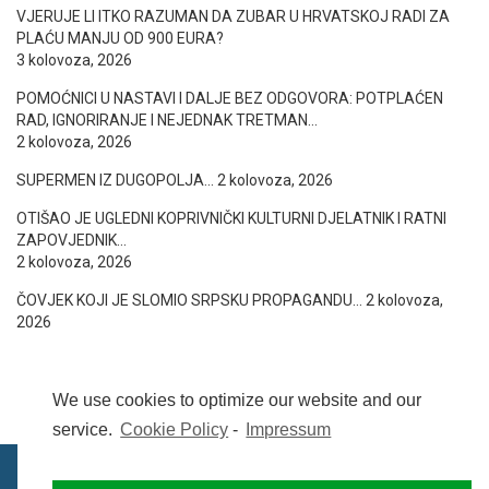
VJERUJE LI ITKO RAZUMAN DA ZUBAR U HRVATSKOJ RADI ZA
PLAĆU MANJU OD 900 EURA?
3 kolovoza, 2026
POMOĆNICI U NASTAVI I DALJE BEZ ODGOVORA: POTPLAĆEN
RAD, IGNORIRANJE I NEJEDNAK TRETMAN…
2 kolovoza, 2026
SUPERMEN IZ DUGOPOLJA…
2 kolovoza, 2026
OTIŠAO JE UGLEDNI KOPRIVNIČKI KULTURNI DJELATNIK I RATNI
ZAPOVJEDNIK…
2 kolovoza, 2026
ČOVJEK KOJI JE SLOMIO SRPSKU PROPAGANDU…
2 kolovoza,
2026
We use cookies to optimize our website and our
service.
Cookie Policy
-
Impressum