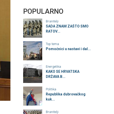
POPULARNO
Branitelji
SADA ZNAM ZAŠTO SMO
RATOV...
Top tema
Pomoćnici u nastavi i dal...
Energetika
KAKO SE HRVATSKA
DRŽAVA B...
Politika
Republika dubrovačkog
kuk...
Branitelji