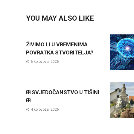
YOU MAY ALSO LIKE
ŽIVIMO LI U VREMENIMA
POVRATKA STVORITELJA?
6 kolovoza, 2026
✠ SVJEDOČANSTVO U TIŠINI
✠
4 kolovoza, 2026