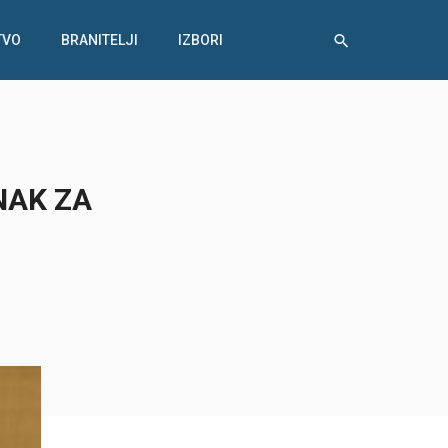
TVO
BRANITELJI
IZBORI
NAK ZA