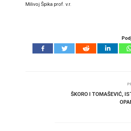
Milivoj Špika prof. v.r.
Podj
P
ŠKORO I TOMAŠEVIĆ, IS
OPA