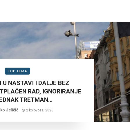
TOP TEMA
 U NASTAVI I DALJE BEZ
TPLAĆEN RAD, IGNORIRANJE
JEDNAK TRETMAN…
ko Jeličić
2 kolovoza, 2026