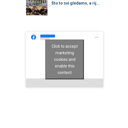
Što to svi gledamo, a rij...
Click to accept
marketing
cookies and
enable this
content