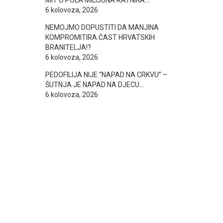
MIT O POLA MILIJUNA RATNIKA…
6 kolovoza, 2026
NEMOJMO DOPUSTITI DA MANJINA
KOMPROMITIRA ČAST HRVATSKIH
BRANITELJA!?
6 kolovoza, 2026
PEDOFILIJA NIJE “NAPAD NA CRKVU” –
ŠUTNJA JE NAPAD NA DJECU…
6 kolovoza, 2026