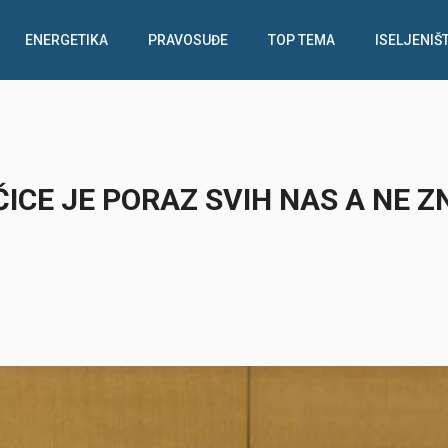
ENERGETIKA
PRAVOSUĐE
TOP TEMA
ISELJENIŠ
CE JE PORAZ SVIH NAS A NE Z