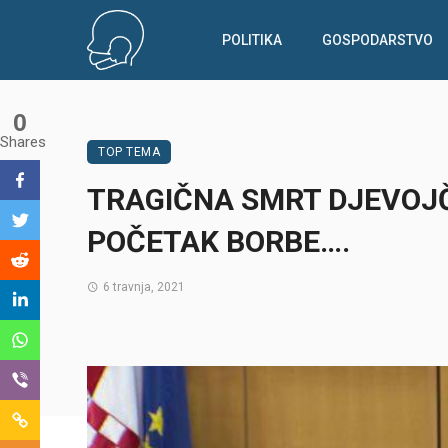
POLITIKA
GOSPODARSTVO
0
Shares
TOP TEMA
TRAGIČNA SMRT DJEVOJČI
POČETAK BORBE….
6 travnja, 2021