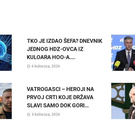
TKO JE IZDAO ŠEFA? DNEVNIK
JEDNOG HDZ-OVCA IZ
KULOARA HOO-A….
6 kolovoza, 2026
VATROGASCI – HEROJI NA
PRVOJ CRTI KOJE DRŽAVA
SLAVI SAMO DOK GORI…
3 kolovoza, 2026