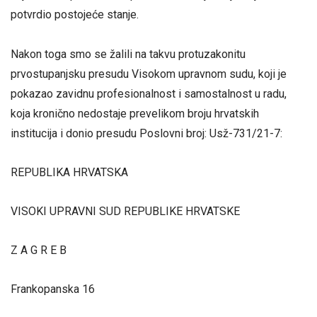
potvrdio postojeće stanje.
Nakon toga smo se žalili na takvu protuzakonitu
prvostupanjsku presudu Visokom upravnom sudu, koji je
pokazao zavidnu profesionalnost i samostalnost u radu,
koja kronično nedostaje prevelikom broju hrvatskih
institucija i donio presudu Poslovni broj: Usž-731/21-7:
REPUBLIKA HRVATSKA
VISOKI UPRAVNI SUD REPUBLIKE HRVATSKE
Z A G R E B
Frankopanska 16