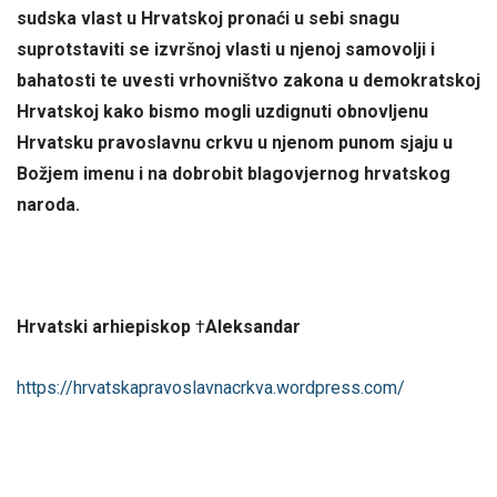
sudska vlast u Hrvatskoj pronaći u sebi snagu
suprotstaviti se izvršnoj vlasti u njenoj samovolji i
bahatosti te uvesti vrhovništvo zakona u demokratskoj
Hrvatskoj kako bismo mogli uzdignuti obnovljenu
Hrvatsku pravoslavnu crkvu u njenom punom sjaju u
Božjem imenu i na dobrobit blagovjernog hrvatskog
naroda.
Hrvatski arhiepiskop
†
Aleksandar
https://hrvatskapravoslavnacrkva.wordpress.com/