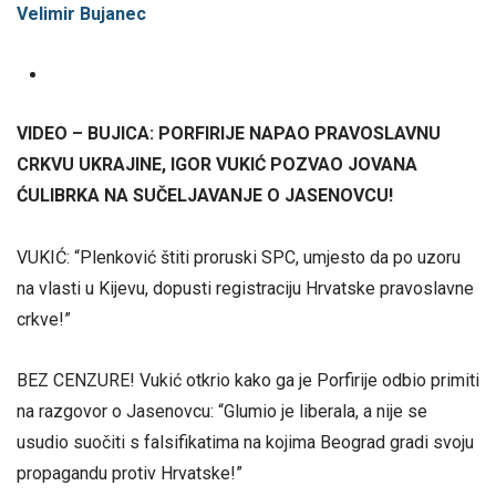
Velimir Bujanec
VIDEO – BUJICA: PORFIRIJE NAPAO PRAVOSLAVNU
CRKVU UKRAJINE, IGOR VUKIĆ POZVAO JOVANA
ĆULIBRKA NA SUČELJAVANJE O JASENOVCU!
VUKIĆ: “Plenković štiti proruski SPC, umjesto da po uzoru
na vlasti u Kijevu, dopusti registraciju Hrvatske pravoslavne
crkve!”
BEZ CENZURE! Vukić otkrio kako ga je Porfirije odbio primiti
na razgovor o Jasenovcu: “Glumio je liberala, a nije se
usudio suočiti s falsifikatima na kojima Beograd gradi svoju
propagandu protiv Hrvatske!”