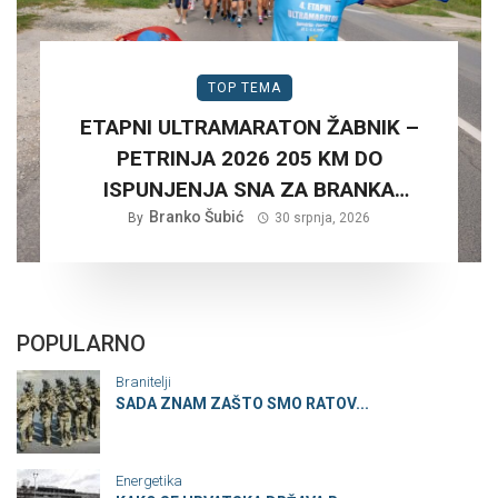
TOP TEMA
ETAPNI ULTRAMARATON ŽABNIK –
PETRINJA 2026 205 KM DO
ISPUNJENJA SNA ZA BRANKA
Branko Šubić
ŠUBIĆA…
By
30 srpnja, 2026
POPULARNO
Branitelji
SADA ZNAM ZAŠTO SMO RATOV...
Energetika