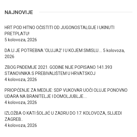
NAJNOVIJE
HRT POD HITNO OČISTITI OD JUGONOSTALGIJE I UKINUTI
PRETPLATU!
5 kolovoza, 2026
DA LI JE POTREBNA ‘OLUJA2’ I U KOJEM SMISLU….
5 kolovoza,
2026
ZBOG PNDEMIJE 2021. GODINE NIJE POPISANO 141.393
STANOVNIKA S PREBIVALIŠTEM U HRVATSKOJ
4 kolovoza, 2026
PRIOPĆENJE ZA MEDIJE: SDP VUKOVAR UOČI OLUJE PONOVNO
UDARA NA BRANITELJE I DOMOLJUBLJE….
4 kolovoza, 2026
IZLOŽBA O KATI ŠOLJIĆ U ZADRU DO 17. KOLOVOZA, SLIJEDI
ZAGREB..
4 kolovoza, 2026