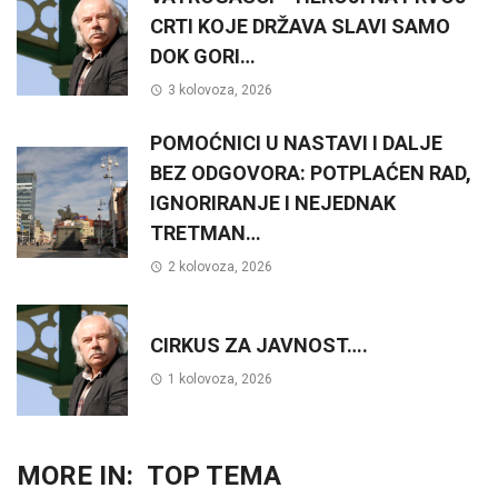
CRTI KOJE DRŽAVA SLAVI SAMO
DOK GORI…
3 kolovoza, 2026
POMOĆNICI U NASTAVI I DALJE
BEZ ODGOVORA: POTPLAĆEN RAD,
IGNORIRANJE I NEJEDNAK
TRETMAN…
2 kolovoza, 2026
CIRKUS ZA JAVNOST….
1 kolovoza, 2026
MORE IN:
TOP TEMA