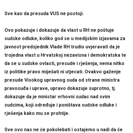
Sve kao da presuda VUS ne postoji.
Ovo pokazuje i dokazuje da vlast u RH ne poštuje
sudske odluke, koliko god se u medijskim izjavama za
javnost predsjednik Vlade RH trudio uvjeravati da je
trojedna vlast u Hrvatskoj nezavisna i demokratska te
da se u sudske ovlasti, presude i rješenja, nema nitko
iz politike pravo miješati ni utjecati. Ovakvo gaženje
presude Visokog upravnog suda od strane ministra
pravosuđa i uprave, upravo dokazuje suprotno, tj.
dokazuje da je ministar vrhovni sudac nad svim
sudcima, koji određuje i poništava sudske odluke i
rješenja kako mu se prohtije.
Sve ovo nas ne će pokolebati i ostajemo u nadi da će