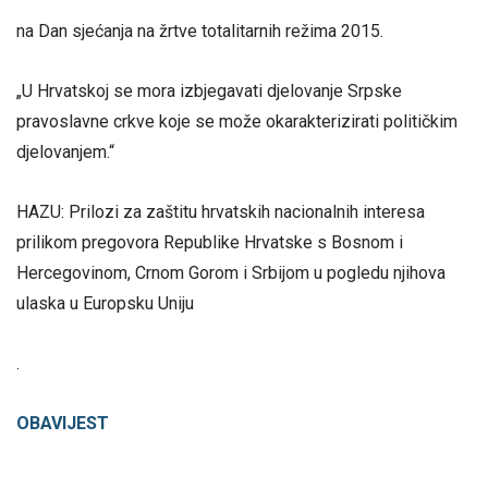
na Dan sjećanja na žrtve totalitarnih režima
2015.
„U Hrvatskoj se mora izbjegavati djelovanje Srpske
pravoslavne crkve koje se može okarakterizirati političkim
djelovanjem.“
HAZU: Prilozi za zaštitu hrvatskih nacionalnih interesa
prilikom pregovora Republike Hrvatske s Bosnom i
Hercegovinom, Crnom Gorom i Srbijom u pogledu njihova
ulaska u Europsku Uniju
.
OBAVIJEST