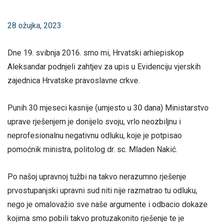
28 ožujka, 2023
Dne 19. svibnja 2016. smo mi, Hrvatski arhiepiskop
Aleksandar podnjeli zahtjev za upis u Evidenciju vjerskih
zajednica Hrvatske pravoslavne crkve.
Punih 30 mjeseci kasnije (umjesto u 30 dana) Ministarstvo
uprave rješenjem je donijelo svoju, vrlo neozbiljnu i
neprofesionalnu negativnu odluku, koje je potpisao
pomoćnik ministra, politolog dr. sc. Mladen Nakić.
Po našoj upravnoj tužbi na takvo nerazumno rješenje
prvostupanjski upravni sud niti nije razmatrao tu odluku,
nego je omalovažio sve naše argumente i odbacio dokaze
kojima smo pobili takvo protuzakonito rješenje te je