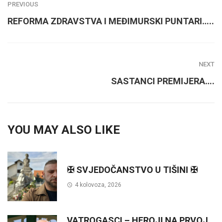
PREVIOUS
REFORMA ZDRAVSTVA I MEĐIMURSKI PUNTARI…..
NEXT
SASTANCI PREMIJERA….
YOU MAY ALSO LIKE
✠ SVJEDOČANSTVO U TIŠINI ✠
4 kolovoza, 2026
VATROGASCI – HEROJI NA PRVOJ