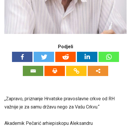
Podjeli
„Zapravo, priznanje Hrvatske pravoslavne crkve od RH
važnije je za samu državu nego za Vašu Crkvu.“
Akademik Pečarić arhiepiskopu Aleksandru