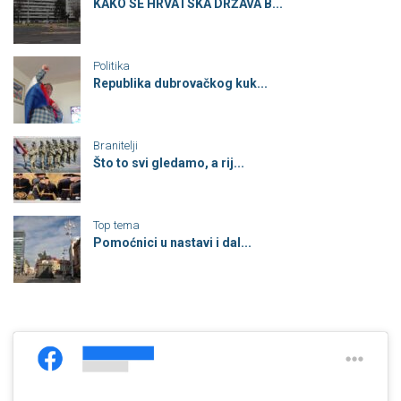
KAKO SE HRVATSKA DRŽAVA B...
Politika
Republika dubrovačkog kuk...
Branitelji
Što to svi gledamo, a rij...
Top tema
Pomoćnici u nastavi i dal...