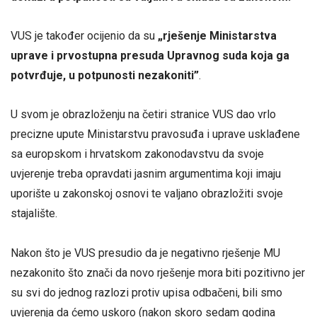
VUS je također ocijenio da su
„rješenje Ministarstva
uprave i prvostupna
presuda Upravnog suda koja ga
potvrđuje, u potpunosti nezakoniti”
.
U svom je obrazloženju na četiri stranice VUS dao vrlo
precizne upute Ministarstvu pravosuđa i uprave usklađene
sa europskom i hrvatskom zakonodavstvu da svoje
uvjerenje treba opravdati jasnim argumentima koji imaju
uporište u zakonskoj osnovi te valjano obrazložiti svoje
stajalište.
Nakon što je VUS presudio da je negativno rješenje MU
nezakonito što znači da novo rješenje mora biti pozitivno jer
su svi do jednog razlozi protiv upisa odbačeni, bili smo
uvjerenja da ćemo uskoro (nakon skoro sedam godina