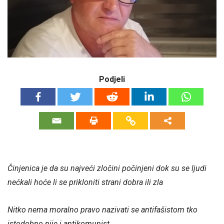
Podjeli
Činjenica je da su najveći zločini počinjeni dok su se ljudi
nećkali hoće li se prikloniti strani dobra ili zla
Nitko nema moralno pravo nazivati se antifašistom tko
istodobno nije i antikomunist