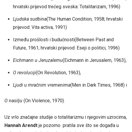
hrvatski prijevod trećeg sveska: Totalitarizam, 1996)
Ljudska sudbina
(The Human Condition, 1958; hrvatski
prijevod: Vita activa, 1991)
Između prošlosti i budućnosti(Between Past and
Future, 1961; hrvatski prijevod: Eseji o politici, 1996)
Eichmann u Jeruzalemu
(Eichmann in Jerusalem, 1963),
O revoluciji
(On Revolution, 1963),
Ljudi u mračnim vremenima
(Men in Dark Times, 1968) i
O nasilju
(On Violence, 1970).
Uz vrlo značajne studije o totalitarizmu i njegovim uzrocima,
Hannah Arendt
je pozorno pratila sve što se događa u