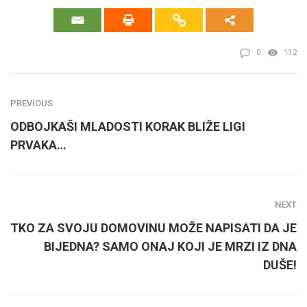
0
112
PREVIOUS
ODBOJKAŠI MLADOSTI KORAK BLIŽE LIGI
PRVAKA…
NEXT
TKO ZA SVOJU DOMOVINU MOŽE NAPISATI DA JE
BIJEDNA? SAMO ONAJ KOJI JE MRZI IZ DNA
DUŠE!