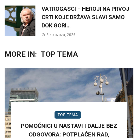
VATROGASCI – HEROJI NA PRVOJ
CRTI KOJE DRŽAVA SLAVI SAMO
DOK GORI…
3 kolovoza, 2026
MORE IN:
TOP TEMA
TOP TEMA
POMOĆNICI U NASTAVI I DALJE BEZ
ODGOVORA: POTPLAĆEN RAD,