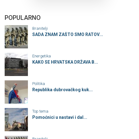
POPULARNO
Branitelji
SADA ZNAM ZAŠTO SMO RATOV...
Energetika
KAKO SE HRVATSKA DRŽAVA B...
Politika
Republika dubrovačkog kuk...
Top tema
Pomoćnici u nastavi i dal...
Branitelji