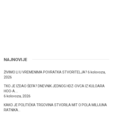
NAJNOVIJE
ŽIVIMO LI U VREMENIMA POVRATKA STVORITELJA?
6 kolovoza,
2026
TKO JE IZDAO ŠEFA? DNEVNIK JEDNOG HDZ-OVCA IZ KULOARA
HOO-A….
6 kolovoza, 2026
KAKO JE POLITIČKA TRGOVINA STVORILA MIT O POLA MILIJUNA
RATNIKA…