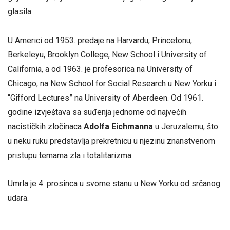
glasila.
U Americi od 1953. predaje na Harvardu, Princetonu,
Berkeleyu, Brooklyn College, New School i University of
California, a od 1963. je profesorica na University of
Chicago, na New School for Social Research u New Yorku i
“Gifford Lectures” na University of Aberdeen. Od 1961.
godine izvještava sa suđenja jednome od najvećih
nacističkih zločinaca
Adolfa Eichmanna
u Jeruzalemu, što
u neku ruku predstavlja prekretnicu u njezinu znanstvenom
pristupu temama zla i totalitarizma.
Umrla je 4. prosinca u svome stanu u New Yorku od srčanog
udara.