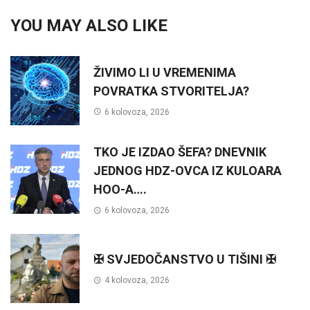
YOU MAY ALSO LIKE
ŽIVIMO LI U VREMENIMA
POVRATKA STVORITELJA?
6 kolovoza, 2026
TKO JE IZDAO ŠEFA? DNEVNIK
JEDNOG HDZ-OVCA IZ KULOARA
HOO-A….
6 kolovoza, 2026
✠ SVJEDOČANSTVO U TIŠINI ✠
4 kolovoza, 2026