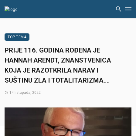
TOP TEMA
PRIJE 116. GODINA ROĐENA JE
HANNAH ARENDT, ZNANSTVENICA
KOJA JE RAZOTKRILA NARAV I
SUŠTINU ZLA I TOTALITARIZMA….
14 listopada, 2022