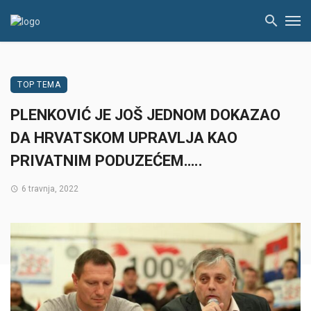
TOP TEMA
PLENKOVIĆ JE JOŠ JEDNOM DOKAZAO
DA HRVATSKOM UPRAVLJA KAO
PRIVATNIM PODUZEĆEM…..
6 travnja, 2022