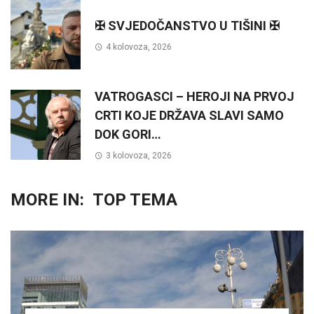
✠ SVJEDOČANSTVO U TIŠINI ✠
4 kolovoza, 2026
VATROGASCI – HEROJI NA PRVOJ
CRTI KOJE DRŽAVA SLAVI SAMO
DOK GORI…
3 kolovoza, 2026
MORE IN:
TOP TEMA