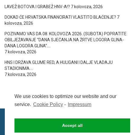
LAVEŽ BOTOVA I GRABEŽ HNV-A!?
7 kolovoza, 2026
DOKAD ĆE HRVATSKA FINANCIRATI VLASTITO BLAĆENJE?
7
kolovoza, 2026
POZIVAMO VAS DA 08. KOLOVOZA 2026. (SUBOTA) POPRATITE
OBILJEŽAVANJE “DANA SJEĆANJA NA ŽRTVE LOGORA GLINA-
DANA LOGORA GLINA”….
7 kolovoza, 2026
HNS I DRŽAVA GLUME RED, A HULIGANI I DALJE VLADAJU
STADIONIMA….
7 kolovoza, 2026
We use cookies to optimize our website and our
service.
Cookie Policy
-
Impressum
Accept all