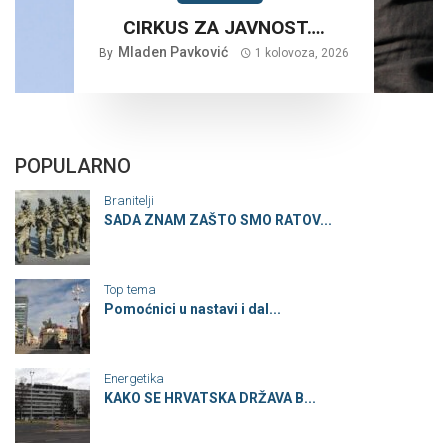
CIRKUS ZA JAVNOST….
Mladen Pavković
By
1 kolovoza, 2026
POPULARNO
Branitelji
SADA ZNAM ZAŠTO SMO RATOV...
Top tema
Pomoćnici u nastavi i dal...
Energetika
KAKO SE HRVATSKA DRŽAVA B...