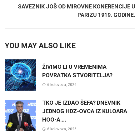
SAVEZNIK JOŠ OD MIROVNE KONERENCIJE U
PARIZU 1919. GODINE.
YOU MAY ALSO LIKE
ŽIVIMO LI U VREMENIMA
POVRATKA STVORITELJA?
6 kolovoza, 2026
TKO JE IZDAO ŠEFA? DNEVNIK
JEDNOG HDZ-OVCA IZ KULOARA
HOO-A….
6 kolovoza, 2026