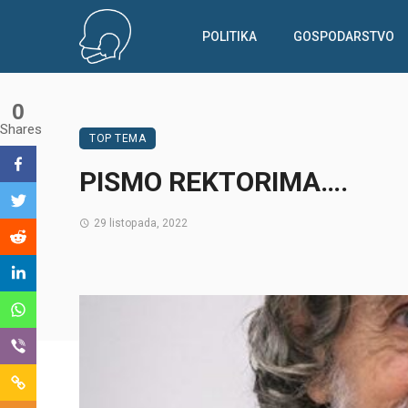
POLITIKA
GOSPODARSTVO
0
Shares
TOP TEMA
PISMO REKTORIMA….
29 listopada, 2022