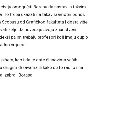
rebaju omogućiti Borasu da nastavi s takvim
. To treba ukazati na takav sramotni odnos
 Scopusu od Grafičkog fakulteta i dosta više
kivati želju da povećaju svoju znanstvenu
ndeksi pa im trebaju profesori koji imaju duplo
radno vrijeme.
 pišem, kao i da je date članovima vaših
u drugim državama ili kako se to radilo i na
a izabrali Borasa.