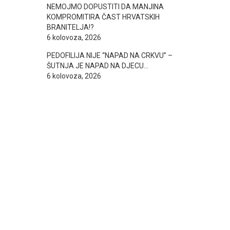
NEMOJMO DOPUSTITI DA MANJINA
KOMPROMITIRA ČAST HRVATSKIH
BRANITELJA!?
6 kolovoza, 2026
PEDOFILIJA NIJE “NAPAD NA CRKVU” –
ŠUTNJA JE NAPAD NA DJECU…
6 kolovoza, 2026