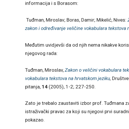
informacija i s Borasom:
Tuđman, Miroslav; Boras, Damir; Mikelić, Nives:
zakon i određivanje veličine vokabulara tekstova
Međutim uvidjevši da od njih nema nikakve koris
njegovog rada:
Tuđman, Miroslav,
Zakon o veličini vokabulara te
vokabulara tekstova na hrvatskom jeziku
,
Društve
pitanja,
14
(2005), 1-2; 227-250.
Zato je trebalo zaustaviti izbor prof. Tuđmana za
istraživački pravac za koji su njegovi prvi suradn
pokazao.