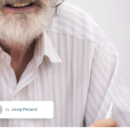
Josip Pecarić
By