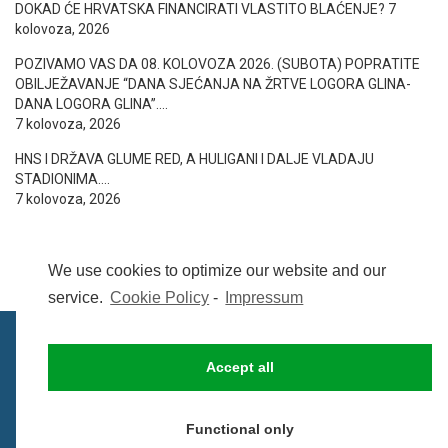
DOKAD ĆE HRVATSKA FINANCIRATI VLASTITO BLAĆENJE?
7
kolovoza, 2026
POZIVAMO VAS DA 08. KOLOVOZA 2026. (SUBOTA) POPRATITE
OBILJEŽAVANJE “DANA SJEĆANJA NA ŽRTVE LOGORA GLINA-
DANA LOGORA GLINA”….
7 kolovoza, 2026
HNS I DRŽAVA GLUME RED, A HULIGANI I DALJE VLADAJU
STADIONIMA….
7 kolovoza, 2026
We use cookies to optimize our website and our
service.
Cookie Policy
-
Impressum
Accept all
IMPRESSUM
UVIJETI KORIŠTENJA
COOKIE POLICY (EU)
Functional only