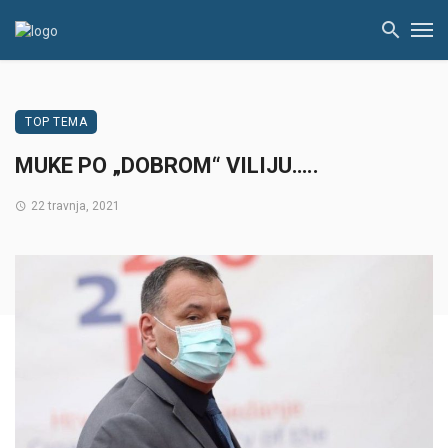
TOP TEMA
MUKE PO „DOBROM“ VILIJU…..
22 travnja, 2021