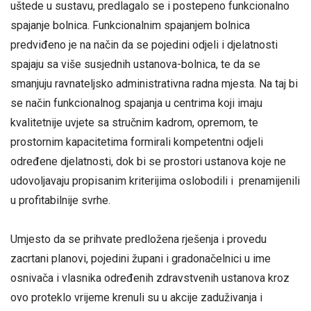
uštede u sustavu, predlagalo se i postepeno funkcionalno
spajanje bolnica. Funkcionalnim spajanjem bolnica
predviđeno je na način da se pojedini odjeli i djelatnosti
spajaju sa više susjednih ustanova-bolnica, te da se
smanjuju ravnateljsko administrativna radna mjesta. Na taj bi
se način funkcionalnog spajanja u centrima koji imaju
kvalitetnije uvjete sa stručnim kadrom, opremom, te
prostornim kapacitetima formirali kompetentni odjeli
određene djelatnosti, dok bi se prostori ustanova koje ne
udovoljavaju propisanim kriterijima oslobodili i prenamijenili
u profitabilnije svrhe.
Umjesto da se prihvate predložena rješenja i provedu
zacrtani planovi, pojedini župani i gradonačelnici u ime
osnivača i vlasnika određenih zdravstvenih ustanova kroz
ovo proteklo vrijeme krenuli su u akcije zaduživanja i