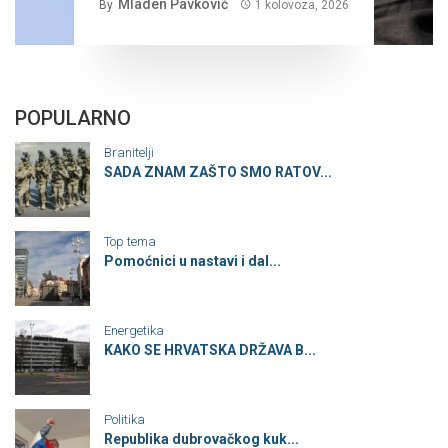
Mladen Pavković
By
1 kolovoza, 2026
POPULARNO
Branitelji
SADA ZNAM ZAŠTO SMO RATOV...
Top tema
Pomoćnici u nastavi i dal...
Energetika
KAKO SE HRVATSKA DRŽAVA B...
Politika
Republika dubrovačkog kuk...