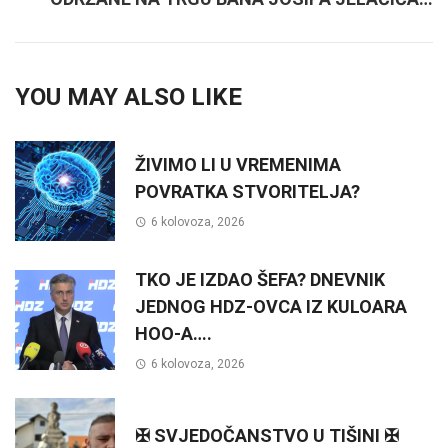
YOU MAY ALSO LIKE
ŽIVIMO LI U VREMENIMA
POVRATKA STVORITELJA?
6 kolovoza, 2026
TKO JE IZDAO ŠEFA? DNEVNIK
JEDNOG HDZ-OVCA IZ KULOARA
HOO-A….
6 kolovoza, 2026
✠ SVJEDOČANSTVO U TIŠINI ✠