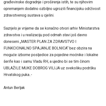
građevinske dogradnje i proširenja istih, te su njihovim
opremanjem dodatno ozbiljno ugrozili financijsku održivost
zdravstvenog sustava u cjelini.
Sazrjelo je vrijeme da se konačno otvori arhiv Ministarstva
zdravstva i u realizaciju pod odmah stavi još davno
doneseni „MASTER PLAN ZA ZDRAVSTVO I
FUNKCIONALNO SPAJANJE BOLNICA“ bez obzira na
moguće izborne posljedice za pojedine moćnike i lokalne
šerife kao i samu Vladu RH, a ujedno bi se tim činom
UBLAŽILE MUKE DOBROG VILIJA uz svekoliku podršku
Hrvatskog puka..-
Antun Berljak