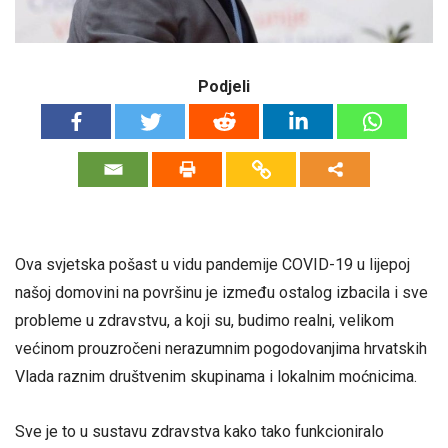
Podjeli
Ova svjetska pošast u vidu pandemije COVID-19 u lijepoj
našoj domovini na površinu je između ostalog izbacila i sve
probleme u zdravstvu, a koji su, budimo realni, velikom
većinom prouzročeni nerazumnim pogodovanjima hrvatskih
Vlada raznim društvenim skupinama i lokalnim moćnicima.
Sve je to u sustavu zdravstva kako tako funkcioniralo