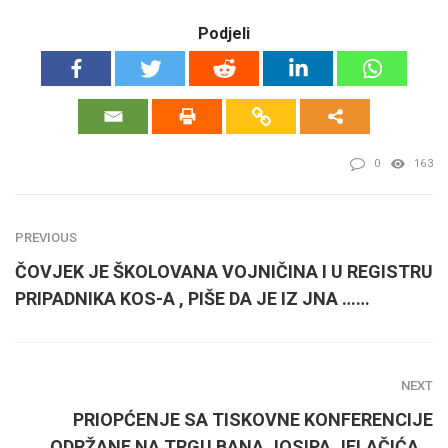
Podjeli
0
163
PREVIOUS
ČOVJEK JE ŠKOLOVANA VOJNIČINA I U REGISTRU
PRIPADNIKA KOS-A , PIŠE DA JE IZ JNA ……
NEXT
PRIOPĆENJE SA TISKOVNE KONFERENCIJE
ODRŽANE NA TRGU BANA JOSIPA JELAČIĆA…