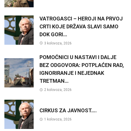
VATROGASCI – HEROJI NA PRVOJ
CRTI KOJE DRŽAVA SLAVI SAMO
DOK GORI…
3 kolovoza, 2026
POMOĆNICI U NASTAVI I DALJE
BEZ ODGOVORA: POTPLAĆEN RAD,
IGNORIRANJE I NEJEDNAK
TRETMAN…
2 kolovoza, 2026
CIRKUS ZA JAVNOST….
1 kolovoza, 2026