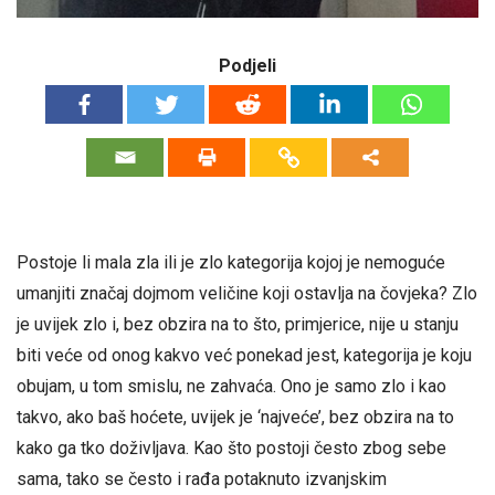
Podjeli
Postoje li mala zla ili je zlo kategorija kojoj je nemoguće
umanjiti značaj dojmom veličine koji ostavlja na čovjeka? Zlo
je uvijek zlo i, bez obzira na to što, primjerice, nije u stanju
biti veće od onog kakvo već ponekad jest, kategorija je koju
obujam, u tom smislu, ne zahvaća. Ono je samo zlo i kao
takvo, ako baš hoćete, uvijek je ‘najveće’, bez obzira na to
kako ga tko doživljava. Kao što postoji često zbog sebe
sama, tako se često i rađa potaknuto izvanjskim