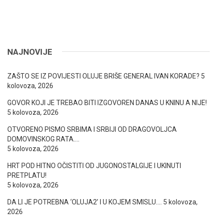
NAJNOVIJE
ZAŠTO SE IZ POVIJESTI OLUJE BRIŠE GENERAL IVAN KORADE?
5
kolovoza, 2026
GOVOR KOJI JE TREBAO BITI IZGOVOREN DANAS U KNINU A NIJE!
5 kolovoza, 2026
OTVORENO PISMO SRBIMA I SRBIJI OD DRAGOVOLJCA
DOMOVINSKOG RATA….
5 kolovoza, 2026
HRT POD HITNO OČISTITI OD JUGONOSTALGIJE I UKINUTI
PRETPLATU!
5 kolovoza, 2026
DA LI JE POTREBNA ‘OLUJA2’ I U KOJEM SMISLU….
5 kolovoza,
2026