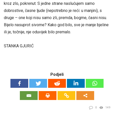
kroz zlo, pokrenut. S jedne strane naslućujem samo
dobrostive, časne ljude (nepotrebno je reći: u manjini), s
druge – one koji nisu samo zli, premda, bogme, časni nisu.
Bijelo nasuprot sivome? Kako god bilo, sve je manje bjeline
ili je, točnije, nje oduvijek bilo premalo.
STANKA GJURIĆ
Podjeli
0
149