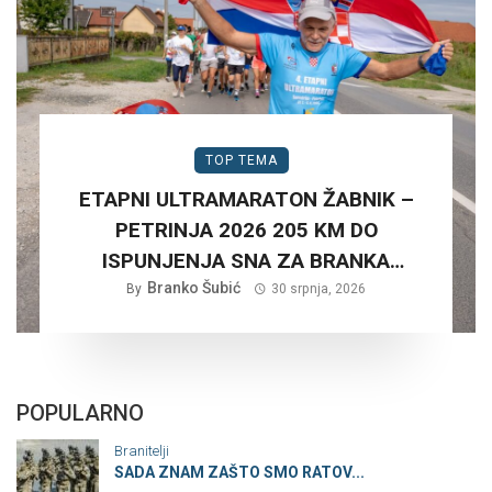
TOP TEMA
ETAPNI ULTRAMARATON ŽABNIK –
PETRINJA 2026 205 KM DO
ISPUNJENJA SNA ZA BRANKA
Branko Šubić
ŠUBIĆA…
By
30 srpnja, 2026
POPULARNO
Branitelji
SADA ZNAM ZAŠTO SMO RATOV...