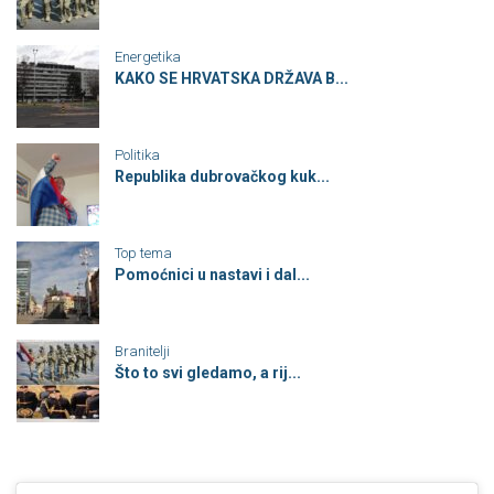
Energetika
KAKO SE HRVATSKA DRŽAVA B...
Politika
Republika dubrovačkog kuk...
Top tema
Pomoćnici u nastavi i dal...
Branitelji
Što to svi gledamo, a rij...