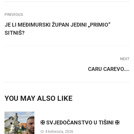
PREVIOUS
JE LI MEĐIMURSKI ŽUPAN JEDINI „PRIMIO“
SITNIŠ?
NEXT
CARU CAREVO….
YOU MAY ALSO LIKE
✠ SVJEDOČANSTVO U TIŠINI ✠
4 kolovoza, 2026