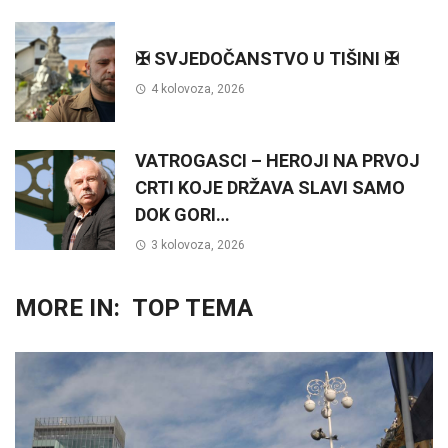
✠ SVJEDOČANSTVO U TIŠINI ✠
4 kolovoza, 2026
VATROGASCI – HEROJI NA PRVOJ
CRTI KOJE DRŽAVA SLAVI SAMO
DOK GORI…
3 kolovoza, 2026
MORE IN:
TOP TEMA