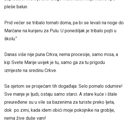
pleše balun.
Prid večer se tribalo tornati doma, pa bi se levali na noge do
Marčane na kurijeru za Pulu. U ponediljak je tribalo pojti u
školu.“
Danas više nije puna Crkva, nema procesije, samo misa, a
kip Svete Marije uvijek je tu, samo ga za tu prigodu
izmjeste na sredinu Crkve.
Sa sjetom se prisjećam tih događaja. Selo pomalo odumire!
Sve manje je ljudi, ostaju samo starci. A stare kuće i štale
preuređene su u vile sa bazenima za turiste preko ljeta,
dok po zimi, kada idem obići moje pokojnike na groblje,
nema žive duše vani!