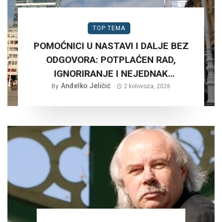
TOP TEMA
POMOĆNICI U NASTAVI I DALJE BEZ
ODGOVORA: POTPLAĆEN RAD,
IGNORIRANJE I NEJEDNAK
Anđelko Jeličić
TRETMAN…
By
2 kolovoza, 2026