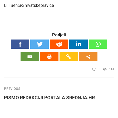
Lili Benčik/hrvatskepravice
Podjeli
0
114
PREVIOUS
PISMO REDAKCIJI PORTALA SREDNJA.HR