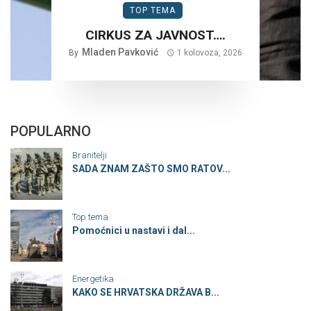
TOP TEMA
CIRKUS ZA JAVNOST….
Mladen Pavković
By
1 kolovoza, 2026
POPULARNO
Branitelji
SADA ZNAM ZAŠTO SMO RATOV...
Top tema
Pomoćnici u nastavi i dal...
Energetika
KAKO SE HRVATSKA DRŽAVA B...