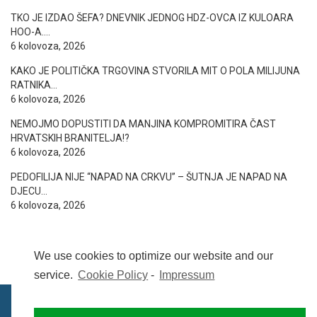
TKO JE IZDAO ŠEFA? DNEVNIK JEDNOG HDZ-OVCA IZ KULOARA
HOO-A….
6 kolovoza, 2026
KAKO JE POLITIČKA TRGOVINA STVORILA MIT O POLA MILIJUNA
RATNIKA…
6 kolovoza, 2026
NEMOJMO DOPUSTITI DA MANJINA KOMPROMITIRA ČAST
HRVATSKIH BRANITELJA!?
6 kolovoza, 2026
PEDOFILIJA NIJE “NAPAD NA CRKVU” – ŠUTNJA JE NAPAD NA
DJECU…
6 kolovoza, 2026
We use cookies to optimize our website and our
service.
Cookie Policy
-
Impressum