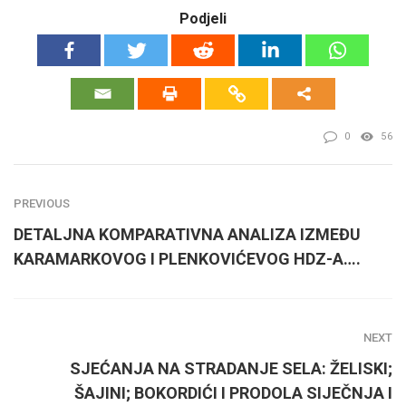
Podjeli
0
56
PREVIOUS
DETALJNA KOMPARATIVNA ANALIZA IZMEĐU
KARAMARKOVOG I PLENKOVIĆEVOG HDZ-A….
NEXT
SJEĆANJA NA STRADANJE SELA: ŽELISKI;
ŠAJINI; BOKORDIĆI I PRODOLA SIJEČNJA I