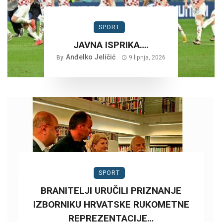
SPORT
JAVNA ISPRIKA….
Anđelko Jeličić
By
9 lipnja, 2026
SPORT
BRANITELJI URUČILI PRIZNANJE
IZBORNIKU HRVATSKE RUKOMETNE
REPREZENTACIJE…