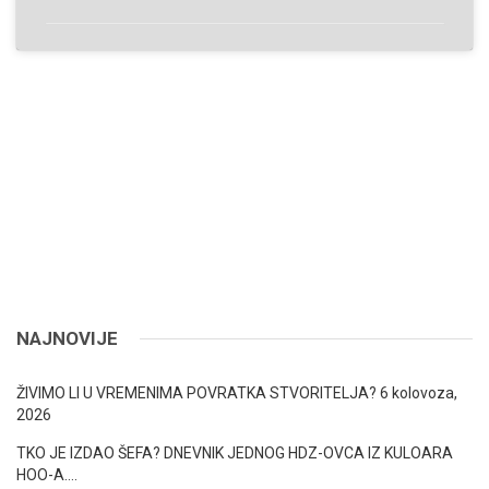
NAJNOVIJE
ŽIVIMO LI U VREMENIMA POVRATKA STVORITELJA?
6 kolovoza,
2026
TKO JE IZDAO ŠEFA? DNEVNIK JEDNOG HDZ-OVCA IZ KULOARA
HOO-A….