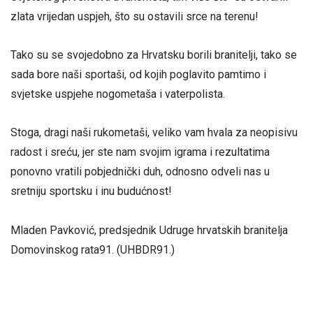
zlata vrijedan uspjeh, što su ostavili srce na terenu!
Tako su se svojedobno za Hrvatsku borili branitelji, tako se
sada bore naši sportaši, od kojih poglavito pamtimo i
svjetske uspjehe nogometaša i vaterpolista.
Stoga, dragi naši rukometaši, veliko vam hvala za neopisivu
radost i sreću, jer ste nam svojim igrama i rezultatima
ponovno vratili pobjednički duh, odnosno odveli nas u
sretniju sportsku i inu budućnost!
Mladen Pavković, predsjednik Udruge hrvatskih branitelja
Domovinskog rata91. (UHBDR91.)