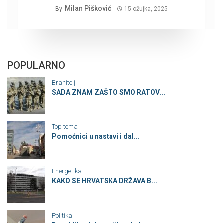
Milan Pišković
By
15 ožujka, 2025
POPULARNO
Branitelji
SADA ZNAM ZAŠTO SMO RATOV...
Top tema
Pomoćnici u nastavi i dal...
Energetika
KAKO SE HRVATSKA DRŽAVA B...
Politika