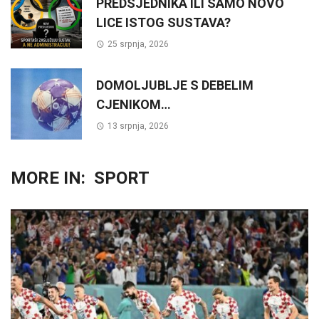
PREDSJEDNIKA ILI SAMO NOVO
LICE ISTOG SUSTAVA?
25 srpnja, 2026
DOMOLJUBLJE S DEBELIM
CJENIKOM…
13 srpnja, 2026
MORE IN:
SPORT