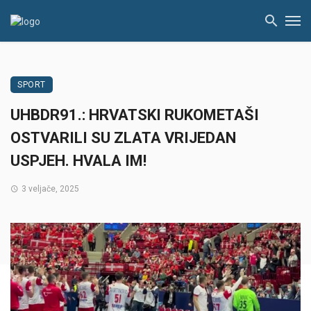
SPORT
UHBDR91.: HRVATSKI RUKOMETAŠI
OSTVARILI SU ZLATA VRIJEDAN
USPJEH. HVALA IM!
3 veljače, 2025