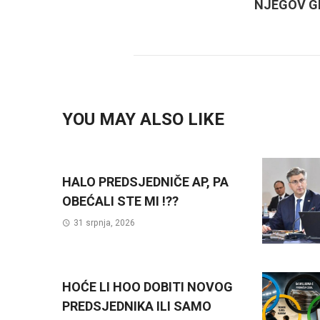
NJEGOV G
YOU MAY ALSO LIKE
HALO PREDSJEDNIČE AP, PA
OBEĆALI STE MI !??
31 srpnja, 2026
HOĆE LI HOO DOBITI NOVOG
PREDSJEDNIKA ILI SAMO