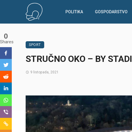
POLITIKA
GOSPODARSTVO
0
Shares
SPORT
STRUČNO OKO – BY STAD
9 listopada, 2021