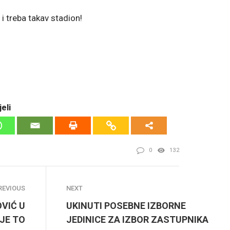
i treba takav stadion!
eli
0
132
REVIOUS
NEXT
VIĆ U
UKINUTI POSEBNE IZBORNE
 JE TO
JEDINICE ZA IZBOR ZASTUPNIKA