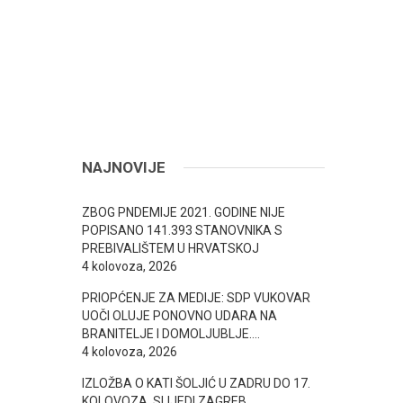
NAJNOVIJE
ZBOG PNDEMIJE 2021. GODINE NIJE
POPISANO 141.393 STANOVNIKA S
PREBIVALIŠTEM U HRVATSKOJ
4 kolovoza, 2026
PRIOPĆENJE ZA MEDIJE: SDP VUKOVAR
UOČI OLUJE PONOVNO UDARA NA
BRANITELJE I DOMOLJUBLJE….
4 kolovoza, 2026
IZLOŽBA O KATI ŠOLJIĆ U ZADRU DO 17.
KOLOVOZA, SLIJEDI ZAGREB..