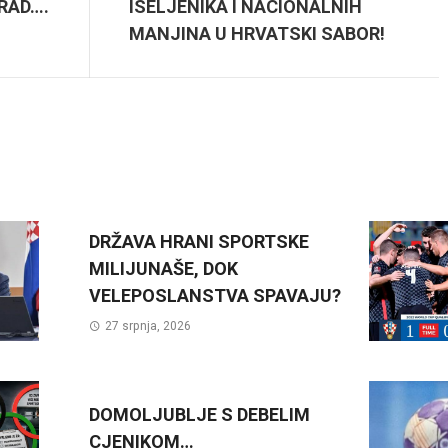
RAD….
ISELJENIKA I NACIONALNIH
MANJINA U HRVATSKI SABOR!
DRŽAVA HRANI SPORTSKE
MILIJUNAŠE, DOK
VELEPOSLANSTVA SPAVAJU?
27 srpnja, 2026
DOMOLJUBLJE S DEBELIM
CJENIKOM…