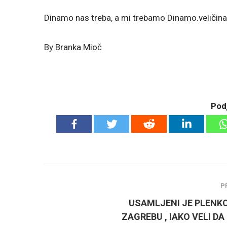
Dinamo nas treba, a mi trebamo Dinamo.veličina 
By Branka Mioč
Podj
P
USAMLJENI JE PLENKO
ZAGREBU , IAKO VELI DA