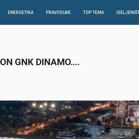
ENERGETIKA
PRAVOSUĐE
TOP TEMA
ISELJENIŠ
ION GNK DINAMO….