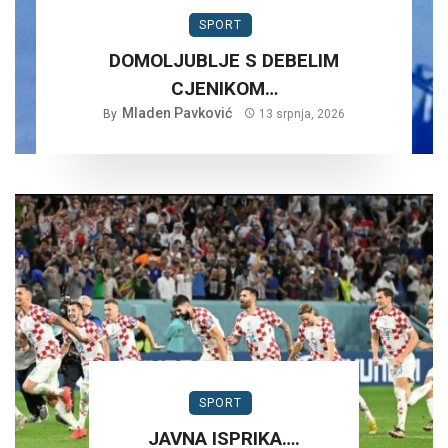
SPORT
DOMOLJUBLJE S DEBELIM
CJENIKOM…
Mladen Pavković
By
13 srpnja, 2026
SPORT
JAVNA ISPRIKA….