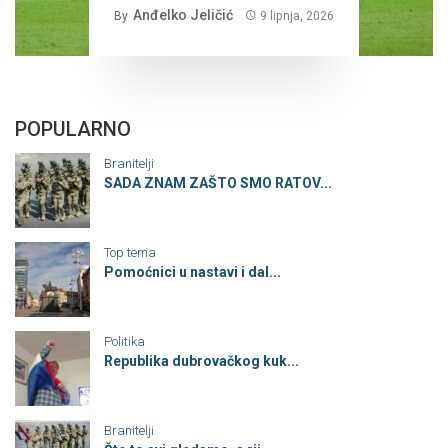
Anđelko Jeličić
By
9 lipnja, 2026
POPULARNO
Branitelji
SADA ZNAM ZAŠTO SMO RATOV...
Top tema
Pomoćnici u nastavi i dal...
Politika
Republika dubrovačkog kuk...
Branitelji