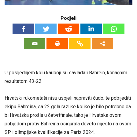
Podjeli
U posljednjem kolu kauboji su savladali Bahrein, konačnim
rezultatom 43-22.
Hrvatski rukometaši nisu uspjeli napraviti čudo, te pobijediti
ekipu Bahreina, sa 22 gola razlike koliko je bilo potrebno da
bi Hrvatska prošla u četvrtfinale, tako je Hrvatska ovom
pobjedom protiv Bahreina osigurala deveto mjesto na ovom
SP i olimpijske kvalifikacije za Pariz 2024.