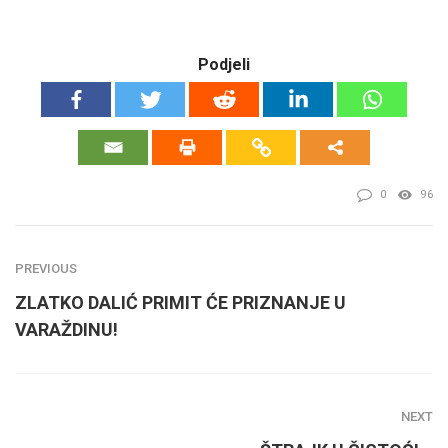
Podjeli
0
96
PREVIOUS
ZLATKO DALIĆ PRIMIT ĆE PRIZNANJE U
VARAŽDINU!
NEXT