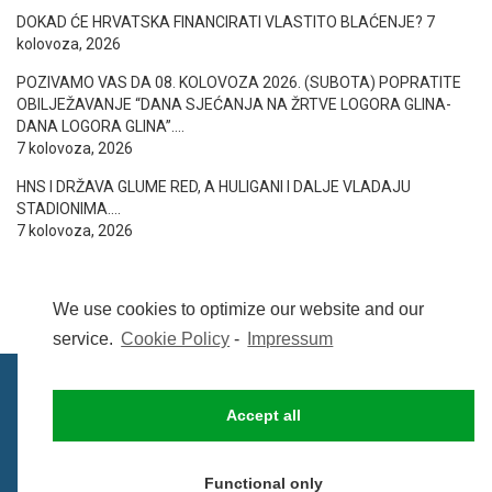
DOKAD ĆE HRVATSKA FINANCIRATI VLASTITO BLAĆENJE?
7
kolovoza, 2026
POZIVAMO VAS DA 08. KOLOVOZA 2026. (SUBOTA) POPRATITE
OBILJEŽAVANJE “DANA SJEĆANJA NA ŽRTVE LOGORA GLINA-
DANA LOGORA GLINA”….
7 kolovoza, 2026
HNS I DRŽAVA GLUME RED, A HULIGANI I DALJE VLADAJU
STADIONIMA….
7 kolovoza, 2026
We use cookies to optimize our website and our
service.
Cookie Policy
-
Impressum
Accept all
IMPRESSUM
UVIJETI KORIŠTENJA
COOKIE POLICY (EU)
Functional only