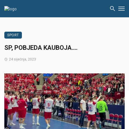
SPORT
SP, POBJEDA KAUBOJA….
24 siječnja, 2023