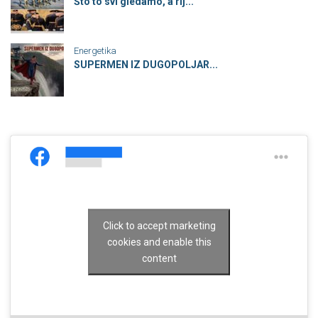
Što to svi gledamo, a rij...
Energetika
SUPERMEN IZ DUGOPOLJAR...
Click to accept marketing
cookies and enable this
content