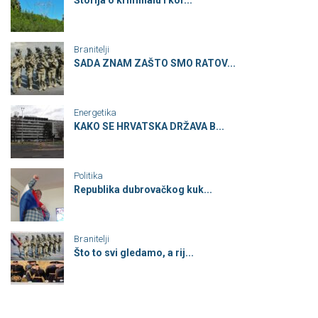
Branitelji
SADA ZNAM ZAŠTO SMO RATOV...
Energetika
KAKO SE HRVATSKA DRŽAVA B...
Politika
Republika dubrovačkog kuk...
Branitelji
Što to svi gledamo, a rij...