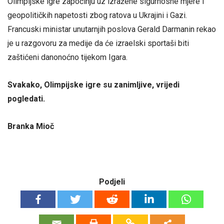
Olimpijske igre započinju uz izražene sigurnosne mjere i
geopolitičkih napetosti zbog ratova u Ukrajini i Gazi.
Francuski ministar unutarnjih poslova Gerald Darmanin rekao
je u razgovoru za medije da će izraelski sportaši biti
zaštićeni danonoćno tijekom Igara.
Svakako, Olimpijske igre su zanimljive, vrijedi
pogledati.
Branka Mioč
Podjeli