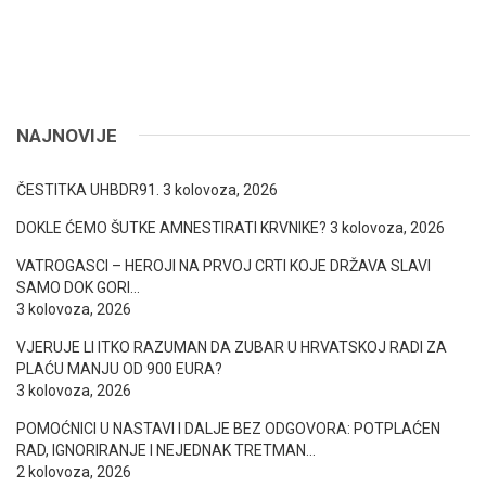
NAJNOVIJE
ČESTITKA UHBDR91.
3 kolovoza, 2026
DOKLE ĆEMO ŠUTKE AMNESTIRATI KRVNIKE?
3 kolovoza, 2026
VATROGASCI – HEROJI NA PRVOJ CRTI KOJE DRŽAVA SLAVI
SAMO DOK GORI…
3 kolovoza, 2026
VJERUJE LI ITKO RAZUMAN DA ZUBAR U HRVATSKOJ RADI ZA
PLAĆU MANJU OD 900 EURA?
3 kolovoza, 2026
POMOĆNICI U NASTAVI I DALJE BEZ ODGOVORA: POTPLAĆEN
RAD, IGNORIRANJE I NEJEDNAK TRETMAN…
2 kolovoza, 2026