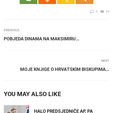
0
63
PREVIOUS
POBJEDA DINAMA NA MAKSIMIRU…
NEXT
MOJE KNJIGE O HRVATSKIM BISKUPIMA…
YOU MAY ALSO LIKE
HALO PREDSJEDNIČE AP, PA