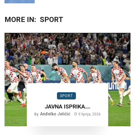
MORE IN:
SPORT
SPORT
JAVNA ISPRIKA….
Anđelko Jeličić
By
9 lipnja, 2026