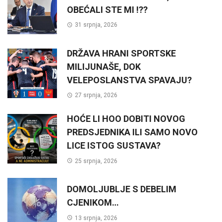
OBEĆALI STE MI !??
31 srpnja, 2026
DRŽAVA HRANI SPORTSKE
MILIJUNAŠE, DOK
VELEPOSLANSTVA SPAVAJU?
27 srpnja, 2026
HOĆE LI HOO DOBITI NOVOG
PREDSJEDNIKA ILI SAMO NOVO
LICE ISTOG SUSTAVA?
25 srpnja, 2026
DOMOLJUBLJE S DEBELIM
CJENIKOM…
13 srpnja, 2026