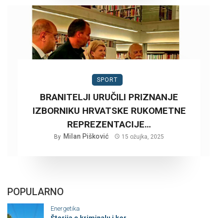
SPORT
BRANITELJI URUČILI PRIZNANJE
IZBORNIKU HRVATSKE RUKOMETNE
REPREZENTACIJE…
Milan Pišković
By
15 ožujka, 2025
POPULARNO
Energetika
Štorija o kriminalu i kor...