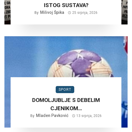
ISTOG SUSTAVA?
Milivoj Špika
By
25 srpnja, 2026
SPORT
DOMOLJUBLJE S DEBELIM
CJENIKOM…
Mladen Pavković
By
13 srpnja, 2026