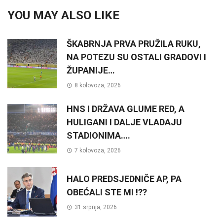
YOU MAY ALSO LIKE
ŠKABRNJA PRVA PRUŽILA RUKU,
NA POTEZU SU OSTALI GRADOVI I
ŽUPANIJE…
8 kolovoza, 2026
HNS I DRŽAVA GLUME RED, A
HULIGANI I DALJE VLADAJU
STADIONIMA….
7 kolovoza, 2026
HALO PREDSJEDNIČE AP, PA
OBEĆALI STE MI !??
31 srpnja, 2026