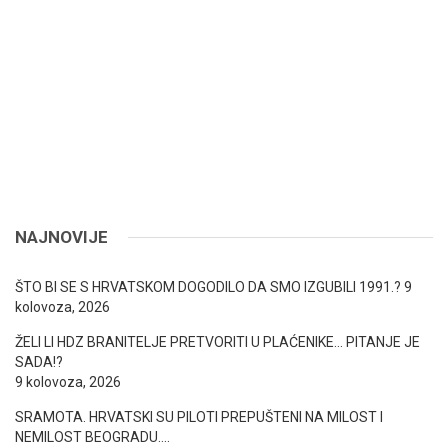
NAJNOVIJE
ŠTO BI SE S HRVATSKOM DOGODILO DA SMO IZGUBILI 1991.?
9
kolovoza, 2026
ŽELI LI HDZ BRANITELJE PRETVORITI U PLAĆENIKE… PITANJE JE
SADA!?
9 kolovoza, 2026
SRAMOTA. HRVATSKI SU PILOTI PREPUŠTENI NA MILOST I
NEMILOST BEOGRADU….