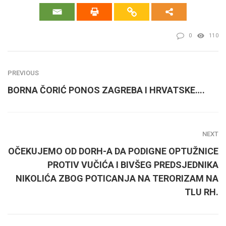
0
110
PREVIOUS
BORNA ČORIĆ PONOS ZAGREBA I HRVATSKE….
NEXT
OČEKUJEMO OD DORH-A DA PODIGNE OPTUŽNICE
PROTIV VUČIĆA I BIVŠEG PREDSJEDNIKA
NIKOLIĆA ZBOG POTICANJA NA TERORIZAM NA
TLU RH.