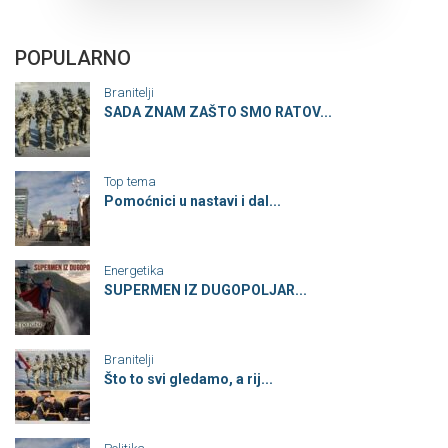
POPULARNO
Branitelji
SADA ZNAM ZAŠTO SMO RATOV...
Top tema
Pomoćnici u nastavi i dal...
Energetika
SUPERMEN IZ DUGOPOLJAR...
Branitelji
Što to svi gledamo, a rij...