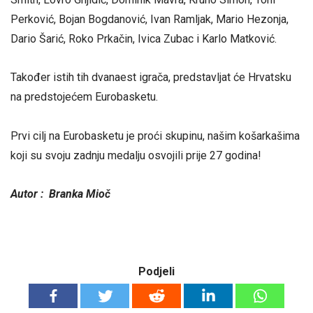
Perković, Bojan Bogdanović, Ivan Ramljak, Mario Hezonja,
Dario Šarić, Roko Prkačin, Ivica Zubac i Karlo Matković.
Također istih tih dvanaest igrača, predstavljat će Hrvatsku
na predstojećem Eurobasketu.
Prvi cilj na Eurobasketu je proći skupinu, našim košarkašima
koji su svoju zadnju medalju osvojili prije 27 godina!
Autor :
Branka Mioč
Podjeli