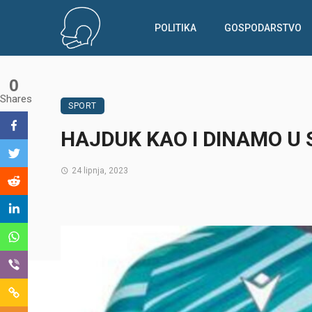
POLITIKA
GOSPODARSTVO
0
Shares
SPORT
HAJDUK KAO I DINAMO U
24 lipnja, 2023