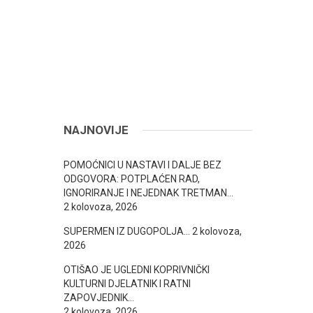
NAJNOVIJE
POMOĆNICI U NASTAVI I DALJE BEZ
ODGOVORA: POTPLAĆEN RAD,
IGNORIRANJE I NEJEDNAK TRETMAN…
2 kolovoza, 2026
SUPERMEN IZ DUGOPOLJA…
2 kolovoza,
2026
OTIŠAO JE UGLEDNI KOPRIVNIČKI
KULTURNI DJELATNIK I RATNI
ZAPOVJEDNIK…
2 kolovoza, 2026