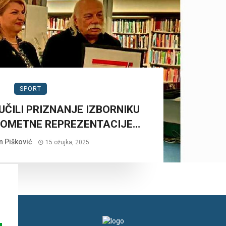
SPORT
UČILI PRIZNANJE IZBORNIKU
KOMETNE REPREZENTACIJE…
n Pišković
15 ožujka, 2025