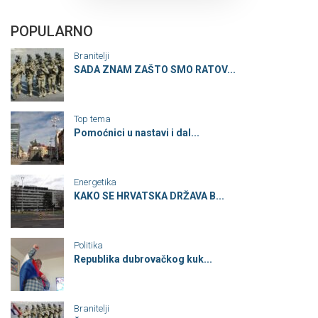
POPULARNO
Branitelji
SADA ZNAM ZAŠTO SMO RATOV...
Top tema
Pomoćnici u nastavi i dal...
Energetika
KAKO SE HRVATSKA DRŽAVA B...
Politika
Republika dubrovačkog kuk...
Branitelji