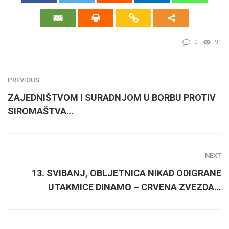
0
91
PREVIOUS
ZAJEDNIŠTVOM I SURADNJOM U BORBU PROTIV
SIROMAŠTVA…
NEXT
13. SVIBANJ, OBLJETNICA NIKAD ODIGRANE
UTAKMICE DINAMO – CRVENA ZVEZDA…