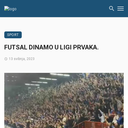
SPORT
FUTSAL DINAMO U LIGI PRVAKA.
13 svibnja, 2023