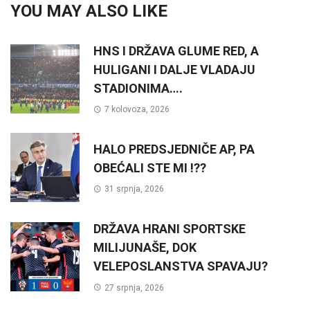
YOU MAY ALSO LIKE
HNS I DRŽAVA GLUME RED, A
HULIGANI I DALJE VLADAJU
STADIONIMA….
7 kolovoza, 2026
HALO PREDSJEDNIČE AP, PA
OBEĆALI STE MI !??
31 srpnja, 2026
DRŽAVA HRANI SPORTSKE
MILIJUNAŠE, DOK
VELEPOSLANSTVA SPAVAJU?
27 srpnja, 2026