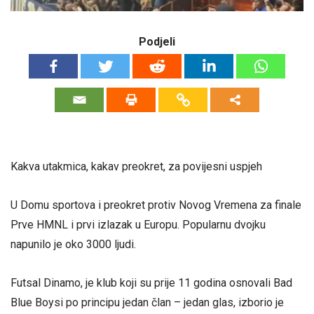
Podjeli
Kakva utakmica, kakav preokret, za povijesni uspjeh
U Domu sportova i preokret protiv Novog Vremena za finale
Prve HMNL i prvi izlazak u Europu. Popularnu dvojku
napunilo je oko 3000 ljudi.
Futsal Dinamo, je klub koji su prije 11 godina osnovali Bad
Blue Boysi po principu jedan član – jedan glas, izborio je