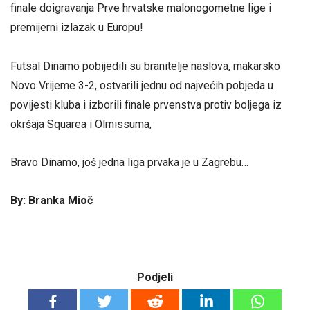
finale doigravanja Prve hrvatske malonogometne lige i
premijerni izlazak u Europu!
Futsal Dinamo pobijedili su branitelje naslova, makarsko
Novo Vrijeme 3-2, ostvarili jednu od najvećih pobjeda u
povijesti kluba i izborili finale prvenstva protiv boljega iz
okršaja Squarea i Olmissuma,
Bravo Dinamo, još jedna liga prvaka je u Zagrebu…
By: Branka Mioč
Podjeli