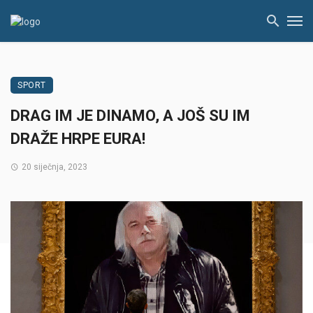
SPORT
DRAG IM JE DINAMO, A JOŠ SU IM
DRAŽE HRPE EURA!
20 siječnja, 2023