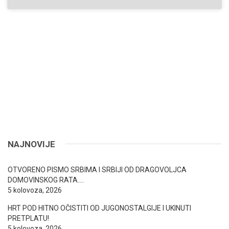
NAJNOVIJE
OTVORENO PISMO SRBIMA I SRBIJI OD DRAGOVOLJCA
DOMOVINSKOG RATA….
5 kolovoza, 2026
HRT POD HITNO OČISTITI OD JUGONOSTALGIJE I UKINUTI
PRETPLATU!
5 kolovoza, 2026