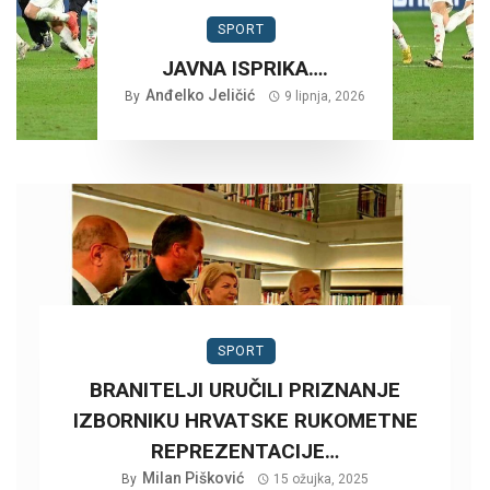
SPORT
JAVNA ISPRIKA….
Anđelko Jeličić
By
9 lipnja, 2026
SPORT
BRANITELJI URUČILI PRIZNANJE
IZBORNIKU HRVATSKE RUKOMETNE
REPREZENTACIJE…
Milan Pišković
By
15 ožujka, 2025