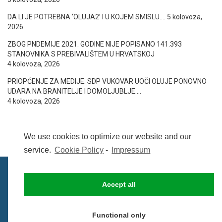
DA LI JE POTREBNA ‘OLUJA2’ I U KOJEM SMISLU….
5 kolovoza,
2026
ZBOG PNDEMIJE 2021. GODINE NIJE POPISANO 141.393
STANOVNIKA S PREBIVALIŠTEM U HRVATSKOJ
4 kolovoza, 2026
PRIOPĆENJE ZA MEDIJE: SDP VUKOVAR UOČI OLUJE PONOVNO
UDARA NA BRANITELJE I DOMOLJUBLJE….
4 kolovoza, 2026
We use cookies to optimize our website and our
service.
Cookie Policy
-
Impressum
Accept all
IMPRESSUM
UVIJETI KORIŠTENJA
COOKIE POLICY (EU)
Functional only