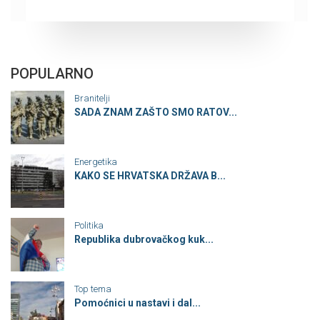
POPULARNO
Branitelji
SADA ZNAM ZAŠTO SMO RATOV...
Energetika
KAKO SE HRVATSKA DRŽAVA B...
Politika
Republika dubrovačkog kuk...
Top tema
Pomoćnici u nastavi i dal...