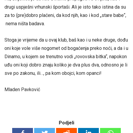
drugi uspješni vrhunski športaši. Ali je isto tako istina da su
za to (pre)dobro plaćeni, da kod njih, kao i kod „stare babe“,
nema ništa badava.
Stoga je vrijeme da u ovaj klub, baš kao i u neke druge, dođu
oni koje vole više nogomet od bogaćenja preko noći, a da i u
Dinamo, u kojem se trenutno vodi „rovovska bitka“, napokon
uđu oni koji dobro znaju koliko je dva plus dva, odnosno je li
sve po zakonu, ili…, pa kom obojci, kom opanci!
Mladen Pavković
Podjeli