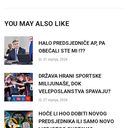
YOU MAY ALSO LIKE
HALO PREDSJEDNIČE AP, PA
OBEĆALI STE MI !??
31 srpnja, 2026
DRŽAVA HRANI SPORTSKE
MILIJUNAŠE, DOK
VELEPOSLANSTVA SPAVAJU?
27 srpnja, 2026
HOĆE LI HOO DOBITI NOVOG
PREDSJEDNIKA ILI SAMO NOVO