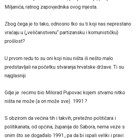
Miljanića, ratnog zapovjednika ovog mjesta.
Zbog čega je to tako, odnosno tko su ti koji nas neprestano
vraćaju u („veličanstvenu“ partizansku i komunističku)
prošlost?
U prvom redu to su oni koji nisu ništa ili nešto malo
predstavljali na početku stvaranja hrvatske države. Ti su
najglasniji.
Gdje je recimo bio Milorad Pupovac kojem stvarno nitko
ništa ne može (a on može sve) 1991.?
S obzirom da većina tih i takvih, pretežno političara i
politikanata, od općina, županija do Sabora, nema veze s
onim što se događalo 1991., pa da bi ispali veliki i pravi