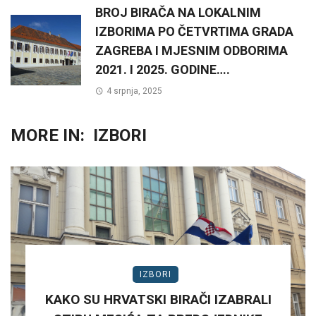
BROJ BIRAČA NA LOKALNIM
IZBORIMA PO ČETVRTIMA GRADA
ZAGREBA I MJESNIM ODBORIMA
2021. I 2025. GODINE….
4 srpnja, 2025
MORE IN:
IZBORI
IZBORI
KAKO SU HRVATSKI BIRAČI IZABRALI