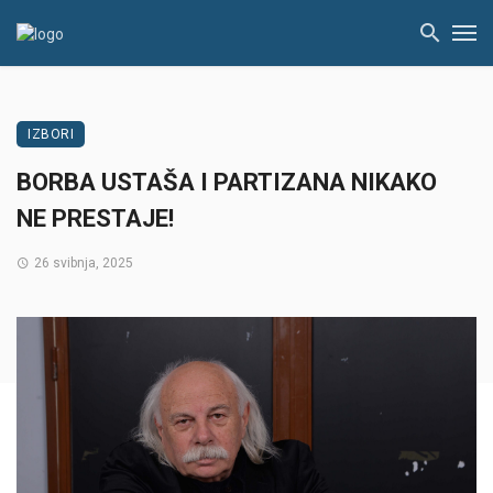
IZBORI
BORBA USTAŠA I PARTIZANA NIKAKO
NE PRESTAJE!
26 svibnja, 2025