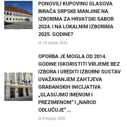
PONOVILI KUPOVINU GLASOVA
BIRAČA SRPSKE MANJINE NA
IZBORIMA ZA HRVATSKI SABOR
2024. I NA LOKALNIM IZBORIMA
2025. GODINE?
12 srpnja, 2025
OPORBA JE MOGLA OD 2014.
GODINE ISKORISTITI VRIJEME BEZ
IZBORA I UREDITI IZBORNI SUSTAV
UVAŽAVANJEM ZAHTJEVA
GRAĐANSKIH INICIJATIVA
„GLASUJMO IMENOM I
PREZIMENOM“ I „NAROD
ODLUČUJE“ …
8 srpnja, 2025