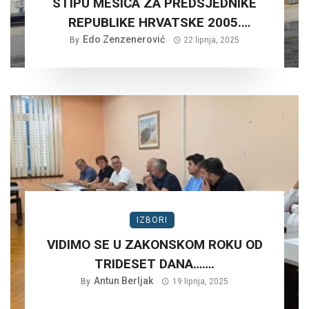
STIPU MESIĆA ZA PREDSJEDNIKE
REPUBLIKE HRVATSKE 2005.
Edo Zenzenerović
GODINE?
By
22 lipnja, 2025
IZBORI
VIDIMO SE U ZAKONSKOM ROKU OD
TRIDESET DANA…….
Antun Berljak
By
19 lipnja, 2025