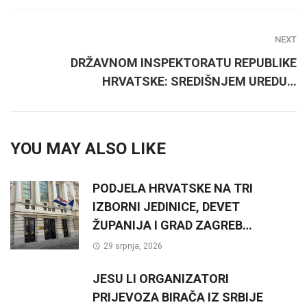
NEXT
DRŽAVNOM INSPEKTORATU REPUBLIKE
HRVATSKE: SREDIŠNJEM UREDU…
YOU MAY ALSO LIKE
PODJELA HRVATSKE NA TRI
IZBORNI JEDINICE, DEVET
ŽUPANIJA I GRAD ZAGREB…
29 srpnja, 2026
JESU LI ORGANIZATORI
PRIJEVOZA BIRAČA IZ SRBIJE