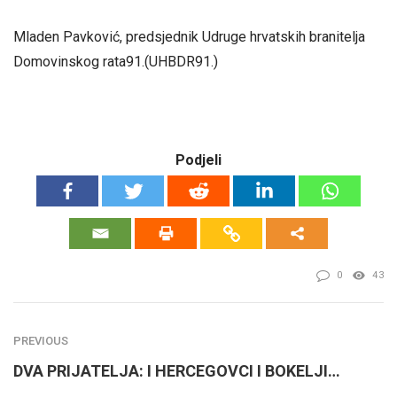
Mladen Pavković, predsjednik Udruge hrvatskih branitelja
Domovinskog rata91.(UHBDR91.)
Podjeli
0
43
PREVIOUS
DVA PRIJATELJA: I HERCEGOVCI I BOKELJI…