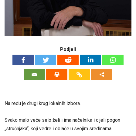
Podjeli
Na redu je drugi krug lokalnih izbora.
Svako malo veće selo želi i ima načelnika i cijeli pogon
„stručnjaka“, koji vedre i oblače u svojim sredinama.