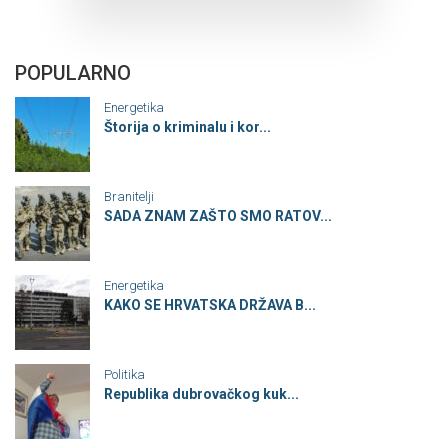
POPULARNO
Energetika
Štorija o kriminalu i kor...
Branitelji
SADA ZNAM ZAŠTO SMO RATOV...
Energetika
KAKO SE HRVATSKA DRŽAVA B...
Politika
Republika dubrovačkog kuk...