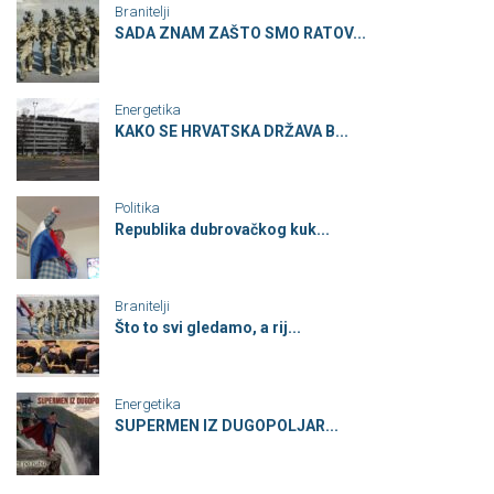
Branitelji
SADA ZNAM ZAŠTO SMO RATOV...
Energetika
KAKO SE HRVATSKA DRŽAVA B...
Politika
Republika dubrovačkog kuk...
Branitelji
Što to svi gledamo, a rij...
Energetika
SUPERMEN IZ DUGOPOLJAR...