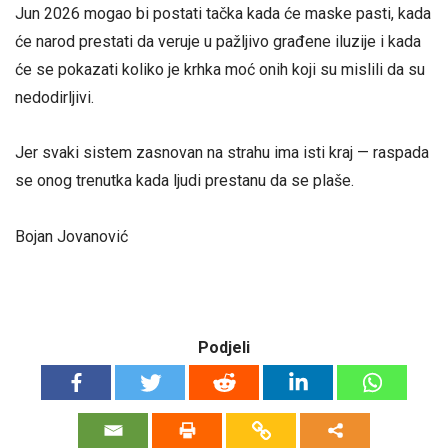
Jun 2026 mogao bi postati tačka kada će maske pasti, kada
će narod prestati da veruje u pažljivo građene iluzije i kada
će se pokazati koliko je krhka moć onih koji su mislili da su
nedodirljivi.
Jer svaki sistem zasnovan na strahu ima isti kraj — raspada
se onog trenutka kada ljudi prestanu da se plaše.
Bojan Jovanović
Podjeli