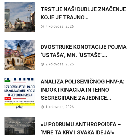
TRST JE NAŠ! DUBLJE ZNAČENJE
KOJE JE TRAJNO…
4 kolovoza, 2026
DVOSTRUKE KONOTACIJE POJMA
‘USTAŠA’, MN. ‘USTAŠE’….
2 kolovoza, 2026
ANALIZA POLISEMIČNOG HNV-A:
INDOKTRINACIJA INTERNO
SEGREGIRANE ZAJEDNICE…
1 kolovoza, 2026
»U PODRUMU ANTHROPOIDEA –
‘MRE TA KRV I SVAKA IDEJA!«