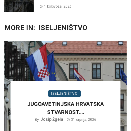
1 kolovoza, 2026
MORE IN:
ISELJENIŠTVO
ISELJENIŠTVO
JUGOAVETINJSKA HRVATSKA
STVARNOST….
Josip Žgela
By
31 srpnja, 2026