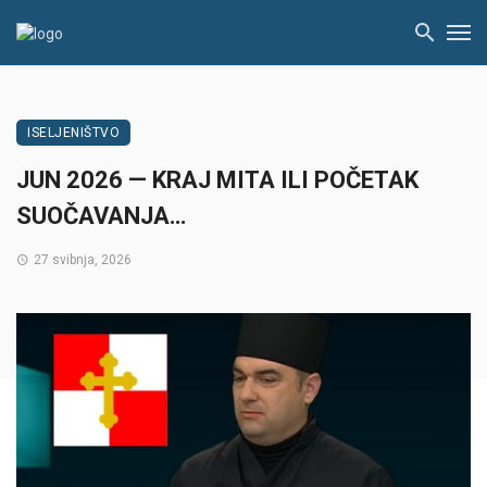
ISELJENIŠTVO
JUN 2026 — KRAJ MITA ILI POČETAK
SUOČAVANJA…
27 svibnja, 2026