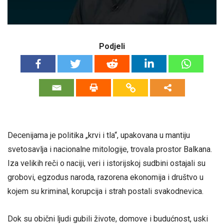
Podjeli
Decenijama je politika „krvi i tla“, upakovana u mantiju
svetosavlja i nacionalne mitologije, trovala prostor Balkana.
Iza velikih reči o naciji, veri i istorijskoj sudbini ostajali su
grobovi, egzodus naroda, razorena ekonomija i društvo u
kojem su kriminal, korupcija i strah postali svakodnevica.
Dok su obični ljudi gubili živote, domove i budućnost, uski