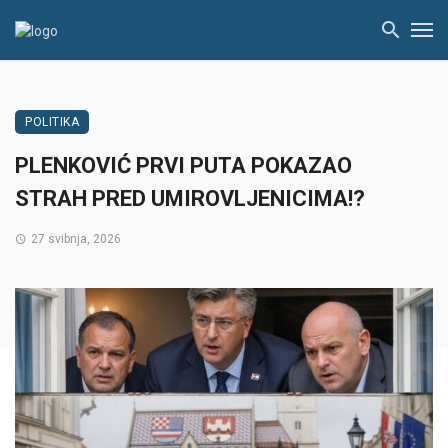
POLITIKA
PLENKOVIĆ PRVI PUTA POKAZAO
STRAH PRED UMIROVLJENICIMA!?
27 svibnja, 2026