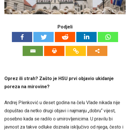
Podjeli
Oprez ili strah? Zašto je HSU prvi objavio ukidanje
poreza na mirovine?
Andrej Plenković u deset godina na čelu Vlade nikada nije
dopuštao da netko drugi objavi i najmanju „dobru“ vijest,
posebno kada se radilo o umirovljenicima. U pravilu bi
javnost za takve odluke doznala isključivo od njega, često i