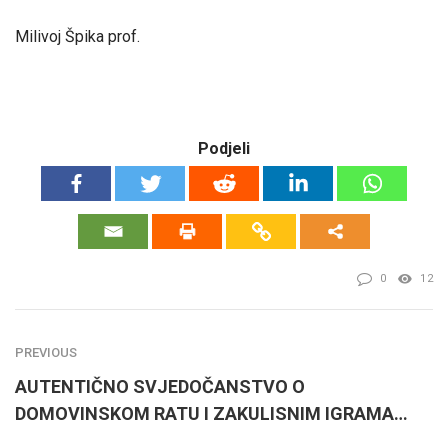
Milivoj Špika prof.
Podjeli
0
12
PREVIOUS
AUTENTIČNO SVJEDOČANSTVO O
DOMOVINSKOM RATU I ZAKULISNIM IGRAMA…