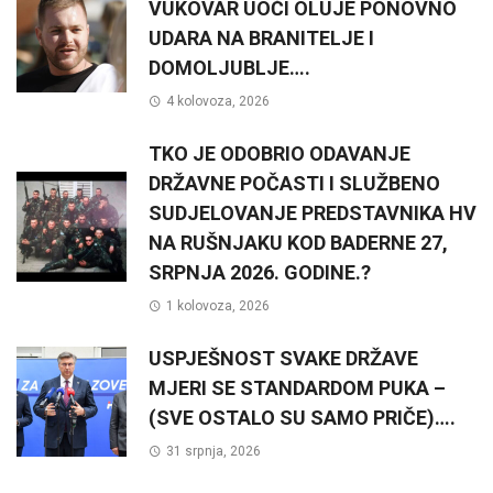
VUKOVAR UOČI OLUJE PONOVNO
UDARA NA BRANITELJE I
DOMOLJUBLJE….
4 kolovoza, 2026
TKO JE ODOBRIO ODAVANJE
DRŽAVNE POČASTI I SLUŽBENO
SUDJELOVANJE PREDSTAVNIKA HV
NA RUŠNJAKU KOD BADERNE 27,
SRPNJA 2026. GODINE.?
1 kolovoza, 2026
USPJEŠNOST SVAKE DRŽAVE
MJERI SE STANDARDOM PUKA –
(SVE OSTALO SU SAMO PRIČE)….
31 srpnja, 2026