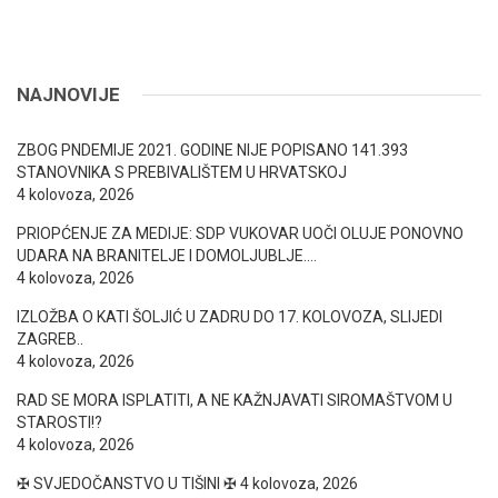
NAJNOVIJE
ZBOG PNDEMIJE 2021. GODINE NIJE POPISANO 141.393
STANOVNIKA S PREBIVALIŠTEM U HRVATSKOJ
4 kolovoza, 2026
PRIOPĆENJE ZA MEDIJE: SDP VUKOVAR UOČI OLUJE PONOVNO
UDARA NA BRANITELJE I DOMOLJUBLJE….
4 kolovoza, 2026
IZLOŽBA O KATI ŠOLJIĆ U ZADRU DO 17. KOLOVOZA, SLIJEDI
ZAGREB..
4 kolovoza, 2026
RAD SE MORA ISPLATITI, A NE KAŽNJAVATI SIROMAŠTVOM U
STAROSTI!?
4 kolovoza, 2026
✠ SVJEDOČANSTVO U TIŠINI ✠
4 kolovoza, 2026