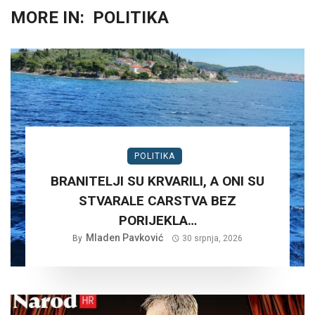
MORE IN:
POLITIKA
POLITIKA
BRANITELJI SU KRVARILI, A ONI SU
STVARALE CARSTVA BEZ
PORIJEKLA…
Mladen Pavković
By
30 srpnja, 2026