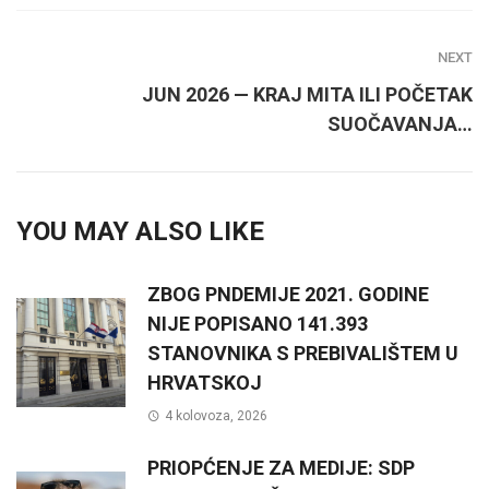
NEXT
JUN 2026 — KRAJ MITA ILI POČETAK
SUOČAVANJA…
YOU MAY ALSO LIKE
ZBOG PNDEMIJE 2021. GODINE
NIJE POPISANO 141.393
STANOVNIKA S PREBIVALIŠTEM U
HRVATSKOJ
4 kolovoza, 2026
PRIOPĆENJE ZA MEDIJE: SDP