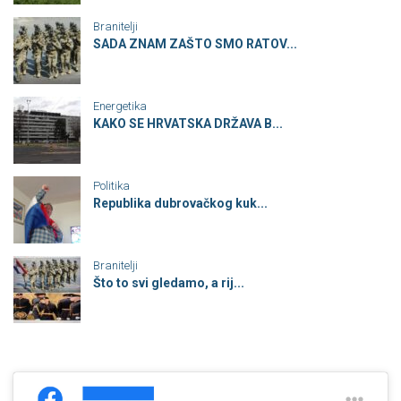
Branitelji
SADA ZNAM ZAŠTO SMO RATOV...
Energetika
KAKO SE HRVATSKA DRŽAVA B...
Politika
Republika dubrovačkog kuk...
Branitelji
Što to svi gledamo, a rij...