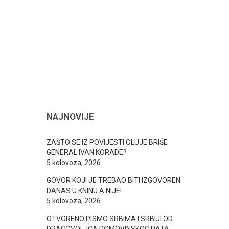
NAJNOVIJE
ZAŠTO SE IZ POVIJESTI OLUJE BRIŠE
GENERAL IVAN KORADE?
5 kolovoza, 2026
GOVOR KOJI JE TREBAO BITI IZGOVOREN
DANAS U KNINU A NIJE!
5 kolovoza, 2026
OTVORENO PISMO SRBIMA I SRBIJI OD