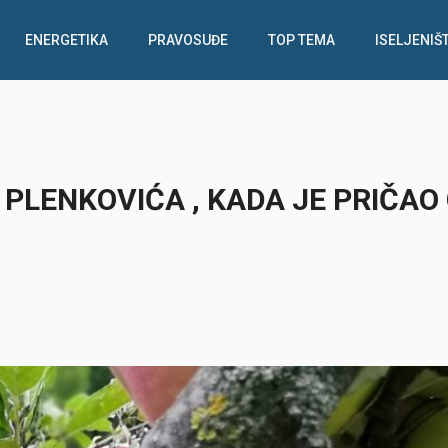
ENERGETIKA
PRAVOSUĐE
TOP TEMA
ISELJENIŠ
PLENKOVIĆA , KADA JE PRIČAO 