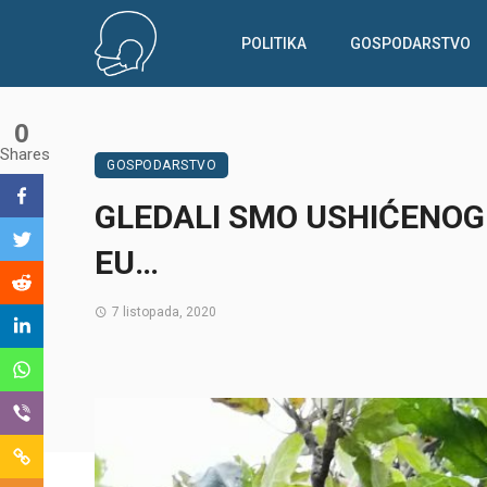
POLITIKA
GOSPODARSTVO
0
Shares
GOSPODARSTVO
GLEDALI SMO USHIĆENOG 
EU…
7 listopada, 2020