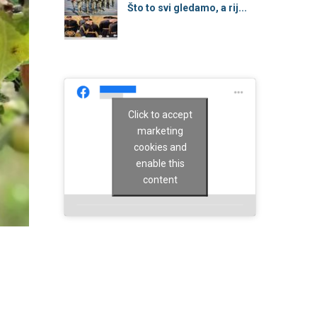
Što to svi gledamo, a rij...
Click to accept
marketing
cookies and
enable this
content