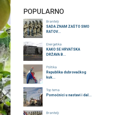
POPULARNO
Branitelji
SADA ZNAM ZAŠTO SMO
RATOV...
Energetika
KAKO SE HRVATSKA
DRŽAVA B...
Politika
Republika dubrovačkog
kuk...
Top tema
Pomoćnici u nastavi i dal...
Branitelji