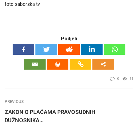
foto saborska tv
Podjeli
0
51
PREVIOUS
ZAKON O PLAĆAMA PRAVOSUDNIH
DUŽNOSNIKA…