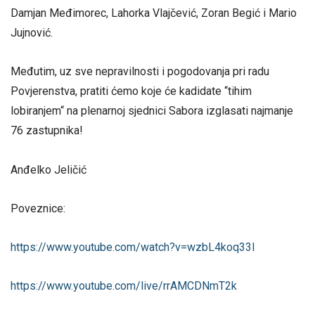
Damjan Međimorec, Lahorka Vlajčević, Zoran Begić i Mario
Jujnović.
Međutim, uz sve nepravilnosti i pogodovanja pri radu
Povjerenstva, pratiti ćemo koje će kadidate “tihim
lobiranjem“ na plenarnoj sjednici Sabora izglasati najmanje
76 zastupnika!
Anđelko Jeličić
Poveznice:
https://www.youtube.com/watch?
v=wzbL4koq33I
https://www.youtube.com/live/
rrAMCDNmT2k