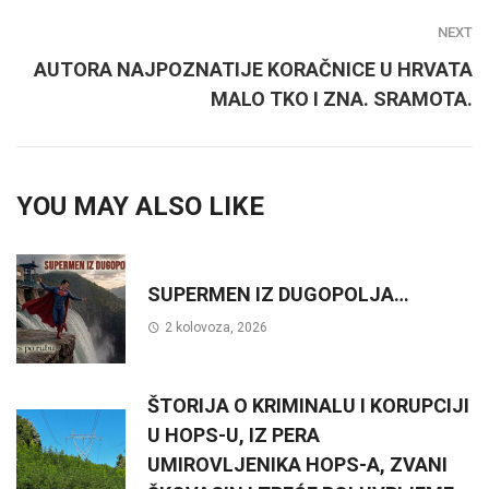
NEXT
AUTORA NAJPOZNATIJE KORAČNICE U HRVATA
MALO TKO I ZNA. SRAMOTA.
YOU MAY ALSO LIKE
SUPERMEN IZ DUGOPOLJA…
2 kolovoza, 2026
ŠTORIJA O KRIMINALU I KORUPCIJI
U HOPS-U, IZ PERA
UMIROVLJENIKA HOPS-A, ZVANI