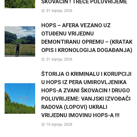
ŠKOVACIN ! TREĆE POLUVRIJEME
31 srpnja, 2026
HOPS – AFERA VEZANO UZ
OTUĐENU VRIJEDNU
DEMONTIRANU OPREMU – (KRATAK
OPIS I KRONOLOGIJA DOGAĐANJA)
21 srpnja, 2026
ŠTORIJA O KRIMINALU I KORUPCIJI
U HOPS IZ PERA UMIROVLJENIKA
HOPS-A ZVANI ŠKOVACIN ! DRUGO
POLUVRIJEME: VANJSKI IZVOĐAČI
RADOVA (LOPOVI) UKRALI
VRIJEDNU IMOVINU HOPS-A !!!
10 srpnja, 2026