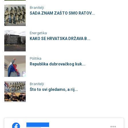
Branitelji
SADA ZNAM ZAŠTO SMO RATOV...
Energetika
KAKO SE HRVATSKA DRŽAVA B...
Politika
Republika dubrovačkog kuk...
Branitelji
Što to svi gledamo, a rij...