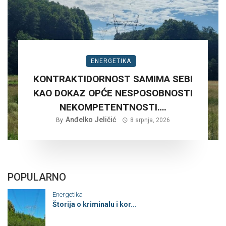
ENERGETIKA
KONTRAKTIDORNOST SAMIMA SEBI
KAO DOKAZ OPĆE NESPOSOBNOSTI
NEKOMPETENTNOSTI….
Anđelko Jeličić
By
8 srpnja, 2026
POPULARNO
Energetika
Štorija o kriminalu i kor...