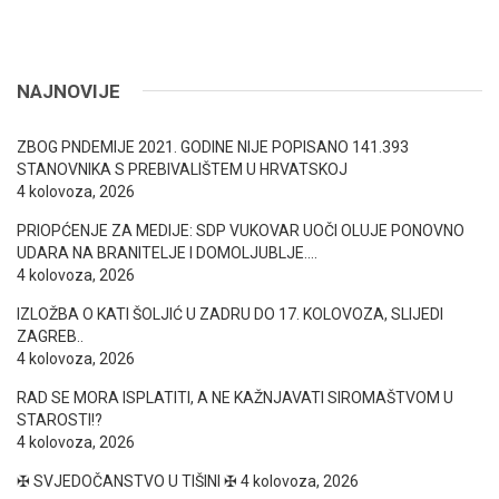
NAJNOVIJE
ZBOG PNDEMIJE 2021. GODINE NIJE POPISANO 141.393
STANOVNIKA S PREBIVALIŠTEM U HRVATSKOJ
4 kolovoza, 2026
PRIOPĆENJE ZA MEDIJE: SDP VUKOVAR UOČI OLUJE PONOVNO
UDARA NA BRANITELJE I DOMOLJUBLJE….
4 kolovoza, 2026
IZLOŽBA O KATI ŠOLJIĆ U ZADRU DO 17. KOLOVOZA, SLIJEDI
ZAGREB..
4 kolovoza, 2026
RAD SE MORA ISPLATITI, A NE KAŽNJAVATI SIROMAŠTVOM U
STAROSTI!?
4 kolovoza, 2026
✠ SVJEDOČANSTVO U TIŠINI ✠
4 kolovoza, 2026