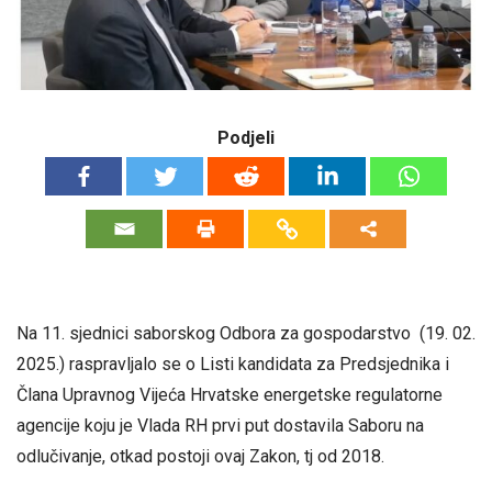
Podjeli
Na 11. sjednici saborskog Odbora za gospodarstvo (19. 02.
2025.) raspravljalo se o Listi kandidata za Predsjednika i
Člana Upravnog Vijeća Hrvatske energetske regulatorne
agencije koju je Vlada RH prvi put dostavila Saboru na
odlučivanje, otkad postoji ovaj Zakon, tj od 2018.