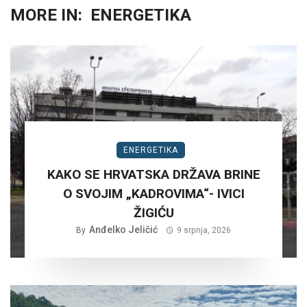
MORE IN:
ENERGETIKA
ENERGETIKA
KAKO SE HRVATSKA DRŽAVA BRINE
O SVOJIM „KADROVIMA“- IVICI
ŽIGIĆU
Anđelko Jeličić
By
9 srpnja, 2026